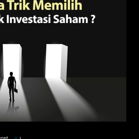
Post
1