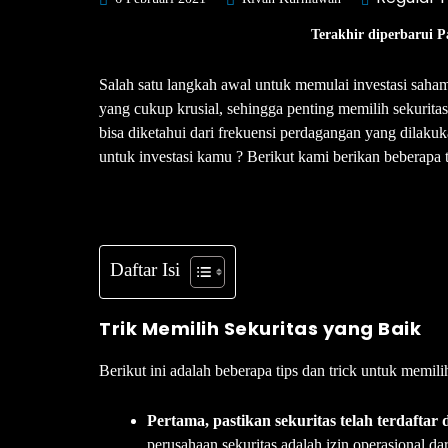
Terakhir diperbarui P
Salah satu langkah awal untuk memulai investasi saham
yang cukup krusial, sehingga penting memilih sekuritas
bisa diketahui dari frekuensi perdagangan yang dilakuk
untuk investasi kamu ? Berikut kami berikan beberapa 
Daftar Isi
Trik Memilih Sekuritas yang Baik
Berikut ini adalah beberapa tips dan trick untuk memilih
Pertama, pastikan sekuritas telah terdafta
perusahaan sekuritas adalah izin operasional d