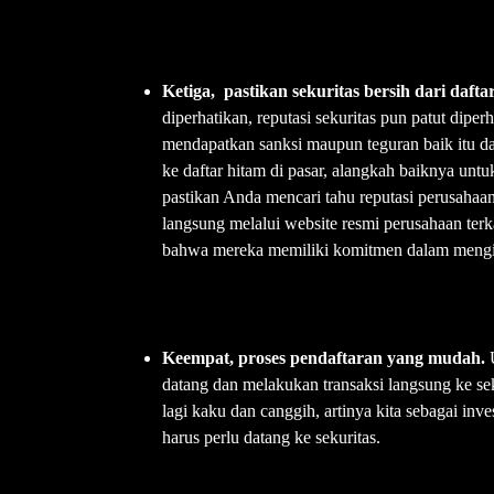
Ketiga, pastikan sekuritas bersih dari dafta
diperhatikan, reputasi sekuritas pun patut diper
mendapatkan sanksi maupun teguran baik itu d
ke daftar hitam di pasar, alangkah baiknya untu
pastikan Anda mencari tahu reputasi perusahaan 
langsung melalui website resmi perusahaan ter
bahwa mereka memiliki komitmen dalam mengik
Keempat, proses pendaftaran yang mudah.
datang dan melakukan transaksi langsung ke se
lagi kaku dan canggih, artinya kita sebagai inv
harus perlu datang ke sekuritas.