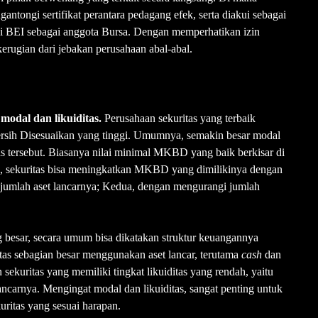
gantongi sertifikat perantara pedagang efek, serta diakui sebagai
t di BEI sebagai anggota Bursa. Dengan memperhatikan izin
 kerugian dari jebakan perusahaan abal-abal.
n
modal dan likuiditas.
Perusahaan sekuritas yang terbaik
sih Disesuaikan yang tinggi. Umumnya, semakin besar modal
as tersebut. Biasanya nilai minimal MKBD yang baik berkisar di
u, sekuritas bisa meningkatkan MKBD yang dimilikinya dengan
 jumlah aset lancarnya; Kedua, dengan mengurangi jumlah
g besar, secara umum bisa dikatakan struktur keuangannya
itas sebagian besar menggunakan aset lancar, terutama
cash
dan
sekuritas yang memiliki tingkat likuiditas yang rendah, yaitu
lancarnya. Mengingat modal dan likuiditas, sangat penting untuk
uritas yang sesuai harapan.