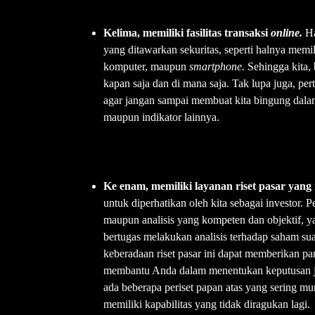
Kelima, memiliki fasilitas transaksi
online.
Ha
yang ditawarkan sekuritas, seperti halnya memili
komputer, maupun
smartphone.
Sehingga kita,
kapan saja dan di mana saja. Tak lupa juga, p
agar jangan sampai membuat kita bingung dalam 
maupun indikator lainnya.
Ke enam, memiliki layanan riset pasar yan
untuk diperhatikan oleh kita sebagai investor. 
maupun analisis yang kompeten dan objektif, y
bertugas melakukan analisis terhadap saham suat
keberadaan riset pasar ini dapat memberikan pa
membantu Anda dalam menentukan keputusan jua
ada beberapa periset papan atas yang sering m
memiliki kapabilitas yang tidak diragukan lagi.