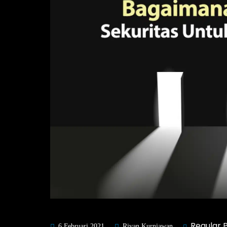
Regular 
6 Februari 2021
Rivan Kurniawan