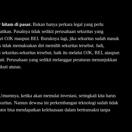
r hitam di pasar.
Bukan hanya perkara legal yang perlu
hatikan. Pasalnya tidak sedikit perusahaan sekuritas yang
ari OJK maupun BEI. Buruknya lagi, jika sekuritas sudah masuk
k tidak memaksakan diri memilih sekuritas tersebut. Jadi,
sekuritas-sekuritas tersebut, baik itu melalui OJK, BEI, ataupun
kait. Perusahaan yang sedikit melanggar peraturan menunjukkan
uti aturan.
Umumnya, ketika akan memulai investasi, seringkali kita harus
kuritas. Namun dewasa ini perkembangan teknologi sudah tidak
estor bisa mendapatkan keleluasaan dalam bertransaksi tanpa