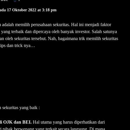
ada 17 Oktober 2022 at 3:18 pm
 adalah memilih perusahaan sekuritas. Hal ini menjadi faktor
 yang terbaik dan dipercaya oleh banyak investor. Salah satunya
an oleh sekuritas tersebut. Nah, bagaimana trik memilih sekuritas
tips dan trick nya…
 sekuritas yang baik :
r di OJK dan BEI.
Hal utama yang harus diperhatikan dari
ari pihak berwenang yang terkait secara langsung. Di mana