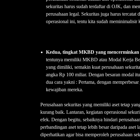
sekuritas harus sudah terdaftar di OJK, dan men
perusahaan legal. Sekuritas juga harus tercata
operasional ini, tentu kita sudah meminimalisir
Kedua, tingkat MKBD yang mencerminka
tentunya memiliki MKBD atau Modal Kerja Ber
yang dimiliki, semakin kuat perusahaan sekurit
angka Rp 100 miliar. Dengan besaran modal it
dua cara yakni : Pertama, dengan memperbesar
kewajiban mereka.
Perusahaan sekuritas yang memiliki aset tetap yan
kurang baik. Lantaran, kegiatan operasional sekur
efek. Dengan begitu, sebaiknya hindari perusahaan 
perbandingan aset tetap lebih besar daripada aset 
diperhatikan agar bisa memperoleh perusahaan sek