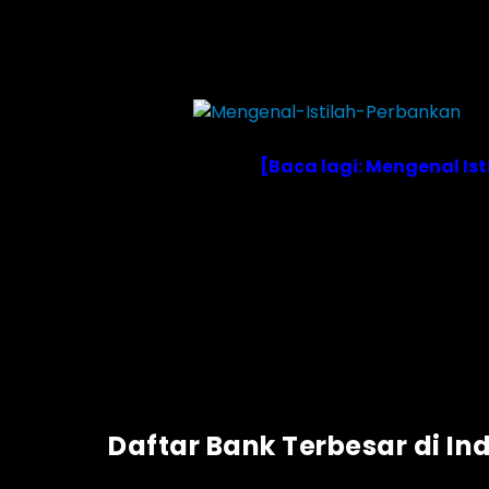
[Baca lagi: Mengenal Is
Daftar Bank Terbesar di I