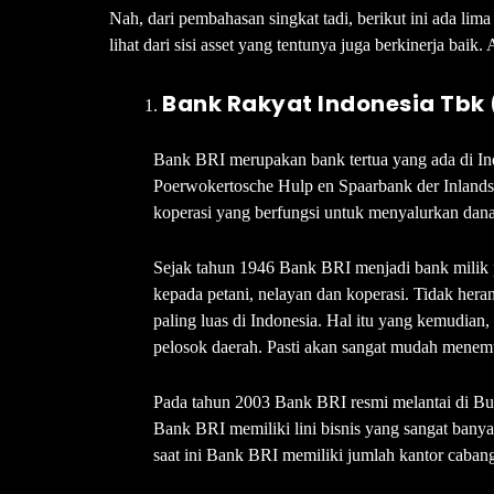
Nah, dari pembahasan singkat tadi, berikut ini ada lima 
lihat dari sisi asset yang tentunya juga berkinerja baik. 
Bank Rakyat Indonesia Tbk 
Bank BRI merupakan bank tertua yang ada di Ind
Poerwokertosche Hulp en Spaarbank der Inland
koperasi yang berfungsi untuk menyalurkan dana
Sejak tahun 1946 Bank BRI menjadi bank milik p
kepada petani, nelayan dan koperasi. Tidak hera
paling luas di Indonesia. Hal itu yang kemudia
pelosok daerah. Pasti akan sangat mudah mene
Pada tahun 2003 Bank BRI resmi melantai di Bur
Bank BRI memiliki lini bisnis yang sangat banya
saat ini Bank BRI memiliki jumlah kantor cabang