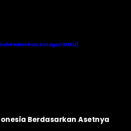
tilah Perbankan: Kategori BUKU]
ndonesia Berdasarkan Asetnya