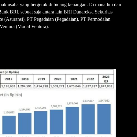
anak usaha yang bergerak di bidang keuangan. Di mana lini dan
ank BRI, sebuat saja antara lain BRI Danareksa Sekuritas
ce (Asuransi), PT Pegadaian (Pegadaian), PT Permodalan
Ventura (Modal Ventura).