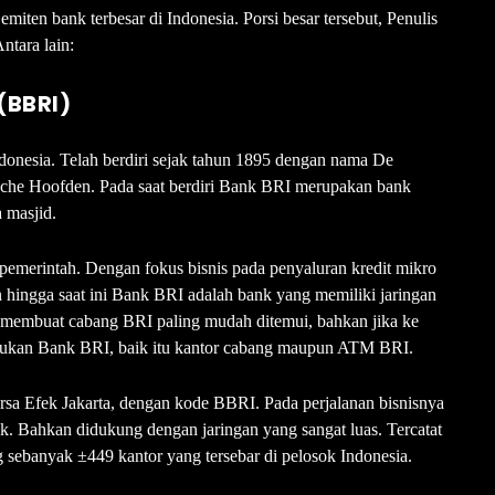
emiten bank terbesar di Indonesia. Porsi besar tersebut, Penulis
Antara lain:
(BBRI)
onesia. Telah berdiri sejak tahun 1895 dengan nama De
sche Hoofden. Pada saat berdiri Bank BRI merupakan bank
 masjid.
emerintah. Dengan fokus bisnis pada penyaluran kredit mikro
n hingga saat ini Bank BRI adalah bank yang memiliki jaringan
n, membuat cabang BRI paling mudah ditemui, bahkan jika ke
mukan Bank BRI, baik itu kantor cabang maupun ATM BRI.
sa Efek Jakarta, dengan kode BBRI. Pada perjalanan bisnisnya
k. Bahkan didukung dengan jaringan yang sangat luas. Tercatat
 sebanyak ±449 kantor yang tersebar di pelosok Indonesia.