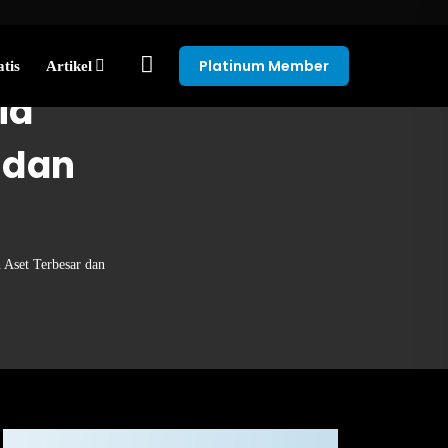
Platinum Member
tis
Artikel
ia
 dan
 Aset Terbesar dan