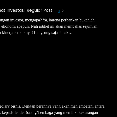
at Investasi
Regular Post
,
0
langan investor, mengapa? Ya, karena perbankan bukanlah
si ekonomi apapun. Nah artikel ini akan membahas sejumlah
an kinerja terbaiknya! Langsung saja simak…
ediary bisnis. Dengan perannya yang akan menjembatani antara
, kepada lender (orang/Lembaga yang memiliki kekurangan