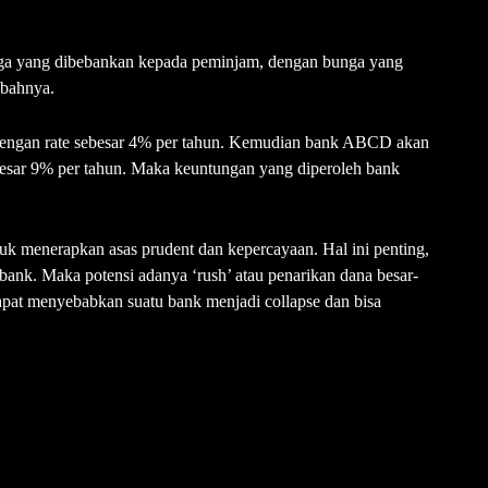
unga yang dibebankan kepada peminjam, dengan bunga yang
abahnya.
dengan rate sebesar 4% per tahun. Kemudian bank ABCD akan
esar 9% per tahun. Maka keuntungan yang diperoleh bank
uk menerapkan asas prudent dan kepercayaan. Hal ini penting,
 bank. Maka potensi adanya ‘rush’ atau penarikan dana besar-
dapat menyebabkan suatu bank menjadi collapse dan bisa