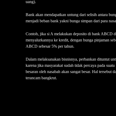
uang).
Bank akan mendapatkan untung dari selisih antara b
menjadi beban bank yakni bunga simpan dari para nas
Contoh, jika si A melakukan deposito di bank ABCD 
menyalurkannya ke kredit, dengan bunga pinjaman seb
ABCD sebesar 5% per tahun.
Dalam melaksanakan bisnisnya, perbankan dituntut unt
karena jika masyarakat sudah tidak percaya pada suatu
besaran oleh nasabah akan sangat besar. Hal tersebut 
terancam bangkrut.