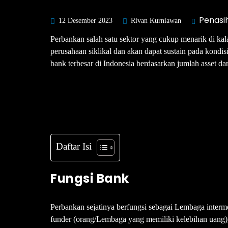
Penasih
12 Desember 2023
Rivan Kurniawan
Perbankan salah satu sektor yang cukup menarik di ka
perusahaan siklikal dan akan dapat sustain pada kondi
bank terbesar di Indonesia berdasarkan jumlah asset d
Daftar Isi
Fungsi Bank
Perbankan sejatinya berfungsi sebagai Lembaga interm
funder (orang/Lembaga yang memiliki kelebihan uang)