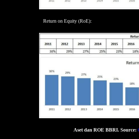
Return on Equity (RoE):
Aset dan ROE BBRI. Source: