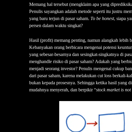
Memang hal tersebut (mengklaim apa yang diprediksika
Penulis sayangkan adalah metode seperti itu justru me
yang baru terjun di pasar saham.
To be honest
, siapa y
persen dalam waktu singkat?
Hasil (profit) memang penting, namun alangkah lebih b
Kebanyakan orang berbicara mengenai potensi keuntung
yang sebesar-besarnya dan sesingkat-singkatnya di pa
menghandle risiko di pasar saham? Adakah yang berbi
menjadi seorang investor? Penulis mengenal cukup b
dari pasar saham, karena melakukan cut loss berkali-k
bukan kepada prosesnya. Sehingga ketika hasil yang d
mudahnya menyerah, dan berpikir “
stock market is not