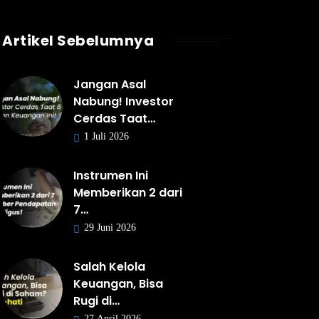
Artikel Sebelumnya
Jangan Asal
Nabung! Investor
Cerdas Taat…
1 Juli 2026
Instrumen Ini
Memberikan 2 dari
7…
29 Juni 2026
Salah Kelola
Keuangan, Bisa
Rugi di…
27 April 2026