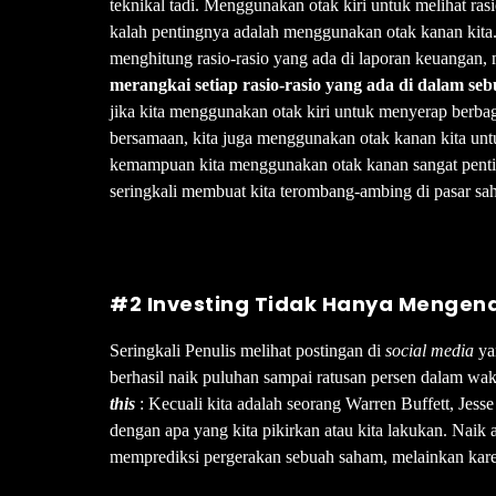
teknikal tadi. Menggunakan otak kiri untuk melihat ra
kalah pentingnya adalah menggunakan otak kanan kita. 
menghitung rasio-rasio yang ada di laporan keuangan,
merangkai setiap rasio-rasio yang ada di dalam se
jika kita menggunakan otak kiri untuk menyerap berbag
bersamaan, kita juga menggunakan otak kanan kita untu
kemampuan kita menggunakan otak kanan sangat pent
seringkali membuat kita terombang-ambing di pasar sa
#2 Investing Tidak Hanya Mengenai
Seringkali Penulis melihat postingan di
social media
ya
berhasil naik puluhan sampai ratusan persen dalam wa
this
: Kecuali kita adalah seorang Warren Buffett, Jess
dengan apa yang kita pikirkan atau kita lakukan. Naik
memprediksi pergerakan sebuah saham, melainkan ka