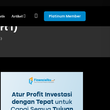
Platinum Member
tis
Artikel
t 1)
1)