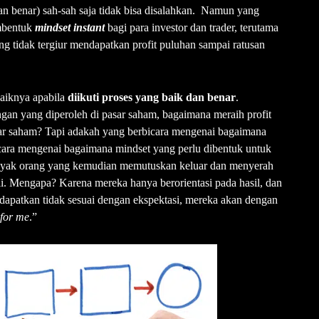
n benar) sah-sah saja tidak bisa disalahkan. Namun yang
mbentuk
mindset instant
bagi para investor dan trader, terutama
ang tidak tergiur mendapatkan profit puluhan sampai ratusan
aiknya apabila
diikuti proses yang baik dan benar
.
an yang diperoleh di pasar saham, bagaimana meraih profit
sar saham? Tapi adakah yang berbicara mengenai bagaimana
cara mengenai bagaimana mindset yang perlu dibentuk untuk
anyak orang yang kemudian memutuskan keluar dan menyerah
ali. Mengapa? Karena mereka hanya berorientasi pada hasil, dan
idapatkan tidak sesuai dengan ekspektasi, mereka akan dengan
 for me
.”