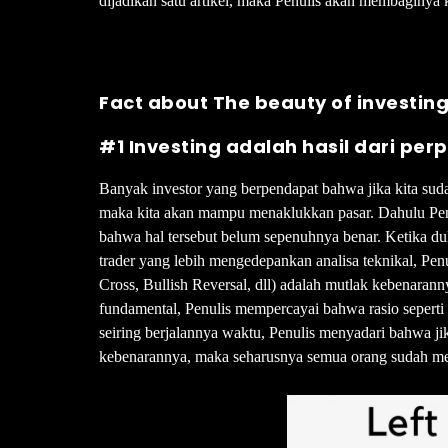
dijadikan satu artikel, maka Penulis akan membaginya
Fact about The beauty of investing
#1 Investing adalah hasil dari per
Banyak investor yang berpendapat bahwa jika kita suda
maka kita akan mampu menaklukkan pasar. Dahulu Penu
bahwa hal tersebut belum sepenuhnya benar. Ketika du
trader yang lebih mengedepankan analisa teknikal, P
Cross, Bullish Reversal, dll) adalah mutlak kebenarann
fundamental, Penulis mempercayai bahwa rasio seper
seiring berjalannya waktu, Penulis menyadari bahwa jik
kebenarannya, maka seharusnya semua orang sudah men