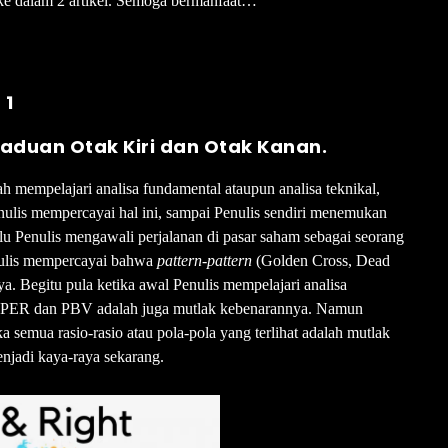
 ke dalam 2 artikel. Semoga bermanfaat…
 1
paduan Otak Kiri dan Otak Kanan.
h mempelajari analisa fundamental ataupun analisa teknikal,
lis mempercayai hal ini, sampai Penulis sendiri menemukan
lu Penulis mengawali perjalanan di pasar saham sebagai seorang
enulis mempercayai bahwa
pattern-pattern
(Golden Cross, Dead
ya. Begitu pula ketika awal Penulis mempelajari analisa
ti PER dan PBV adalah juga mutlak kebenarannya. Namun
a semua rasio-rasio atau pola-pola yang terlihat adalah mutlak
jadi kaya-raya sekarang.