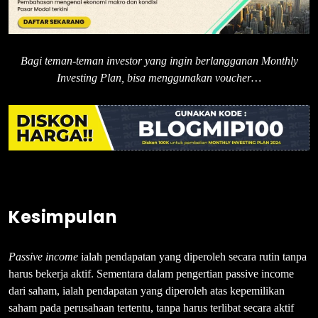
Bagi teman-teman investor yang ingin berlangganan Monthly
Investing Plan, bisa menggunakan voucher…
Kesimpulan
Passive income
ialah pendapatan yang diperoleh secara rutin tanpa
harus bekerja aktif. Sementara dalam pengertian passive income
dari saham, ialah pendapatan yang diperoleh atas kepemilikan
saham pada perusahaan tertentu, tanpa harus terlibat secara aktif