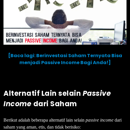
[Baca lagi: Berinvestasi Saham Ternyata Bisa
menjadi Passive Income Bagi Anda!]
Alternatif Lain selain
Passive
Income
dari Saham
Berikut adalah beberapa alternatif lain selain
passive income
dari
saham yang aman, etis, dan tidak berisiko: