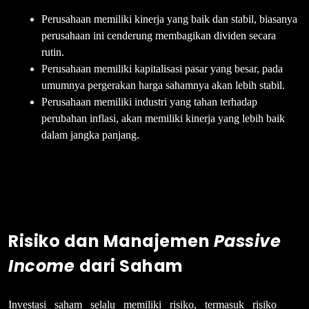
Perusahaan memiliki kinerja yang baik dan stabil, biasanya
perusahaan ini cenderung membagikan dividen secara
rutin.
Perusahaan memiliki kapitalisasi pasar yang besar, pada
umumnya pergerakan harga sahamnya akan lebih stabil.
Perusahaan memiliki industri yang tahan terhadap
perubahan inflasi, akan memiliki kinerja yang lebih baik
dalam jangka panjang.
Risiko dan Manajemen
Passive
Income
dari Saham
Investasi saham selalu memiliki risiko, termasuk risiko