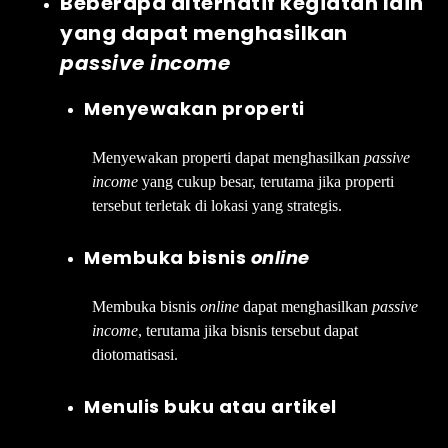
Beberapa alternatif kegiatan lain
yang dapat menghasilkan
passive income
Menyewakan properti
Menyewakan properti dapat menghasilkan
passive
income
yang cukup besar, terutama jika properti
tersebut terletak di lokasi yang strategis.
Membuka bisnis
online
Membuka bisnis
online
dapat menghasilkan
passive
income
, terutama jika bisnis tersebut dapat
diotomatisasi.
Menulis buku atau artikel