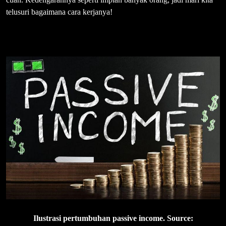
telusuri bagaimana cara kerjanya!
Ilustrasi pertumbuhan passive income. Source: