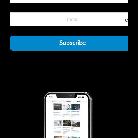
emai
Subscribe