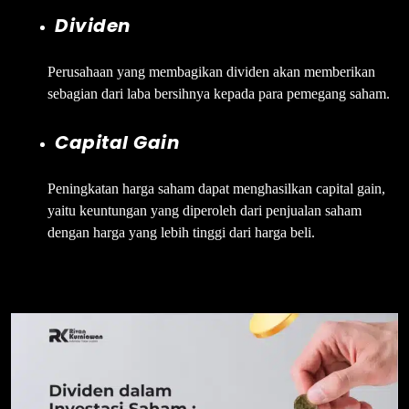
Dividen
Perusahaan yang membagikan dividen akan memberikan
sebagian dari laba bersihnya kepada para pemegang saham.
Capital Gain
Peningkatan harga saham dapat menghasilkan capital gain,
yaitu keuntungan yang diperoleh dari penjualan saham
dengan harga yang lebih tinggi dari harga beli.