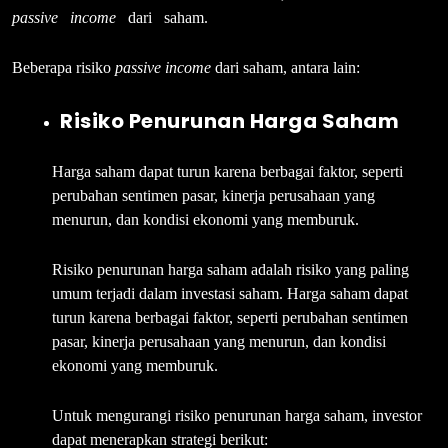
passive income
dari saham.
Beberapa risiko
passive income
dari saham, antara lain:
Risiko Penurunan Harga Saham
Harga saham dapat turun karena berbagai faktor, seperti
perubahan sentimen pasar, kinerja perusahaan yang
menurun, dan kondisi ekonomi yang memburuk.
Risiko penurunan harga saham adalah risiko yang paling
umum terjadi dalam investasi saham. Harga saham dapat
turun karena berbagai faktor, seperti perubahan sentimen
pasar, kinerja perusahaan yang menurun, dan kondisi
ekonomi yang memburuk.
Untuk mengurangi risiko penurunan harga saham, investor
dapat menerapkan strategi berikut: