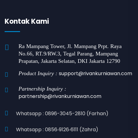
Kontak Kami
Ra Mampang Tower, Jl. Mampang Prpt. Raya
No.66, RT.9/RW.3, Tegal Parang, Mampang
Prapatan, Jakarta Selatan, DKI Jakarta 12790
support@rivankurniawan.com
Product Inquiry :
Partnership Inquiry :
partnership@rivankurniawan.com
Whatsapp : 0896-3045-2810 (Farhan)
Whatsapp : 0856‑9126‑6111 (Zahra)