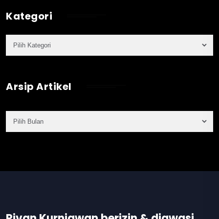
Kategori
Arsip Artikel
Rivan Kurniawan berizin & diawasi