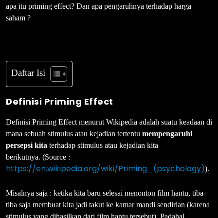
apa itu priming effect? Dan apa pengaruhnya terhadap harga
saham ?
Daftar Isi
Definisi Priming Effect
Definisi Priming Effect menurut Wikipedia adalah suatu keadaan di
mana sebuah stimulus atau kejadian tertentu
mempengaruhi
persepsi kita
terhadap stimulus atau kejadian kita
berikutnya. (Source :
https://en.wikipedia.org/wiki/Priming_(psychology)
).
Misalnya saja : ketika kita baru selesai menonton film hantu, tiba-
tiba saja membuat kita jadi takut ke kamar mandi sendirian (karena
stimulus yang dihasilkan dari film hantu tersebut). Padahal,