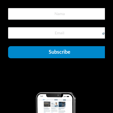
emai
Subscribe