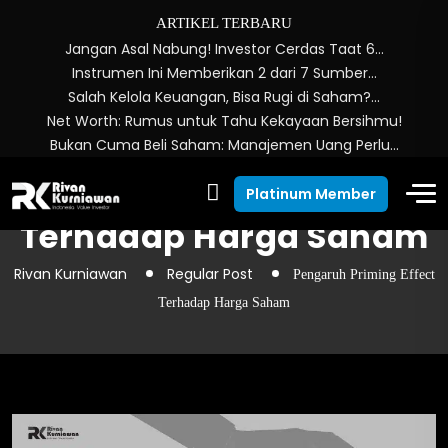
ARTIKEL TERBARU
Jangan Asal Nabung! Investor Cerdas Taat 6…
Instrumen Ini Memberikan 2 dari 7 Sumber…
Salah Kelola Keuangan, Bisa Rugi di Saham?…
Net Worth: Rumus untuk Tahu Kekayaan Bersihmu!
Bukan Cuma Beli Saham: Manajemen Uang Perlu…
Pengaruh Priming Effect
Platinum Member
Terhadap Harga Saham
Rivan Kurniawan
Regular Post
Pengaruh Priming Effect
Terhadap Harga Saham