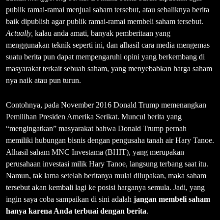
publik ramai-ramai menjual saham tersebut, atau sebaliknya berita
baik dipublish agar publik ramai-ramai membeli saham tersebut.
Actually,
kalau anda amati, banyak pemberitaan yang
menggunakan teknik seperti ini, dan alhasil cara media mengemas
suatu berita pun dapat mempengaruhi opini yang berkembang di
masyarakat terkait sebuah saham, yang menyebabkan harga saham
nya naik atau pun turun.
Contohnya, pada November 2016 Donald Trump memenangkan
Pemilihan Presiden Amerika Serikat. Muncul berita yang
“mengingatkan” masyarakat bahwa Donald Trump pernah
memiliki hubungan bisnis dengan pengusaha tanah air Hary Tanoe.
Alhasil saham MNC Investama (BHIT), yang merupakan
perusahaan investasi milik Hary Tanoe, langsung terbang saat itu.
Namun, tak lama setelah beritanya mulai dilupakan, maka saham
tersebut akan kembali lagi ke posisi harganya semula. Jadi, yang
ingin saya coba sampaikan di sini adalah
jangan membeli saham
hanya karena Anda terbuai dengan berita
.