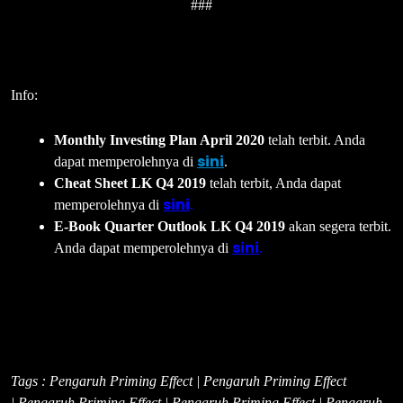
###
Info:
Monthly Investing Plan April 2020
telah terbit. Anda
sini
dapat memperolehnya di
.
Cheat Sheet LK Q4 2019
telah terbit, Anda dapat
sini
memperolehnya di
.
E-Book Quarter Outlook LK Q4 2019
akan segera terbit.
sini
Anda dapat memperolehnya di
.
Tags : Pengaruh Priming Effect | Pengaruh Priming Effect
| Pengaruh Priming Effect | Pengaruh Priming Effect | Pengaruh