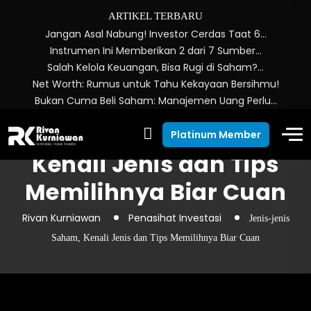
ARTIKEL TERBARU
Jangan Asal Nabung! Investor Cerdas Taat 6…
Instrumen Ini Memberikan 2 dari 7 Sumber…
Salah Kelola Keuangan, Bisa Rugi di Saham?…
Net Worth: Rumus untuk Tahu Kekayaan Bersihmu!
Bukan Cuma Beli Saham: Manajemen Uang Perlu…
Jenis-jenis Saham,
Platinum Member
Kenali Jenis dan Tips
Memilihnya Biar Cuan
Rivan Kurniawan
Penasihat Investasi
Jenis-jenis
Saham, Kenali Jenis dan Tips Memilihnya Biar Cuan