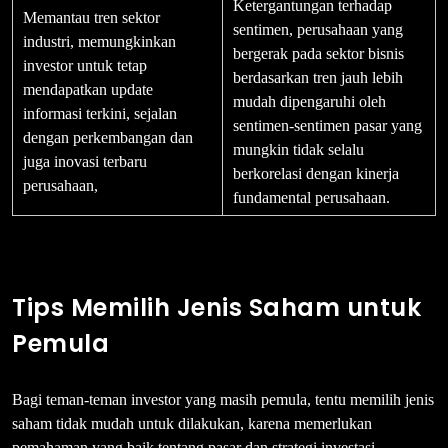
Ketergantungan terhadap
Memantau tren sektor
sentimen, perusahaan yang
industri, memungkinkan
bergerak pada sektor bisnis
investor untuk tetap
berdasarkan tren jauh lebih
mendapatkan update
mudah dipengaruhi oleh
informasi terkini, sejalan
sentimen-sentimen pasar yang
dengan perkembangan dan
mungkin tidak selalu
juga inovasi terbaru
berkorelasi dengan kinerja
perusahaan,
fundamental perusahaan.
Tips Memilih Jenis Saham untuk
Pemula
Bagi teman-teman investor yang masih pemula, tentu memilih jenis
saham tidak mudah untuk dilakukan, karena memerlukan
pemahaman yang baik tentang pasar dan strategi investasi.