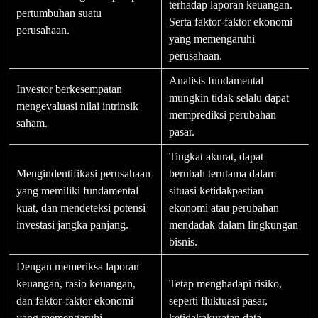
terhadap laporan keuangan.
pertumbuhan suatu
Serta faktor-faktor ekonomi
perusahaan.
yang memengaruhi
perusahaan.
Analisis fundamental
Investor berkesempatan
mungkin tidak selalu dapat
mengevaluasi nilai intrinsik
memprediksi perubahan
saham.
pasar.
Tingkat akurat, dapat
Mengindentifikasi perusahaan
berubah terutama dalam
yang memiliki fundamental
situasi ketidakpastian
kuat, dan mendeteksi potensi
ekonomi atau perubahan
investasi jangka panjang.
mendadak dalam lingkungan
bisnis.
Dengan memeriksa laporan
keuangan, rasio keuangan,
Tetap menghadapi risiko,
dan faktor-faktor ekonomi
seperti fluktuasi pasar,
yang memengaruhi
ketidakakuratan data,