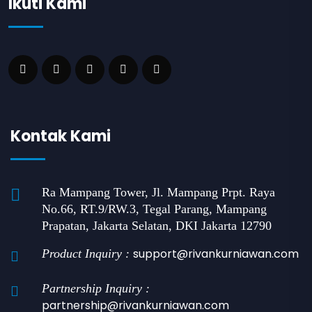
Ikuti Kami
Kontak Kami
Ra Mampang Tower, Jl. Mampang Prpt. Raya
No.66, RT.9/RW.3, Tegal Parang, Mampang
Prapatan, Jakarta Selatan, DKI Jakarta 12790
support@rivankurniawan.com
Product Inquiry :
Partnership Inquiry :
partnership@rivankurniawan.com