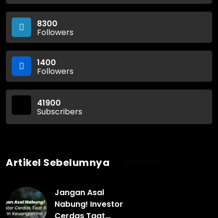
8300
Followers
1400
Followers
41900
Subscribers
Artikel Sebelumnya
Jangan Asal
Nabung! Investor
Cerdas Taat…