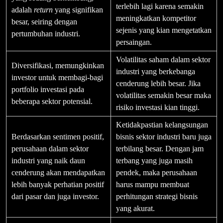
terlebih lagi karena semakin
adalah
return
yang signifikan
meningkatkan kompetitor
besar, seiring dengan
sejenis yang kian mengetatkan
pertumbuhan industri.
persaingan.
Volatilitas saham dalam sektor
Diversifikasi, memungkinkan
industri yang berkebanga
investor untuk membagi-bagi
cenderung lebih besar. Jika
portfolio investasi pada
volatilitas semakin besar maka
beberapa sektor potensial.
risiko investasi kian tinggi.
Ketidakpastian kelangsungan
Berdasarkan sentimen positif,
bisnis sektor industri baru juga
perusahaan dalam sektor
terbilang besar. Dengan jam
industri yang naik daun
terbang yang juga masih
cenderung akan mendapatkan
pendek, maka perusahaan
lebih banyak perhatian positif
harus mampu membuat
dari pasar dan juga investor.
perhitungan strategi bisnis
yang akurat.