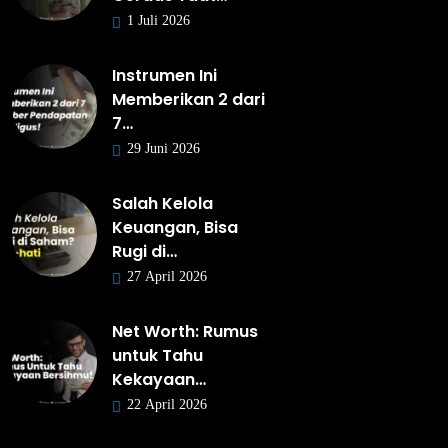
1 Juli 2026
Instrumen Ini
Memberikan 2 dari
7…
29 Juni 2026
Salah Kelola
Keuangan, Bisa
Rugi di…
27 April 2026
Net Worth: Rumus
untuk Tahu
Kekayaan…
22 April 2026