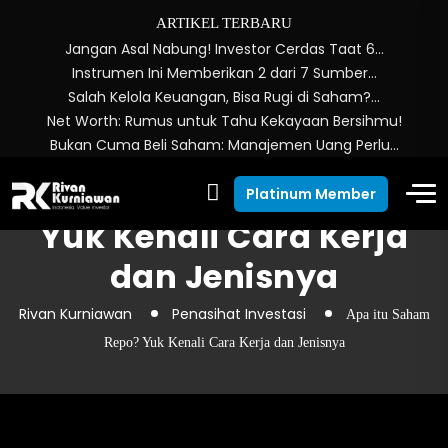
ARTIKEL TERBARU
Jangan Asal Nabung! Investor Cerdas Taat 6…
Instrumen Ini Memberikan 2 dari 7 Sumber…
Salah Kelola Keuangan, Bisa Rugi di Saham?…
Net Worth: Rumus untuk Tahu Kekayaan Bersihmu!
Bukan Cuma Beli Saham: Manajemen Uang Perlu…
Apa itu Saham Repo?
Platinum Member
Yuk Kenali Cara Kerja
dan Jenisnya
Rivan Kurniawan
Penasihat Investasi
Apa itu Saham
Repo? Yuk Kenali Cara Kerja dan Jenisnya