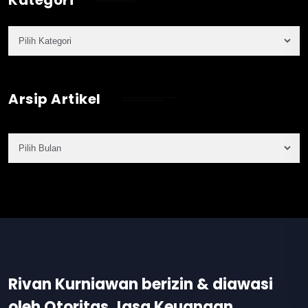
Arsip Artikel
Rivan Kurniawan berizin & diawasi
oleh Otoritas Jasa Keuangan