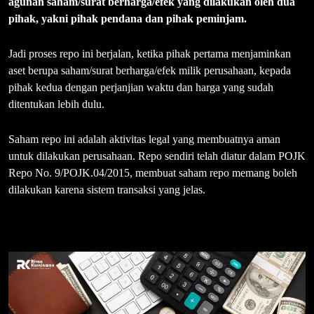
agunan saham/surat berharga/efek yang dilakukan oleh dua
pihak, yakni pihak pendana dan pihak peminjam.
Jadi proses repo ini berjalan, ketika pihak pertama menjaminkan
aset berupa saham/surat berharga/efek milik perusahaan, kepada
pihak kedua dengan perjanjian waktu dan harga yang sudah
ditentukan lebih dulu.
Saham repo ini adalah aktivitas legal yang membuatnya aman
untuk dilakukan perusahaan. Repo sendiri telah diatur dalam POJK
Repo No. 9/POJK.04/2015, membuat saham repo memang boleh
dilakukan karena sistem transaksi yang jelas.