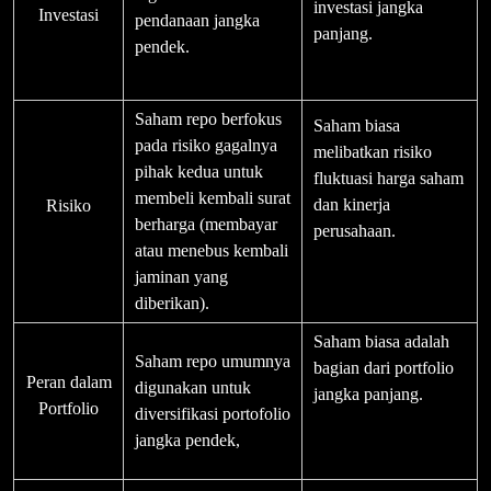
investasi jangka
Investasi
pendanaan jangka
panjang.
pendek.
Saham repo berfokus
Saham biasa
pada risiko gagalnya
melibatkan risiko
pihak kedua untuk
fluktuasi harga saham
membeli kembali surat
dan kinerja
Risiko
berharga (membayar
perusahaan.
atau menebus kembali
jaminan yang
diberikan).
Saham biasa adalah
Saham repo umumnya
bagian dari portfolio
Peran dalam
digunakan untuk
jangka panjang.
Portfolio
diversifikasi portofolio
jangka pendek,