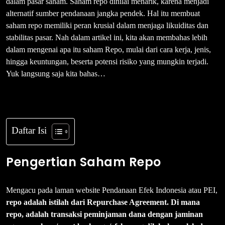
dalam pasar saham. Saham repo dinilai menarik, karena menjadi
alternatif sumber pendanaan jangka pendek. Hal itu membuat
saham repo memiliki peran krusial dalam menjaga likuiditas dan
stabilitas pasar. Nah dalam artikel ini, kita akan membahas lebih
dalam mengenai apa itu saham Repo, mulai dari cara kerja, jenis,
hingga keuntungan, beserta potensi risiko yang mungkin terjadi.
Yuk langsung saja kita bahas…
Daftar Isi
Pengertian Saham Repo
Mengacu pada laman website Pendanaan Efek Indonesia atau PEI,
repo adalah istilah dari Repurchase Agreement. Di mana
repo, adalah transaksi peminjaman dana dengan jaminan