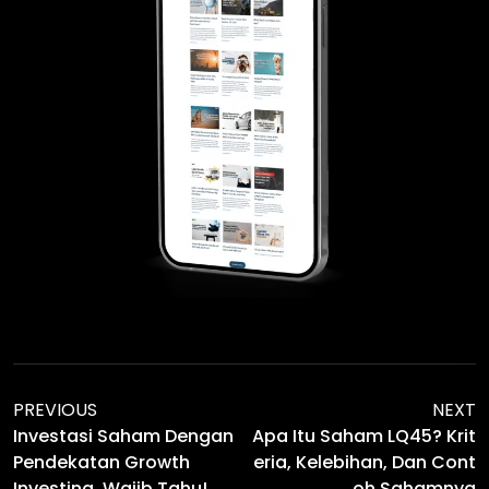
PREVIOUS
NEXT
Investasi Saham Dengan
Apa Itu Saham LQ45? Krit
Pendekatan Growth
Eria, Kelebihan, Dan Cont
Investing, Wajib Tahu!
Oh Sahamnya