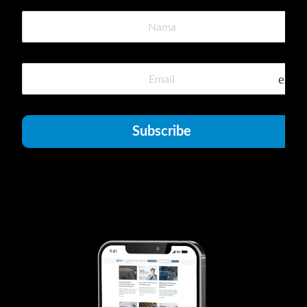
emai
Subscribe