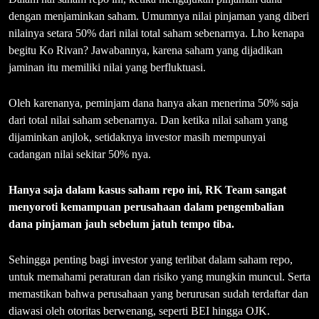
dengan menjaminkan saham. Umumnya nilai pinjaman yang diberi
nilainya setara 50% dari nilai total saham sebenarnya. Lho kenapa
begitu Ko Rivan? Jawabannya, karena saham yang dijadikan
jaminan itu memiliki nilai yang berfluktuasi.
Oleh karenanya, peminjam dana hanya akan menerima 50% saja
dari total nilai saham sebenarnya. Dan ketika nilai saham yang
dijaminkan anjlok, setidaknya investor masih mempunyai
cadangan nilai sekitar 50% nya.
Hanya saja dalam kasus saham repo ini, RK Team sangat
menyoroti kemampuan perusahaan dalam pengembalian
dana pinjaman jauh sebelum jatuh tempo tiba.
Sehingga penting bagi investor yang terlibat dalam saham repo,
untuk memahami peraturan dan risiko yang mungkin muncul. Serta
memastikan bahwa perusahaan yang berurusan sudah terdaftar dan
diawasi oleh otoritas berwenang, seperti BEI hingga OJK.