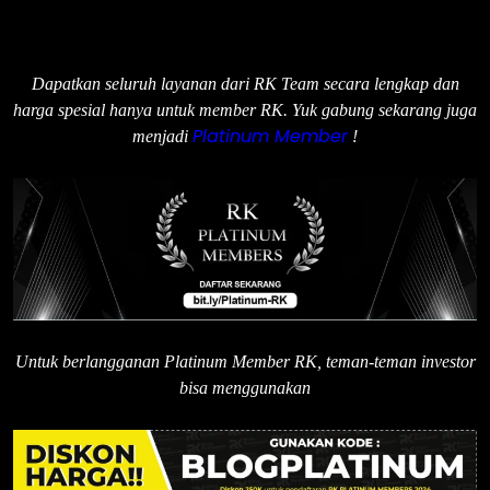
Dapatkan seluruh layanan dari RK Team secara lengkap dan
harga spesial hanya untuk member RK. Yuk gabung sekarang juga
Platinum Member
menjadi
!
Untuk berlangganan Platinum Member RK, teman-teman investor
bisa menggunakan