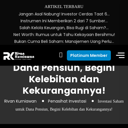
ARTIKEL TERBARU
Jangan Asal Nabung! Investor Cerdas Taat 6…
Instrumen Ini Memberikan 2 dari 7 Sumber…
Salah Kelola Keuangan, Bisa Rugi di Saham?…
Net Worth: Rumus untuk Tahu Kekayaan Bersihmu!
Bukan Cuma Beli Saham: Manajemen Uang Perlu…
Investasi Saham untuk
Platinum Member
Dana Pensiun, Begini
Kelebihan dan
Kekurangannya!
Rivan Kurniawan
Penasihat Investasi
Investasi Saham
untuk Dana Pensiun, Begini Kelebihan dan Kekurangannya!