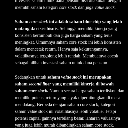
Investasi saham untuk dana pensiun bisa dilakukan dengan
memilih saham kategori
core stock
dan juga
value stock.
Saham
core stock
ini adalah saham blue chip yang telah
matang dari sisi bisnis.
Sehingga memiliki kinerja yang
konsisten bertumbuh dan juga harga saham yang terus
meningkat. Umumnya saham core stock ini lebih konsisten
dalam mencetak return. Hanya saja kekurangannya,
volatilitasnya tergolong lebih rendah. Membuatnya cocok
sebagai pilihan investasi saham untuk dana pensiun.
Sedangkan untuk
saham
value stock
ini merupakan
saham
second liner
yang memiliki kinerja di bawah
saham
core stock.
Namun secara harga saham terdiskon dan
memiliki potensi return yang layak diperhitungkan di masa
mendatang. Berbeda dengan saham core stock, kategori
saham value stock ini volatilitasnya lebih volatile. Tetapi
potensi capital gainnya terbilang besar, lantaran valuasinya
yang juga lebih murah dibandingkan saham core stock.