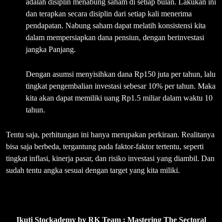
adalah disiplin menabung saham di setiap bulan. Lakukan ini
dan terapkan secara disiplin dari setiap kali menerima
pendapatan. Nabung saham dapat melatih konsistensi kita
dalam mempersiapkan dana pensiun, dengan berinvestasi
jangka Panjang.
Dengan asumsi menyisihkan dana Rp150 juta per tahun, lalu
tingkat pengembalian investasi sebesar 10% per tahun. Maka
kita akan dapat memiliki uang Rp1.5 miliar dalam waktu 10
tahun.
Tentu saja, perhitungan ini hanya merupakan perkiraan. Realitanya
bisa saja berbeda, tergantung pada faktor-faktor tertentu, seperti
tingkat inflasi, kinerja pasar, dan risiko investasi yang diambil. Dan
sudah tentu angka sesuai dengan target yang kita miliki.
Ikuti Stockademy by RK Team : Mastering The Sectoral