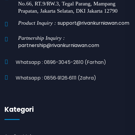
No.66, RT.9/RW.3, Tegal Parang, Mampang
Prapatan, Jakarta Selatan, DKI Jakarta 12790
support@rivankurniawan.com
Product Inquiry :
Partnership Inquiry :
partnership@rivankurniawan.com
Whatsapp : 0896-3045-2810 (Farhan)
Whatsapp : 0856‑9126‑6111 (Zahra)
Kategori