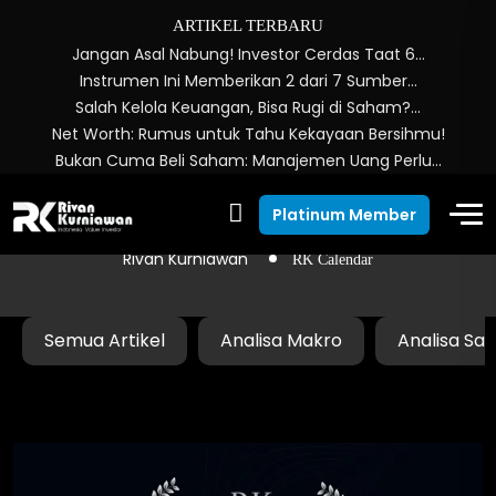
ARTIKEL TERBARU
Jangan Asal Nabung! Investor Cerdas Taat 6…
Instrumen Ini Memberikan 2 dari 7 Sumber…
Salah Kelola Keuangan, Bisa Rugi di Saham?…
Net Worth: Rumus untuk Tahu Kekayaan Bersihmu!
Bukan Cuma Beli Saham: Manajemen Uang Perlu…
RK Calendar
Platinum Member
Rivan Kurniawan
RK Calendar
Semua Artikel
Analisa Makro
Analisa Sa