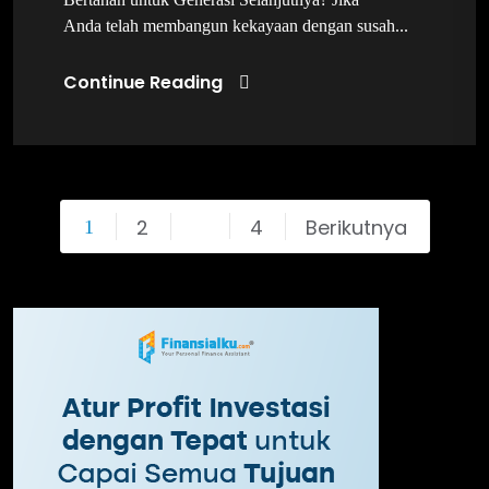
Anda telah membangun kekayaan dengan susah...
Continue Reading
2
4
Berikutnya
1
…