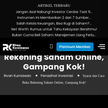
ARTIKEL TERBARU
Jangan Asal Nabung! Investor Cerdas Taat 6…
Instrumen Ini Memberikan 2 dari 7 Sumber…
Salah Kelola Keuangan, Bisa Rugi di Saham?…
Net Worth: Rumus untuk Tahu Kekayaan Bersihmu!
Bukan Cuma Beli Saham: Manajemen Uang Perlu…
Syarat dan Cara Buka
Platinum Member
Rekening Saham Online,
Gampang Kok!
Rivan Kurniawan
Penasihat Investasi
Syarat dan Cara
Buka Rekening Saham Online, Gampang Kok!