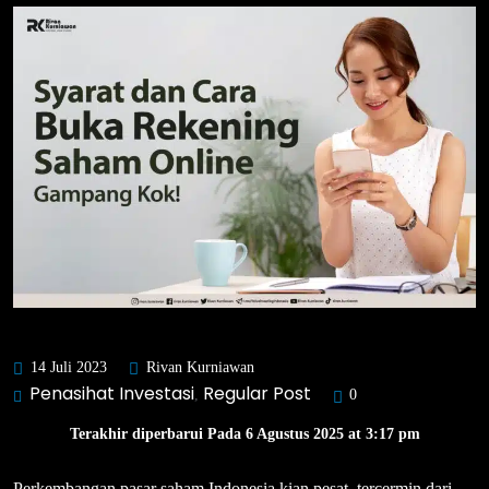
14 Juli 2023
Rivan Kurniawan
Penasihat Investasi
Regular Post
,
0
Terakhir diperbarui Pada 6 Agustus 2025 at 3:17 pm
Perkembangan pasar saham Indonesia kian pesat, tercermin dari