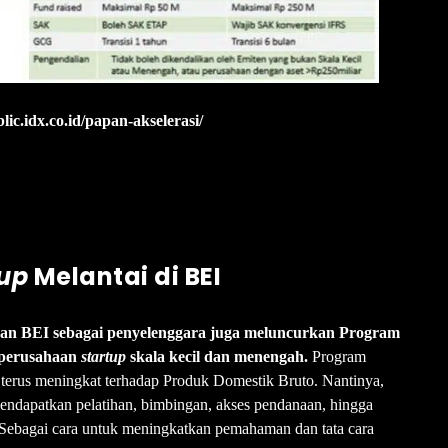
lic.idx.co.id/papan-akselerasi/
tup
Melantai di BEI
taran BEI sebagai penyelenggara juga meluncurkan Program
 perusahaan
startup
skala kecil dan menengah.
Program
ang terus meningkat terhadap Produk Domestik Bruto. Nantinya,
endapatkan pelatihan, bimbingan, akses pendanaan, hingga
Sebagai cara untuk meningkatkan pemahaman dan tata cara