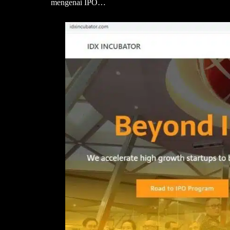
mengenai IPO…