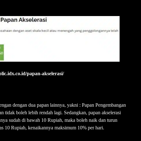
lic.idx.co.id/papan-akselerasi/
 dengan dengan dua papan lainnya, yakni : Papan Pengembangan
tidak boleh lebih rendah lagi. Sedangkan, papan akselerasi
ganya sudah di bawah 10 Rupiah, maka boleh naik dan turun
tas 10 Rupiah, kenaikannya maksimum 10% per hari.