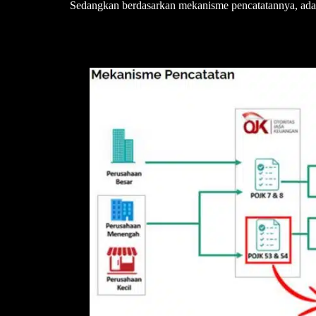
Sedangkan berdasarkan mekanisme pencatatannya, adala