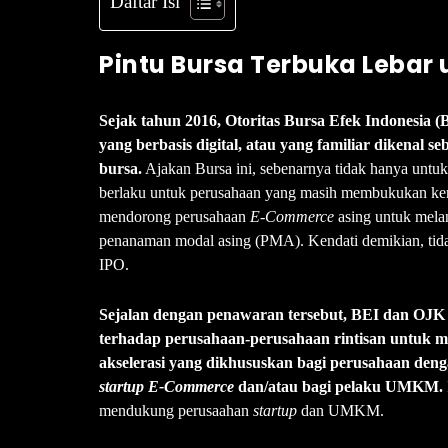
Daftar Isi
Pintu Bursa Terbuka Lebar
Sejak tahun 2016, Otoritas Bursa Efek Indonesia 
yang berbasis digital, atau yang familiar dikenal s
bursa.
Ajakan Bursa ini, sebenarnya tidak hanya untuk
berlaku untuk perusahaan yang masih membukukan ker
mendorong perusahaan
E-Commerce
asing untuk melan
penanaman modal asing (PMA). Kendati demikian, tid
IPO.
Sejalan dengan penawaran tersebut, BEI dan OJK 
terhadap perusahaan-perusahaan rintisan untuk m
akselerasi yang dikhususkan bagi perusahaan denga
startup E-Commerce
dan/atau bagi pelaku UMKM.
mendukung perusaahan
startup
dan UMKM.