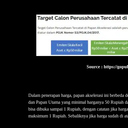
Source : https://gopub
Dalam penerapan harga, papan akselerasi ini berbeda
dan Papan Utama yang minimal harganya 50 Rupiah dan 
bisa dibuka sampai 1 Rupiah, dengan catatan jika har
maksimum 1 Rupiah. Sebaliknya jika harga sudah di a