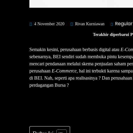
Regular
4 November 2020
Rivan Kurniawan
Terakhir diperbarui 
Semakin kesini, perusahaan berbasis digital atau
E-Co
sebenarnya, BEI sendiri sudah membuka pintu kesempa
mencari pendanaan melalui skema penjualan saham p
perusahaan
E-Commerce,
hal ini terbukti karena sampa
di BEI. Nah, seperti apa realisasinya ? Dan perusahaa
perdagangan Bursa ?