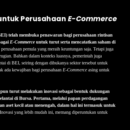
 untuk Perusahaan
E-Commerce
(BEI) telah membuka penawaran bagi perusahaan rintisan
ebagai
E-Commerce
untuk turut serta mencatatkan saham di
 perusahaan pemula yang meraih keuntungan saja. Tetapi juga
ugian. Bahkan dalam konteks luasnya, pemerintah juga
tai di BEI, seiring dengan dibukanya sektor tersebut untuk
ak ada kewajiban bagi perusahaan
E-Commerce
asing untuk
pun turut melakukan inovasi sebagai bentuk dukungan
elantai di Bursa. Pertama, melalui papan perdagangan
n aset kecil atau menengah, dalam hal ini termasuk untuk
Inovasi yang lebih mudah ini, memang diperuntukan untuk