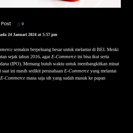
 Post
0
Pada 24 Januari 2024 at 5:57 pm
mmerce
semakin berpeluang besar untuk melantai di BEI. Meski
tan sejak tahun 2016, agar
E-Commerce
ini bisa ikut serta
erdana (IPO). Memang butuh waktu untuk membangkitkan minat
i saat ini masih sedikit perusahaan
E-Commerce
yang melantai
n
E-Commerce
mana saja sih yang sudah masuk ke papan