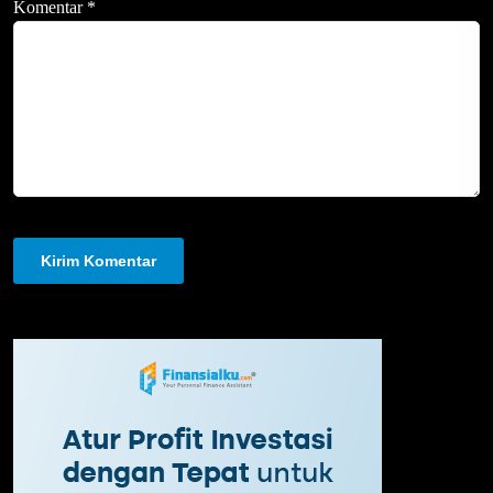
Komentar
*