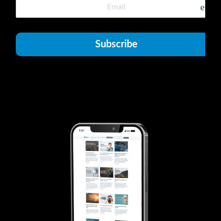
emai
Subscribe