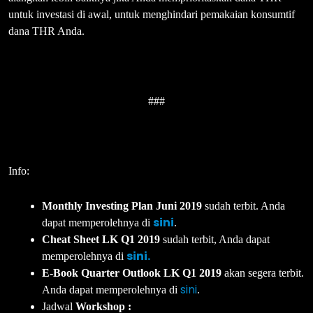
untuk investasi di awal, untuk menghindari pemakaian konsumtif
dana THR Anda.
###
Info:
Monthly Investing Plan Juni 2019
sudah terbit. Anda
sini
dapat memperolehnya di
.
Cheat Sheet LK Q1 2019
sudah terbit, Anda dapat
sini.
memperolehnya di
E-Book Quarter Outlook LK Q1 2019
akan segera terbit.
sini
Anda dapat memperolehnya di
.
Jadwal
Workshop :