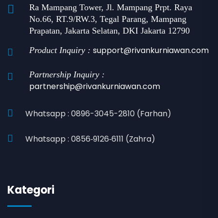
Ra Mampang Tower, Jl. Mampang Prpt. Raya
No.66, RT.9/RW.3, Tegal Parang, Mampang
Prapatan, Jakarta Selatan, DKI Jakarta 12790
support@rivankurniawan.com
Product Inquiry :
Partnership Inquiry :
partnership@rivankurniawan.com
Whatsapp : 0896-3045-2810 (Farhan)
Whatsapp : 0856‑9126‑6111 (Zahra)
Kategori