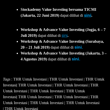
Stockademy Value Investing bersama TICMI
sini
(Jakarta, 22 Juni 2019)
dapat dilihat di
.
Workshop & Advance Value Investing (Jogja, 6 – 7
sini
Juli 2019)
dapat dilihat di
.
Workshop & Advance Value Investing (Surabaya,
sini.
20 – 21 Juli 2019)
dapat dilihat di
Workshop & Advance Value Investing (Jakarta, 3 –
sini.
4 Agustus 2019)
dapat dilihat di
Tags
: THR Untuk Investasi | THR Untuk Investasi | THR Untuk
Investasi| THR Untuk Investasi | THR Untuk Investasi | THR
Untuk Investasi | THR Untuk Investasi | THR Untuk
Investasi| THR Untuk Investasi | THR Untuk Investasi | THR
Untuk Investasi | THR Untuk Investasi | THR Untuk Investasi
| THR Untuk Investasi