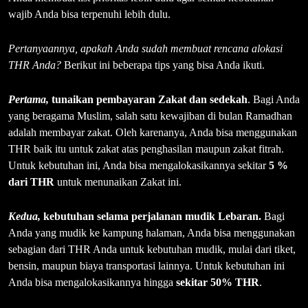
wajib Anda bisa terpenuhi lebih dulu.
Pertanyaannya, apakah Anda sudah membuat rencana alokasi
THR Anda?
Berikut ini beberapa tips yang bisa Anda ikuti.
Pertama,
tunaikan pembayaran Zakat dan sedekah
. Bagi Anda
yang beragama Muslim, salah satu kewajiban di bulan Ramadhan
adalah membayar zakat. Oleh karenanya, Anda bisa menggunakan
THR baik itu untuk zakat atas penghasilan maupun zakat fitrah.
Untuk kebutuhan ini, Anda bisa mengalokasikannya sekitar
5 %
dari
THR
untuk menunaikan Zakat ini.
K
edua,
kebutuhan selama perjalanan mudik
Lebaran
.
Bagi
Anda yang mudik ke kampung halaman, Anda bisa menggunakan
sebagian dari THR Anda untuk kebutuhan mudik, mulai dari tiket,
bensin, maupun biaya transportasi lainnya. Untuk kebutuhan ini
Anda bisa mengalokasikannya hingga
sekitar
50%
THR
.