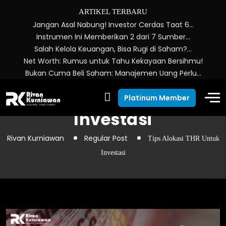
ARTIKEL TERBARU
Jangan Asal Nabung! Investor Cerdas Taat 6…
Instrumen Ini Memberikan 2 dari 7 Sumber…
Salah Kelola Keuangan, Bisa Rugi di Saham?…
Net Worth: Rumus untuk Tahu Kekayaan Bersihmu!
Bukan Cuma Beli Saham: Manajemen Uang Perlu…
Tips Alokasi THR Untuk
Platinum Member
Investasi
Rivan Kurniawan
Regular Post
Tips Alokasi THR Untuk
Investasi