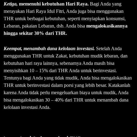
Ketiga,
memenuhi kebutuhan
Hari
Raya
.
Bagi Anda yang
merayakan Hari Raya Idul Fitri, Anda juga bisa menggunakan
THR untuk berbagai kebutuhan, seperti menyiapkan konsumsi,
Lebaran, pakaian Lebaran, dsb. Anda bisa
mengalokasikannya
hingga sekitar
30%
dari THR.
Keempat, menambah dana kelolaan investasi.
Setelah Anda
menggunakan THR untuk Zakat, kebutuhan mudik lebaran, dan
kebutuhan hari raya lainnya, sebenarnya Anda masih bisa
menyisihkan 10 – 15% dari THR Anda untuk berinvestasi.
Tentunya bagi Anda yang tidak mudik, Anda bisa mengalokasikan
THR untuk berinvestasi dalam porsi yang lebih besar. Katakanlah
karena Anda tidak perlu mengeluarkan biaya untuk mudik, Anda
bisa mengalokasikan 30 – 40% dari THR untuk menambah dana
kelolaan investasi Anda.