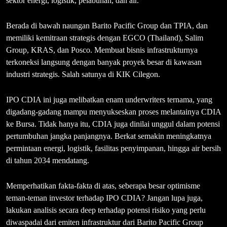
sektor energi, logistik, pelabuhan, dan air.
Berada di bawah naungan Barito Pacific Group dan TPIA, dan
memiliki kemitraan strategis dengan EGCO (Thailand), Salim
Group, KRAS, dan Posco. Membuat bisnis infrastrukturnya
terkoneksi langsung dengan banyak proyek besar di kawasan
industri strategis. Salah satunya di KIK Cilegon.
IPO CDIA ini juga melibatkan enam underwriters ternama, yang
digadang-gadang mampu menyukseskan proses melantainya CDIA
ke Bursa. Tidak hanya itu, CDIA juga dinilai unggul dalam potensi
pertumbuhan jangka panjangnya. Berkat semakin meningkatnya
permintaan energi, logistik, fasilitas penyimpanan, hingga air bersih
di tahun 2034 mendatang.
Memperhatikan fakta-fakta di atas, seberapa besar optimisme
teman-teman investor terhadap IPO CDIA? Jangan lupa juga,
lakukan analisis secara deep terhadap potensi risiko yang perlu
diwaspadai dari emiten infrastruktur dari Barito Pacific Group