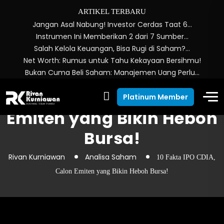
ARTIKEL TERBARU
Jangan Asal Nabung! Investor Cerdas Taat 6…
Instrumen Ini Memberikan 2 dari 7 Sumber…
Salah Kelola Keuangan, Bisa Rugi di Saham?…
Net Worth: Rumus untuk Tahu Kekayaan Bersihmu!
Bukan Cuma Beli Saham: Manajemen Uang Perlu…
10 Fakta IPO CDIA, Calon
Platinum Member
Emiten yang Bikin Heboh
Bursa!
Rivan Kurniawan
Analisa Saham
10 Fakta IPO CDIA,
Calon Emiten yang Bikin Heboh Bursa!