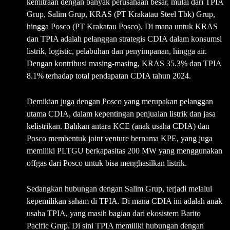
kemitraan dengan banyak perusahaan besar, mulai dari TPIA
Grup, Salim Grup, KRAS (PT Krakatau Steel Tbk) Grup,
hingga Posco (PT Krakatau Posco). Di mana untuk KRAS
dan TPIA adalah pelanggan strategis CDIA dalam konsumsi
listrik, logistic, pelabuhan dan penyimpanan, hingga air.
Dengan kontribusi masing-masing, KRAS 35.3% dan TPIA
8.1% terhadap total pendapatan CDIA tahun 2024.
Demikian juga dengan Posco yang merupakan pelanggan
utama CDIA, dalam kepentingan penjualan listrik dan jasa
kelistrikan. Bahkan antara KCE (anak usaha CDIA) dan
Posco membentuk joint venture bernama KPE, yang juga
memiliki PLTGU berkapasitas 200 MW yang menggunakan
offgas dari Posco untuk bisa menghasilkan listrik.
Sedangkan hubungan dengan Salim Grup, terjadi melalui
kepemilikan saham di TPIA. Di mana CDIA ini adalah anak
usaha TPIA, yang masih bagian dari ekosistem Barito
Pacific Grup. Di sini TPIA memiliki hubungan dengan