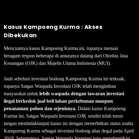
Kasus Kampoeng Kurma : Akses
Dibekukan
Mencuatnya kasus Kampoeng Kurma ini, rupanya menuai
beragam respon beberapa di antaranya datang dari Otoritas Jasa
Keuangan (OJK) dan Majelis Ulama Indonesia (MUI).
Jauh sebelum investasi bodong Kampoeng Kurma ini terkuak,
rupanya Satgas Waspada Investasi OJK telah mengimbau
masyarakat untuk
lebih waspada dengan tawaran investasi
ilegal berkedok jual beli lahan perkebunan maupun
penanaman pohon dan sejenisnya.
Dalam kasus Kampoeng
Kurma ini, Satgas Waspada Investasi OJK sendiri telah turun
tangan menindaklanjuti kasus ini dengan menerbitkan status usaha
Kampoeng Kurma sebagai investasi bodong alias ilegal pada April
2019. Selanjutnya, Satgas Waspada Investasi juga menghentikan