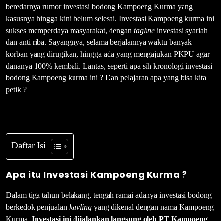
beredarnya rumor investasi bodong Kampoeng Kurma yang
kasusnya hingga kini belum selesai. Investasi Kampoeng kurma ini
sukses memperdaya masyarakat, dengan
tagline
investasi syariah
dan anti riba. Sayangnya, selama berjalannya waktu banyak
korban yang dirugikan, hingga ada yang mengajukan PKPU agar
dananya 100% kembali. Lantas, seperti apa sih kronologi investasi
bodong Kampoeng kurma ini ? Dan pelajaran apa yang bisa kita
petik ?
Daftar Isi
Apa itu Investasi Kampoeng Kurma ?
Dalam tiga tahun belakang, tengah ramai adanya investasi bodong
berkedok penjualan
kavling
yang dikenal dengan nama Kampoeng
Kurma.
Investasi ini dijalankan langsung oleh PT Kampoeng