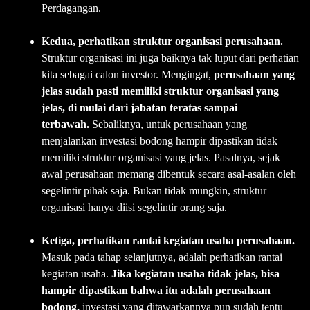
Perdagangan.
Kedua, perhatikan struktur organisasi perusahaan.
Struktur organisasi ini juga baiknya tak luput dari perhatian
kita sebagai calon investor. Mengingat,
p
erusahaan yang
jelas sudah pasti memiliki struktur organisasi yang
jelas,
di mulai dari jabatan teratas sampai
terbawah.
Sebaliknya, untuk perusahaan yang
menjalankan investasi bodong hampir dipastikan tidak
memiliki struktur organisasi yang jelas. Pasalnya, sejak
awal perusahaan memang dibentuk secara asal-asalan oleh
segelintir pihak saja. Bukan tidak mungkin, struktur
organisasi hanya diisi segelintir orang saja.
Ketiga, perhatikan rantai kegiatan usaha perusahaan.
Masuk pada tahap selanjutnya, adalah perhatikan rantai
kegiatan usaha.
Jika kegiatan usaha tidak jelas, bisa
hampir dipastikan bahwa itu adalah perusahaan
bodong,
investasi yang ditawarkannya pun sudah tentu