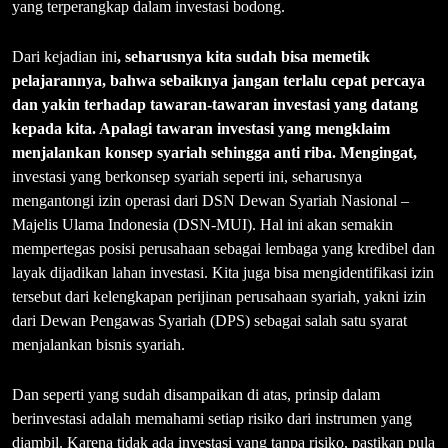
yang terperangkap dalam investasi bodong.
Dari kejadian ini
, seharusnya kita sudah bisa memetik
pelajarannya, bahwa sebaiknya jangan terlalu cepat percaya
dan yakin terhadap tawaran-tawaran investasi yang datang
kepada kita. Apalagi tawaran investasi yang mengklaim
menjalankan konsep syariah sehingga anti riba. Mengingat,
investasi yang berkonsep syariah seperti ini, seharusnya
mengantongi izin operasi dari DSN Dewan Syariah Nasional –
Majelis Ulama Indonesia (DSN-MUI). Hal ini akan semakin
mempertegas posisi perusahaan sebagai lembaga yang kredibel dan
layak dijadikan lahan investasi. Kita juga bisa mengidentifikasi izin
tersebut dari kelengkapan perijinan perusahaan syariah, yakni izin
dari Dewan Pengawas Syariah (DPS) sebagai salah satu syarat
menjalankan bisnis syariah.
Dan seperti yang sudah disampaikan di atas, prinsip dalam
berinvestasi adalah memahami setiap risiko dari instrumen yang
diambil. Karena tidak ada investasi yang tanpa risiko, pastikan pula