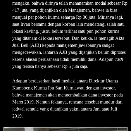
mengaku, bahwa dirinya telah menanamkan modal sebesar Rp
417 juta, yang dijanjikan oleh Manajemen, bahwa ia bisa
menjual per pohon kurma seharga Rp 30 juta. Mirisnya lagi,
saat Irvan bersama dengan korban lain mendatangi salah satu
lokasi kavling, justru belum terlihat satu pun pohon kurma
yang ditanam di lokasi tersebut. Dan ketika, ia menagih Akta
Jual Beli (AJB) kepada manajemen jawabannya sangat
mengecewakan, lantaran AJB yang dijanjikan belum diproses
karena alasan perusahaan tidak memiliki dana. Adapun
cash
yang tersisa hanya sebesar Rp 5 juta saja.
Adapun berdasarkan hasil mediasi antara Direktur Utama
Kampoeng Kurma Ibu Sari Kurniawati dengan investor,
bahwa manajemen akan mengembalikan dana investor pada
Maret 2019. Namun faktanya, rencana tersebut mundur dari
jadwal semula yang dijanjikan yakni antara Juni atau Juli
2019.