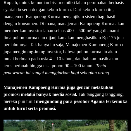
Rupiah, untuk kemudian bisa memiliki lahan perumahan berbasis
syariah beserta dengan kebun kurma. Dari kebun kurma itu,
manajemen Kampoeng Kurma menjanjikan sistem bagi hasil
dengan konsumen. Di mana, manajeman Kampoeng Kurma akan
memberikan investor lahan seluas 400 – 500 m² yang ditanami
lima pohon kurma dan dijanjikan akan menghasilkan Rp 175 juta
per tahunnya. Tak hanya itu saja, Manajemen Kampoeng Kurma
juga mengiming-iming investor, bahwa pohon kurma itu akan
mulai berbuah pada usia 4 – 10 tahun, dan bahkan masih akan
terus berbuah hingga usia pohon 90 – 100 tahun.
Tentu
penawaran ini sangat menggiurkan bagi sebagian orang..
Manajemen Kampoeng Kurma juga gencar melakukan
promosi melalui banyak media sosial.
Tak tanggung-tanggung,
mereka pun turut
mengundang para pesohor Agama terkemuka
untuk turut serta promosi.