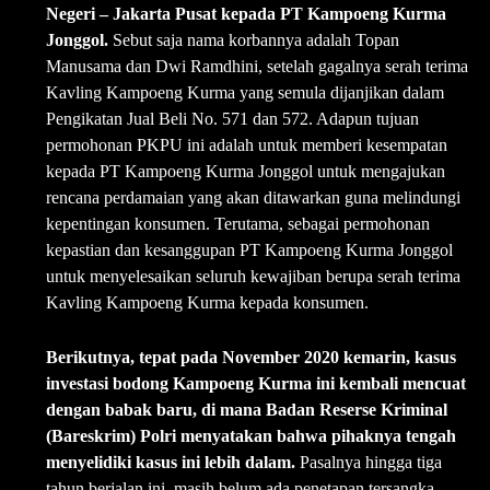
Negeri – Jakarta Pusat kepada PT Kampoeng Kurma
Jonggol.
Sebut saja nama korbannya adalah Topan
Manusama dan Dwi Ramdhini, setelah gagalnya serah terima
Kavling Kampoeng Kurma yang semula dijanjikan dalam
Pengikatan Jual Beli No. 571 dan 572. Adapun tujuan
permohonan PKPU ini adalah untuk memberi kesempatan
kepada PT Kampoeng Kurma Jonggol untuk mengajukan
rencana perdamaian yang akan ditawarkan guna melindungi
kepentingan konsumen. Terutama, sebagai permohonan
kepastian dan kesanggupan PT Kampoeng Kurma Jonggol
untuk menyelesaikan seluruh kewajiban berupa serah terima
Kavling Kampoeng Kurma kepada konsumen.
Berikutnya, tepat pada November 2020 kemarin, kasus
investasi bodong Kampoeng Kurma ini kembali mencuat
dengan babak baru, di mana
Badan Reserse Kriminal
(Bareskrim) Polri menyatakan bahwa pihaknya tengah
menyelidiki kasus ini lebih dalam.
Pasalnya hingga tiga
tahun berjalan ini, masih belum ada penetapan tersangka.