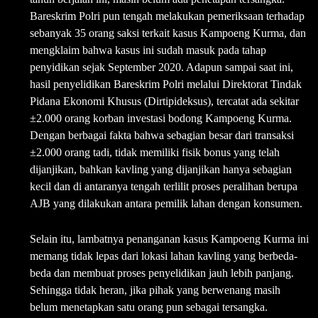
Bareskrim Polri pun tengah melakukan pemeriksaan terhadap
sebanyak 35 orang saksi terkait kasus Kampoeng Kurma, dan
mengklaim bahwa kasus ini sudah masuk pada tahap
penyidikan sejak September 2020. Adapun sampai saat ini,
hasil penyelidikan Bareskrim Polri melalui Direktorat Tindak
Pidana Ekonomi Khusus (Dirtipideksus), tercatat ada sekitar
±2.000 orang korban investasi bodong Kampoeng Kurma.
Dengan berbagai fakta bahwa sebagian besar dari transaksi
±2.000 orang tadi, tidak memiliki fisik bonus yang telah
dijanjikan, bahkan kavling yang dijanjikan hanya sebagian
kecil dan di antaranya tengah terlilit proses peralihan berupa
AJB yang dilakukan antara pemilik lahan dengan konsumen.
Selain itu, lambatnya penanganan kasus Kampoeng Kurma ini
memang tidak lepas dari lokasi lahan kavling yang berbeda-
beda dan membuat proses penyelidikan jauh lebih panjang.
Sehingga tidak heran, jika pihak yang berwenang masih
belum menetapkan satu orang pun sebagai tersangka.