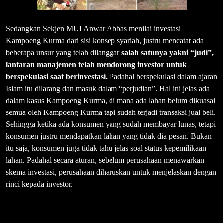
Sedangkan Sekjen MUI Anwar Abbas menilai investasi
Kampoeng Kurma dari sisi konsep syariah, justru mencatat ada
beberapa unsur yang telah dilanggar
salah satunya yakni “judi”,
lantaran manajemen telah mendorong investor untuk
berspekulasi saat berinvestasi.
Padahal berspekulasi dalam ajaran
Islam itu dilarang dan masuk dalam “perjudian”. Hal ini jelas ada
dalam kasus Kampoeng Kurma, di mana ada lahan belum dikuasai
semua oleh Kampoeng Kurma tapi sudah terjadi transaksi jual beli.
Sehingga ketika ada konsumen yang sudah membayar lunas, tetapi
konsumen justru mendapatkan lahan yang tidak dia pesan. Bukan
itu saja, konsumen juga tidak tahu jelas soal status kepemilikaan
lahan. Padahal secara aturan, sebelum perusahaan menawarkan
skema investasi, perusahaan diharuskan untuk menjelaskan dengan
rinci kepada investor.