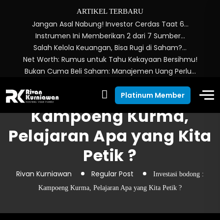
ARTIKEL TERBARU
Jangan Asal Nabung! Investor Cerdas Taat 6…
Instrumen Ini Memberikan 2 dari 7 Sumber…
Salah Kelola Keuangan, Bisa Rugi di Saham?…
Net Worth: Rumus untuk Tahu Kekayaan Bersihmu!
Bukan Cuma Beli Saham: Manajemen Uang Perlu…
Investasi bodong :
Platinum Member
Kampoeng Kurma,
Pelajaran Apa yang Kita
Petik ?
Rivan Kurniawan
Regular Post
Investasi bodong :
Kampoeng Kurma, Pelajaran Apa yang Kita Petik ?