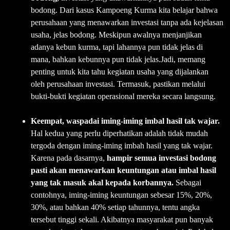
bodong. Dari kasus Kampoeng Kurma kita belajar bahwa
perusahaan yang menawarkan investasi tanpa ada kejelasan
usaha, jelas bodong. Meskipun awalnya menjanjikan
adanya kebun kurma, tapi lahannya pun tidak jelas di
mana, bahkan kebunnya pun tidak jelas.Jadi, memang
penting untuk kita tahu kegiatan usaha yang dijalankan
oleh perusahaan investasi. Termasuk, pastikan melalui
bukti-bukti kegiatan operasional mereka secara langsung.
Keempat, w
aspadai iming-iming imbal hasil tak wajar.
Hal kedua yang perlu diperhatikan adalah tidak mudah
tergoda dengan iming-iming imbah hasil yang tak wajar.
Karena pada dasarnya,
hampir
semua investasi bodong
pasti akan menawarkan keuntungan atau imbal hasil
yang tak masuk akal kepada korbannya.
Sebagai
contohnya, iming-iming keuntungan sebesar 15%, 20%,
30%, atau bahkan 40% setiap tahunnya, tentu angka
tersebut tinggi sekali. Akibatnya masyarakat pun banyak