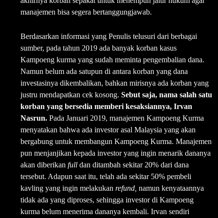
akhirnya korban sepakat untuk menempuh jalur hukum agar
manajemen bisa segera bertanggungjawab.
Berdasarkan informasi yang Penulis telusuri dari berbagai
sumber, pada tahun 2019 ada banyak korban kasus
Kampoeng kurma yang sudah meminta pengembalian dana.
Namun belum ada satupun di antara korban yang dana
investasinya dikembalikan, bahkan mirisnya ada korban yang
justru mendapatkan cek kosong.
Sebut saja, nama salah satu
korban yang bersedia memberi kesaksiannya, Irvan
Nasrun.
Pada Januari 2019, manajemen Kampoeng Kurma
menyatakan bahwa ada investor asal Malaysia yang akan
bergabung untuk membangun Kampoeng Kurma. Manajemen
pun menjanjikan kepada investor yang ingin menarik dananya
akan diberikan
full
dan ditambah sekitar 20% dari dana
tersebut. Adapun saat itu, telah ada sekitar 50% pembeli
kavling yang ingin melakukan
refund,
namun kenyataannya
tidak ada yang diproses, sehingga investor di Kampoeng
kurma belum menerima dananya kembali. Irvan sendiri