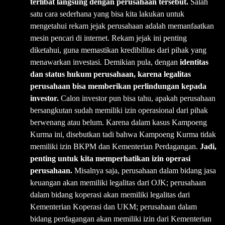
terlibat langsung dengan perusahaan tersebut.
Salah
satu cara sederhana yang bisa kita lakukan untuk
mengetahui rekam jejak perusahaan adalah memanfaatkan
mesin pencari di internet. Rekam jejak ini penting
diketahui, guna memastikan kredibilitas dari pihak yang
menawarkan investasi. Demikian pula, dengan
identitas
dan status hukum perusahaan, karena legalitas
perusahaan bisa memberikan perlindungan kepada
investor.
Calon investor pun bisa tahu, apakah perusahaan
bersangkutan sudah memiliki izin operasional dari pihak
berwenang atau belum. Karena dalam kasus Kampoeng
Kurma ini, disebutkan tadi bahwa Kampoeng Kurma tidak
memiliki izin BKPM dan Kementerian Perdagangan.
Jadi,
penting untuk kita memperhatikan izin operasi
perusahaan.
Misalnya saja, perusahaan dalam bidang jasa
keuangan akan memiliki legalitas dari OJK; perusahaan
dalam bidang koperasi akan memiliki legalitas dari
Kementerian Koperasi dan UKM; perusahaan dalam
bidang perdagangan akan memiliki izin dari Kementerian