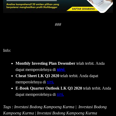
###
Info:
Monthly Investing Plan Desember
telah terbit. Anda
sini
dapat memperolehnya di
.
Cheat Sheet LK Q3 2020
telah terbit. Anda dapat
sini
memperolehnya di
.
E-Book Quarter Outlook LK Q3 2020
telah terbit. Anda
sini
dapat memperolehnya di
.
Tags : Investasi Bodong Kampoeng Kurma | Investasi Bodong
Kampoeng Kurma | Investasi Bodong Kampoeng Kurma