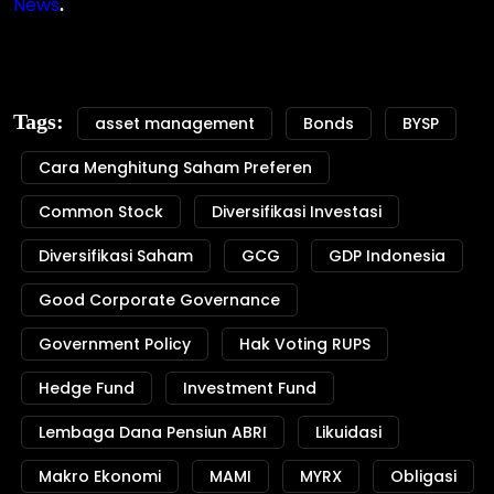
News
.
Tags:
asset management
Bonds
BYSP
Cara Menghitung Saham Preferen
Common Stock
Diversifikasi Investasi
Diversifikasi Saham
GCG
GDP Indonesia
Good Corporate Governance
Government Policy
Hak Voting RUPS
Hedge Fund
Investment Fund
Lembaga Dana Pensiun ABRI
Likuidasi
Makro Ekonomi
MAMI
MYRX
Obligasi