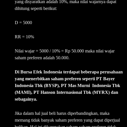
yang disyaratkan adalah 10%, maka nilai wajarnya dapat
dihitung seperti berikut:
D = 5000
RR = 10%
Nilai wajar = 5000 / 10% = Rp 50.000 maka nilai wajar
saham preferen adalah 50.000.
Di Bursa Efek Indonesia terdapat beberapa perusahaan
yang menerbitkan saham preferen seperti PT Bayer
Indonesia Tbk (BYSP), PT Mas Murni Indonesia Tbk
(MAMI), PT Hanson Internasional Tbk (MYRX) dan
sebagainya.
Jika dalam hal jual beli harus diperbandingkan, maka
memang tidak banyak saham preferen yang dapat diperjual
belikan. Hal ini dikarenakan saham-saham preferen tidak