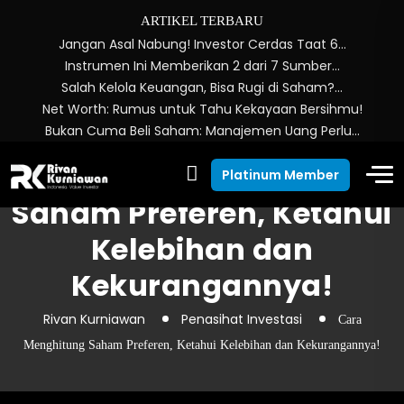
ARTIKEL TERBARU
Jangan Asal Nabung! Investor Cerdas Taat 6…
Instrumen Ini Memberikan 2 dari 7 Sumber…
Salah Kelola Keuangan, Bisa Rugi di Saham?…
Net Worth: Rumus untuk Tahu Kekayaan Bersihmu!
Bukan Cuma Beli Saham: Manajemen Uang Perlu…
Cara Menghitung
Platinum Member
Saham Preferen, Ketahui
Kelebihan dan
Kekurangannya!
Rivan Kurniawan
Penasihat Investasi
Cara
Menghitung Saham Preferen, Ketahui Kelebihan dan Kekurangannya!