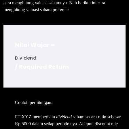
cara menghitung valuasi sahamnya. Nah berikut ini cara
menghitung valuasi saham preferen:
Nilai Wajar =
Dividend
/ Required Return
Contoh perhitungan:
PT XYZ memberikan
dividend
saham secara rutin sebesar
Rp 5000 dalam setiap periode nya. Adapun discount rate