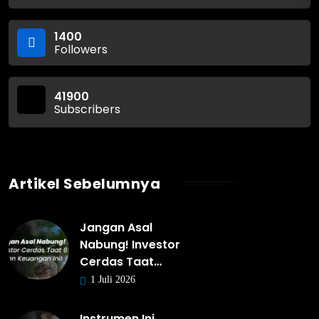
1400
Followers
41900
Subscribers
Artikel Sebelumnya
Jangan Asal
Nabung! Investor
Cerdas Taat…
1 Juli 2026
Instrumen Ini