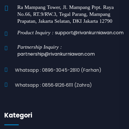
Ra Mampang Tower, Jl. Mampang Prpt. Raya
No.66, RT.9/RW.3, Tegal Parang, Mampang
Prapatan, Jakarta Selatan, DKI Jakarta 12790
support@rivankurniawan.com
Product Inquiry :
Partnership Inquiry :
partnership@rivankurniawan.com
Whatsapp : 0896-3045-2810 (Farhan)
Whatsapp : 0856‑9126‑6111 (Zahra)
Kategori