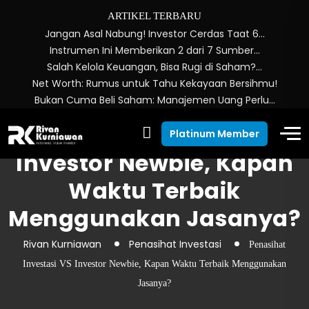
ARTIKEL TERBARU
Jangan Asal Nabung! Investor Cerdas Taat 6…
Instrumen Ini Memberikan 2 dari 7 Sumber…
Salah Kelola Keuangan, Bisa Rugi di Saham?…
Net Worth: Rumus untuk Tahu Kekayaan Bersihmu!
Bukan Cuma Beli Saham: Manajemen Uang Perlu…
Penasihat Investasi VS
Platinum Member
Investor Newbie, Kapan
Waktu Terbaik
Menggunakan Jasanya?
Rivan Kurniawan
Penasihat Investasi
Penasihat
Investasi VS Investor Newbie, Kapan Waktu Terbaik Menggunakan
Jasanya?