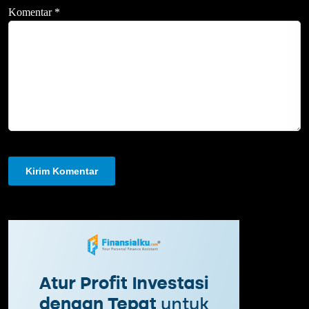
Komentar
*