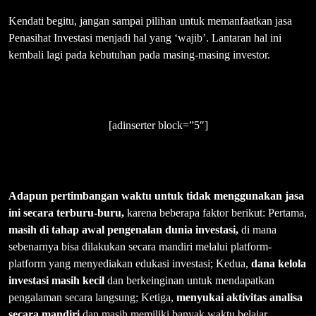
Kendati begitu, jangan sampai pilihan untuk memanfaatkan jasa
Penasihat Investasi menjadi hal yang ‘wajib’. Lantaran hal ini
kembali lagi pada kebutuhan pada masing-masing investor.
[adinserter block=”5″]
Adapun pertimbangan waktu untuk tidak menggunakan jasa
ini secara terburu-buru,
karena beberapa faktor berikut: Pertama,
masih di tahap awal pengenalan dunia investasi,
di mana
sebenarnya bisa dilakukan secara mandiri melalui platform-
platform yang menyediakan edukasi investasi; Kedua,
dana kelola
investasi masih kecil
dan berkeinginan untuk mendapatkan
pengalaman secara langsung; Ketiga,
menyukai aktivitas analisa
secara mandiri
dan masih memiliki banyak waktu belajar.