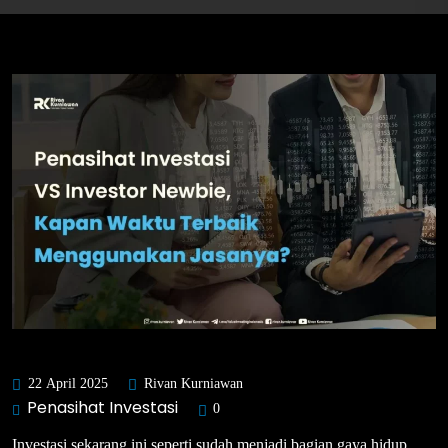
22 April 2025
Rivan Kurniawan
Penasihat Investasi
0
Investasi sekarang ini seperti sudah menjadi bagian gaya hidup,