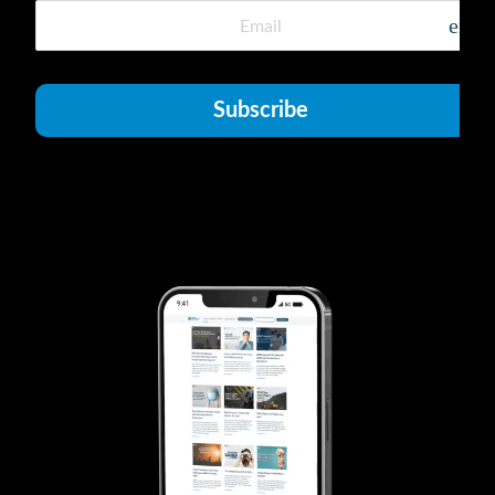
emai
Subscribe