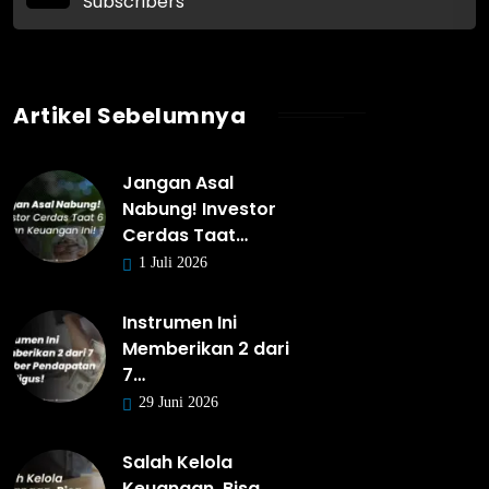
Subscribers
Artikel Sebelumnya
Jangan Asal
Nabung! Investor
Cerdas Taat…
1 Juli 2026
Instrumen Ini
Memberikan 2 dari
7…
29 Juni 2026
Salah Kelola
Keuangan, Bisa