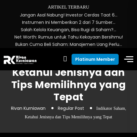
ARTIKEL TERBARU
Jangan Asal Nabung! Investor Cerdas Taat 6…
Instrumen Ini Memberikan 2 dari 7 Sumber…
Salah Kelola Keuangan, Bisa Rugi di Saham?…
Net Worth: Rumus untuk Tahu Kekayaan Bersihmu!
Bukan Cuma Beli Saham: Manajemen Uang Perlu…
Indikator Saham,
Platinum Member
Ketahui Jenisnya dan
Tips Memilihnya yang
Tepat
Rivan Kurniawan
Regular Post
Indikator Saham,
Ketahui Jenisnya dan Tips Memilihnya yang Tepat