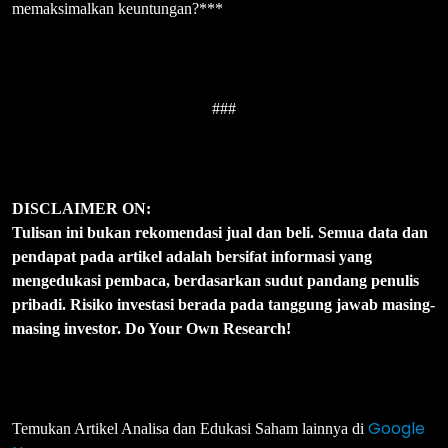
memaksimalkan keuntungan?***
###
DISCLAIMER ON:
Tulisan ini bukan rekomendasi jual dan beli. Semua data dan
pendapat pada artikel adalah bersifat informasi yang
mengedukasi pembaca, berdasarkan sudut pandang penulis
pribadi. Risiko investasi berada pada tanggung jawab masing-
masing investor. Do Your Own Research!
Google
Temukan Artikel Analisa dan Edukasi Saham lainnya di