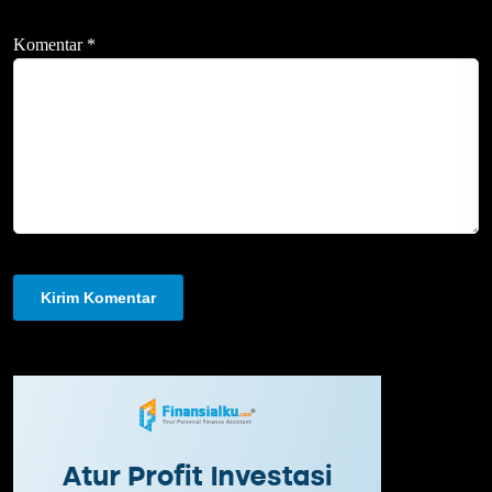
Komentar
*