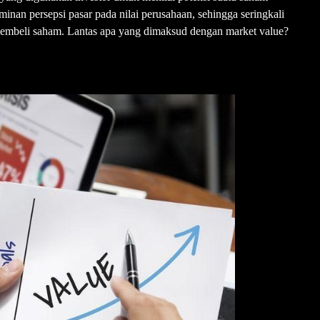
rminan persepsi pasar pada nilai perusahaan, sehingga seringkali
membeli saham. Lantas apa yang dimaksud dengan market value?