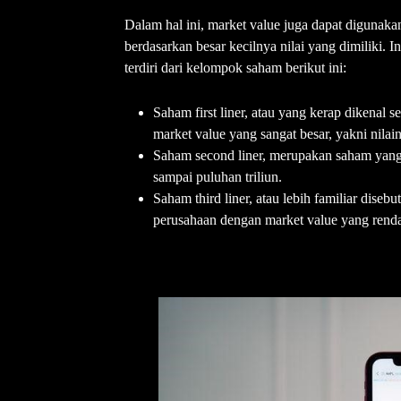
Dalam hal ini, market value juga dapat digunak
berdasarkan besar kecilnya nilai yang dimiliki. 
terdiri dari kelompok saham berikut ini:
Saham first liner, atau yang kerap dikena
market value yang sangat besar, yakni nilain
Saham second liner, merupakan saham yang 
sampai puluhan triliun.
Saham third liner, atau lebih familiar dis
perusahaan dengan market value yang rend