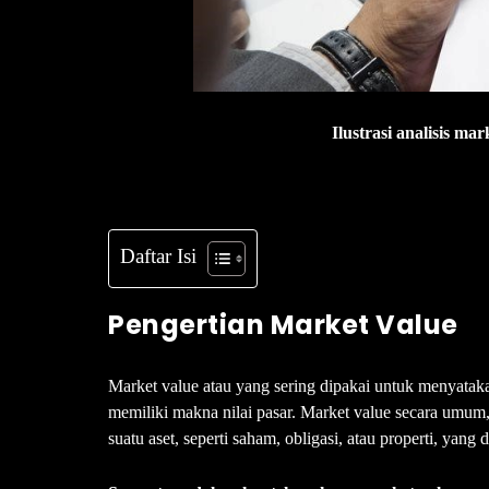
Ilustrasi analisis mar
Daftar Isi
Pengertian Market Value
Market value atau yang sering dipakai untuk menyatakan 
memiliki makna nilai pasar. Market value secara umum,
suatu aset, seperti saham, obligasi, atau properti, yang