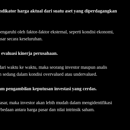
ndikator harga aktual dari suatu aset yang diperdagangkan
engaruhi oleh faktor-faktor eksternal, seperti kondisi ekonomi,
asar secara keseluruhan.
t evaluasi kinerja perusahaan.
ari waktu ke waktu, maka seorang investor maupun analis
n sedang dalam kondisi overvalued atau undervalued.
am pengambilan keputusan investasi yang cerdas.
asar, maka investor akan lebih mudah dalam mengidentifikasi
bedaan antara harga pasar dan nilai intrinsik saham.