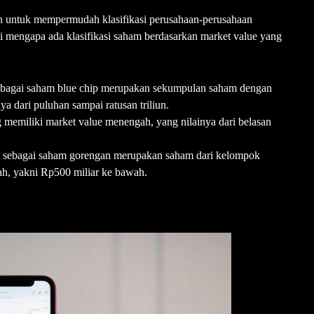
an untuk mempermudah klasifikasi perusahaan-perusahaan
Ini mengapa ada klasifikasi saham berdasarkan market value yang
l sebagai saham blue chip merupakan sekumpulan saham dengan
ya dari puluhan sampai ratusan triliun.
memiliki market value menengah, yang nilainya dari belasan
ebut sebagai saham gorengan merupakan saham dari kelompok
ah, yakni Rp500 miliar ke bawah.