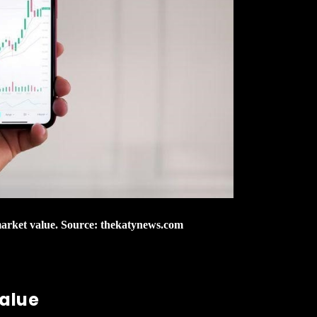
arket value. Source: thekatynews.com
alue