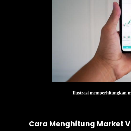
Ilustrasi memperhitungkan m
Cara Menghitung Market V