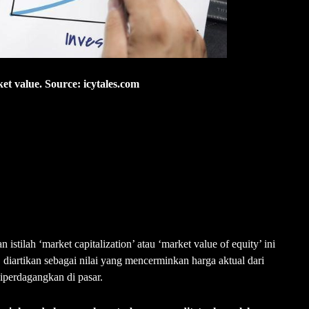
ket value. Source: icytales.com
istilah ‘market capitalization’ atau ‘market value of equity’ ini
 diartikan sebagai nilai yang mencerminkan harga aktual dari
 diperdagangkan di pasar.