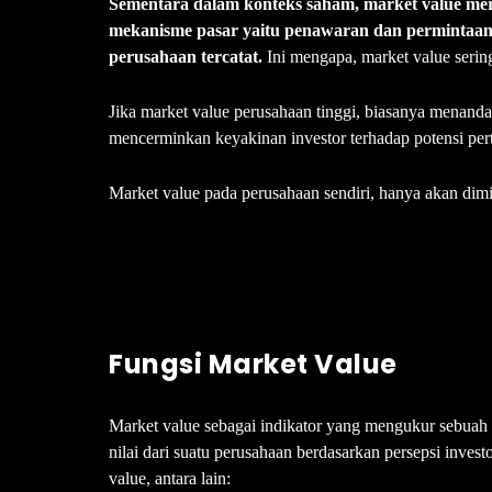
Sementara dalam konteks saham, market value mer
mekanisme pasar yaitu penawaran dan permintaan, 
perusahaan tercatat.
Ini mengapa, market value seri
Jika market value perusahaan tinggi, biasanya menand
mencerminkan keyakinan investor terhadap potensi pert
Market value pada perusahaan sendiri, hanya akan dimil
Fungsi Market Value
Market value sebagai indikator yang mengukur sebuah 
nilai dari suatu perusahaan berdasarkan persepsi invest
value, antara lain: