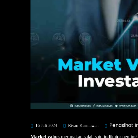
Penasihat I
16 Juli 2024
Rivan Kurniawan
Market value,
merupakan salah satu indikator penting