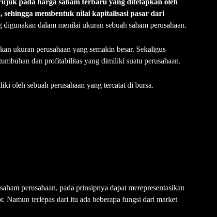
ujuk pada harga saham terbaru yang ditetapkan oleh
sehingga membentuk nilai kapitalisasi pasar dari
ng digunakan dalam menilai ukuran sebuah saham perusahaan.
akan ukuran perusahaan yang semakin besar. Sekaligus
umbuhan dan profitabilitas yang dimiliki suatu perusahaan.
iki oleh sebuah perusahaan yang tercatat di bursa.
saham perusahaan, pada prinsipnya dapat merepresentasikan
or. Namun terlepas dari itu ada beberapa fungsi dari market