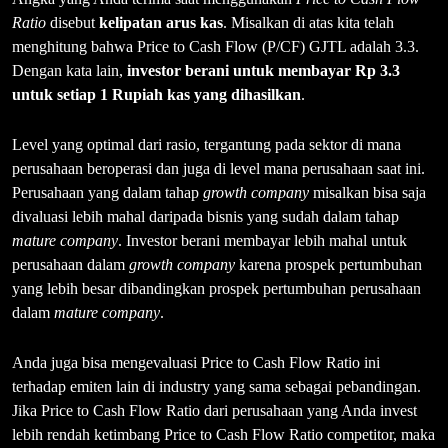
Ratio
disebut
kelipatan arus kas
. Misalkan di atas kita telah
menghitung bahwa Price to Cash Flow (P/CF) GJTL adalah 3.3.
Dengan kata lain,
investor berani untuk membayar Rp 3.3
untuk setiap 1 Rupiah kas yang dihasilkan
.
Level yang optimal dari rasio, tergantung pada sektor di mana
perusahaan beroperasi dan juga di level mana perusahaan saat ini.
Perusahaan yang dalam tahap
growth company
misalkan bisa saja
divaluasi lebih mahal daripada bisnis yang sudah dalam tahap
mature company
. Investor berani membayar lebih mahal untuk
perusahaan dalam
growth company
karena prospek pertumbuhan
yang lebih besar dibandingkan prospek pertumbuhan perusahaan
dalam
mature company
.
Anda juga bisa mengevaluasi Price to Cash Flow Ratio ini
terhadap emiten lain di industry yang sama sebagai pebandingan.
Jika Price to Cash Flow Ratio dari perusahaan yang Anda invest
lebih rendah ketimbang Price to Cash Flow Ratio competitor, maka