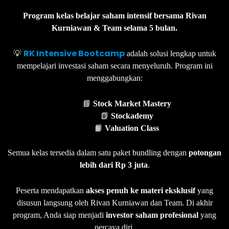
Program kelas belajar saham intensif bersama Rivan
Kurniawan & Team selama 5 bulan.
RK Intensive Bootcamp
💡
adalah solusi lengkap untuk
mempelajari investasi saham secara menyeluruh. Program ini
menggabungkan:
📘
Stock Market Mastery
📗
Stockademy
📙
Valuation Class
Semua kelas tersedia dalam satu paket bundling dengan
potongan
lebih dari Rp 3 juta
.
Peserta mendapatkan
akses penuh ke materi eksklusif
yang
disusun langsung oleh Rivan Kurniawan dan Team. Di akhir
program, Anda siap menjadi
investor saham profesional
yang
percaya diri.