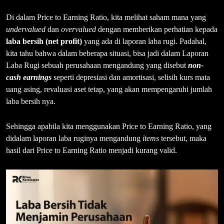
Di dalam Price to Earning Ratio, kita melihat saham mana yang
undervalued
dan
overvalued
dengan memberikan perhatian kepada
laba bersih (net profit)
yang ada di laporan laba rugi. Padahal,
kita tahu bahwa dalam beberapa situasi, bisa jadi dalam Laporan
Laba Rugi sebuah perusahaan mengandung yang disebut
non-
cash earnings
seperti depresiasi dan amortisasi, selisih kurs mata
uang asing, revaluasi aset tetap, yang akan mempengaruhi jumlah
laba bersih nya.
Sehingga apabila kita menggunakan Price to Earning Ratio, yang
didalam laporan laba ruginya mengandung
items
tersebut, maka
hasil dari Price to Earning Ratio menjadi kurang valid.