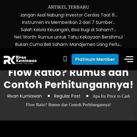
ARTIKEL TERBARU
Jangan Asal Nabung! Investor Cerdas Taat 6…
Instrumen Ini Memberikan 2 dari 7 Sumber…
Salah Kelola Keuangan, Bisa Rugi di Saham?…
Net Worth: Rumus untuk Tahu Kekayaan Bersihmu!
Bukan Cuma Beli Saham: Manajemen Uang Perlu…
Apa Itu Price to Cash
Platinum Member
Flow Ratio? Rumus dan
Contoh Perhitungannya!
Rivan Kurniawan
Regular Post
Apa Itu Price to Cash
Flow Ratio? Rumus dan Contoh Perhitungannya!