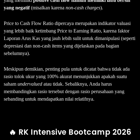
yang memiliki
positive cash flow namun memiliki laba bersih
yang negatif
(misalkan karena
non-cash charges
).
Price to Cash Flow Ratio dipercaya merupakan indikator valuasi
yang lebih baik ketimbang Price to Earning Ratio, karena faktor
Laporan Arus Kas yang jauh lebih sulit untuk dimanipulasi (seperti
depresiasi dan non-cash items yang dijelaskan pada bagian
sebelumnya).
Meskipun demikian, penting pula untuk dicatat bahwa tidak ada
rasio tolok ukur yang 100% akurat menunjukkan apakah suatu
saham
undervalued
atau tidak. Sebaliknya, Anda harus
membandingkan rasio tersebut dengan rasio perusahaan yang
sebanding untuk mendapatkan nilai relatifnya.
🔥 RK Intensive Bootcamp 2026