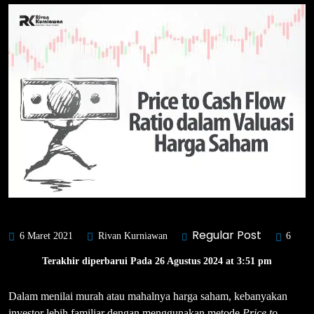
Regular Post
6 Maret 2021
Rivan Kurniawan
6
Terakhir diperbarui Pada 26 Agustus 2024 at 3:51 pm
Dalam menilai murah atau mahalnya harga saham, kebanyakan
investor lebih familiar dengan menggunakan metode
Price to