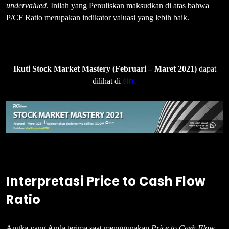
undervalued
. Inilah yang Penuliskan maksudkan di atas bahwa
P/CF Ratio merupakan indikator valuasi yang lebih baik.
Ikuti Stock Market Mastery (Februari – Maret 2021)
dapat
sini.
dilihat di
Interpretasi Price to Cash Flow
Ratio
Angka yang Anda terima saat menggunakan
Price to Cash Flow