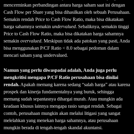
mencerminkan perbandingan antara harga saham saat ini dengan
Cash Flow per Share yang bisa dihasilkan oleh sebuah Perusahaan.
Semakin rendah Price to Cash Flow Ratio, maka bisa dikatakan
harga sahamnya semakin
undervalued
. Sebaliknya, semakin tinggi
Price to Cash Flow Ratio, maka bisa dikatakan harga sahamnya
semakin
overvalued
. Meskipun tidak ada patokan yang pasti, Anda
bisa menggunakan P/CF Ratio < 8.0 sebagai pedoman dalam
mencari saham yang undervalued.
Namun yang perlu diwaspadai adalah, Anda juga perlu
mengkritisi mengapa P/CF Ratio perusahaan bisa dinilai
rendah.
Apakah memang karena sedang “salah harga” atau karena
prospek dan kinerja fundamentalnya yang buruk, sehingga
memang sudah sepantasnya dihargai murah. Atau mungkin ada
keadaan khusus lainnya mengapa rasio sangat rendah. Sebagai
contoh, perusahaan mungkin akan melalui litigasi yang sangat
melelahkan yang menekan harga sahamnya, atau perusahaan
mungkin berada di tengah-tengah skandal akuntansi.