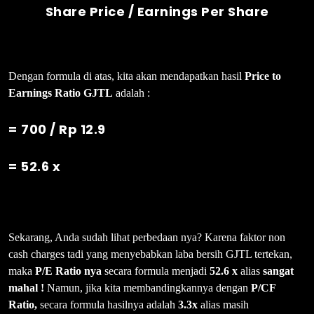
Share Price / Earnings Per Share
Dengan formula di atas, kita akan mendapatkan hasil
Price to
Earnings Ratio GJTL
adalah :
=
700 / Rp 12.9
= 52.6 x
Sekarang, Anda sudah lihat perbedaan nya? Karena faktor non
cash charges tadi yang menyebabkan laba bersih GJTL tertekan,
maka
P/E Ratio nya
secara formula menjadi
52.6 x
alias
sangat
mahal !
Namun, jika kita membandingkannya dengan
P/CF
Ratio,
secara formula hasilnya adalah
3.3x
alias masih