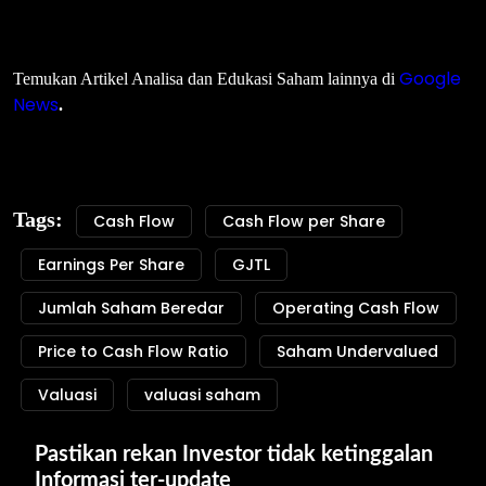
Google
Temukan Artikel Analisa dan Edukasi Saham lainnya di
News
.
Tags:
Cash Flow
Cash Flow per Share
Earnings Per Share
GJTL
Jumlah Saham Beredar
Operating Cash Flow
Price to Cash Flow Ratio
Saham Undervalued
Valuasi
valuasi saham
Pastikan rekan Investor tidak ketinggalan 
Informasi ter-update