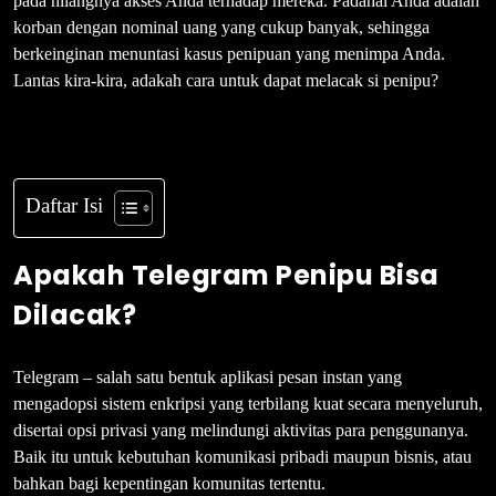
pada hilangnya akses Anda terhadap mereka. Padahal Anda adalah
korban dengan nominal uang yang cukup banyak, sehingga
berkeinginan menuntasi kasus penipuan yang menimpa Anda.
Lantas kira-kira, adakah cara untuk dapat melacak si penipu?
Daftar Isi
Apakah Telegram Penipu Bisa
Dilacak?
Telegram – salah satu bentuk aplikasi pesan instan yang
mengadopsi sistem enkripsi yang terbilang kuat secara menyeluruh,
disertai opsi privasi yang melindungi aktivitas para penggunanya.
Baik itu untuk kebutuhan komunikasi pribadi maupun bisnis, atau
bahkan bagi kepentingan komunitas tertentu.