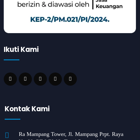
Ikuti Kami
Kontak Kami
Ra Mampang Tower, Jl. Mampang Prpt. Raya