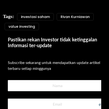
Tags:
investasi saham
Rivan Kurniawan
value investing
Pastikan rekan Investor tidak ketinggalan 
Informasi ter-update
Subscribe sekarang untuk mendapatkan update artikel 
terbaru setiap minggunya
emai