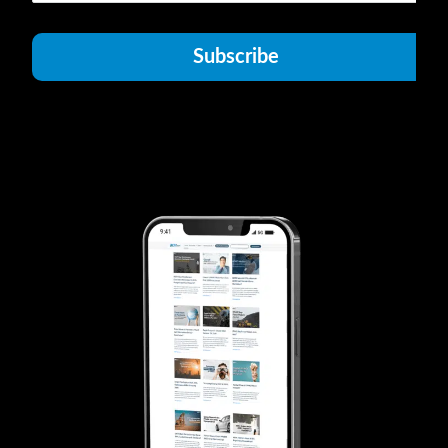
Subscribe