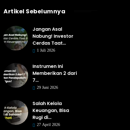
Artikel Sebelumnya
Jangan Asal
Nabung! Investor
Cerdas Taat…
1 Juli 2026
Instrumen Ini
Memberikan 2 dari
7…
29 Juni 2026
Salah Kelola
Keuangan, Bisa
Rugi di…
27 April 2026