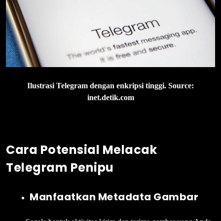
Ilustrasi Telegram dengan enkripsi tinggi. Source:
inet.detik.com
Cara Potensial Melacak
Telegram Penipu
Manfaatkan Metadata Gambar