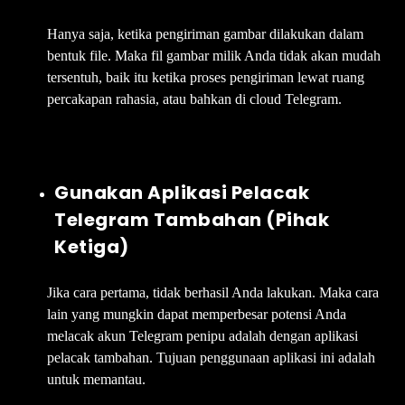
Hanya saja, ketika pengiriman gambar dilakukan dalam
bentuk file. Maka fil gambar milik Anda tidak akan mudah
tersentuh, baik itu ketika proses pengiriman lewat ruang
percakapan rahasia, atau bahkan di cloud Telegram.
Gunakan Aplikasi Pelacak
Telegram Tambahan (Pihak
Ketiga)
Jika cara pertama, tidak berhasil Anda lakukan. Maka cara
lain yang mungkin dapat memperbesar potensi Anda
melacak akun Telegram penipu adalah dengan aplikasi
pelacak tambahan. Tujuan penggunaan aplikasi ini adalah
untuk memantau.