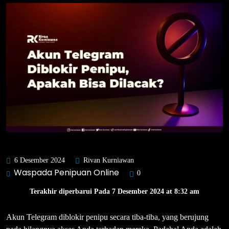
6 Desember 2024
Rivan Kurniawan
Waspada Penipuan Online
0
Terakhir diperbarui Pada 7 Desember 2024 at 8:32 am
Akun Telegram diblokir penipu secara tiba-tiba, yang berujung