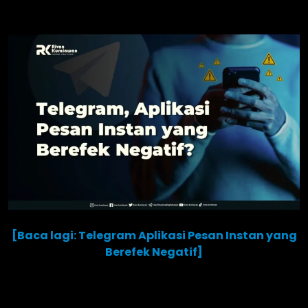
[Baca lagi: Telegram Aplikasi Pesan Instan yang
Berefek Negatif]