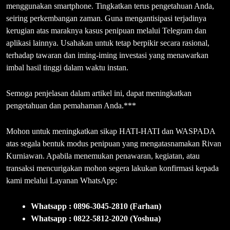
menggunakan smartphone. Tingkatkan terus pengetahuan Anda,
seiring perkembangan zaman. Guna mengantisipasi terjadinya
kerugian atas maraknya kasus penipuan melalui Telegram dan
aplikasi lainnya. Usahakan untuk tetap berpikir secara rasional,
terhadap tawaran dan iming-iming investasi yang menawarkan
imbal hasil tinggi dalam waktu instan.
Semoga penjelasan dalam artikel ini, dapat meningkatkan
pengetahuan dan pemahaman Anda.***
Mohon untuk meningkatkan sikap HATI-HATI dan WASPADA
atas segala bentuk modus penipuan yang mengatasnamakan Rivan
Kurniawan. Apabila menemukan penawaran, kegiatan, atau
transaksi mencurigakan mohon segera lakukan konfirmasi kepada
kami melalui Layanan WhatsApp:
Whatsapp : 0896-3045-2810 (Farhan)
Whatsapp : 0822-5812-2020 (Yoshua)