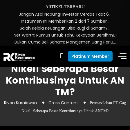
ARTIKEL TERBARU
Jangan Asal Nabung! Investor Cerdas Taat 6…
Instrumen Ini Memberikan 2 dari 7 Sumber…
Salah Kelola Keuangan, Bisa Rugi di Saham?…
Net Worth: Rumus untuk Tahu Kekayaan Bersihmu!
Bukan Cuma Beli Saham: Manajemen Uang Perlu…
Permasalahan PT Gag
Platinum Member
Nikel! Seberapa Besar
Kontribusinya Untuk AN
TM?
Rivan Kurniawan
Cross Content
Permasalahan PT Gag
Nikel! Seberapa Besar Kontribusinya Untuk ANTM?