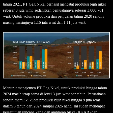
tahun 2021, PT Gag Nikel berhasil mencatat produksi bijih nikel
sebesar 3 juta wmt, sedangkan penjualannya sebesar 3.000.761
wmt. Untuk volume produksi dan penjualan tahun 2020 sendiri
masing-masingnya 1.16 juta wmt dan 1.11 juta wmt.
Menurut manajemen PT Gag Nikel, untuk produksi hingga tahun
2024 masih tetap sama di level 3 juta wmt per tahun. Perusahaan
sendiri memiliki kuota produksi bijih nikel hingga 9 juta wmt
dalam 3 tahun dari 2024 sampai 2026 nanti. Ini sudah mendapat
persetujuan rencana kerja dan anggaran biaya (RKAB) dari