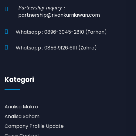
Partnership Inquiry :
partnership@rivankurniawan.com
Whatsapp : 0896-3045-2810 (Farhan)
Whatsapp : 0856‑9126‑6111 (Zahra)
Kategori
Analisa Makro
Analisa Saham
Company Profile Update
Cross Content