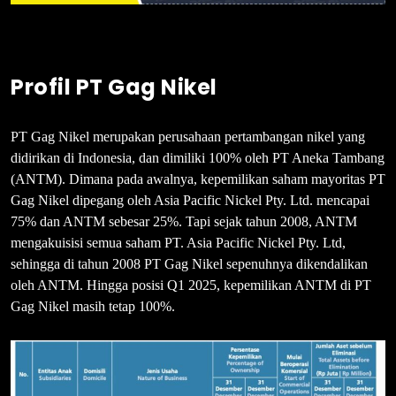
Profil PT Gag Nikel
PT Gag Nikel merupakan perusahaan pertambangan nikel yang
didirikan di Indonesia, dan dimiliki 100% oleh PT Aneka Tambang
(ANTM). Dimana pada awalnya, kepemilikan saham mayoritas PT
Gag Nikel dipegang oleh Asia Pacific Nickel Pty. Ltd. mencapai
75% dan ANTM sebesar 25%. Tapi sejak tahun 2008, ANTM
mengakuisisi semua saham PT. Asia Pacific Nickel Pty. Ltd,
sehingga di tahun 2008 PT Gag Nikel sepenuhnya dikendalikan
oleh ANTM. Hingga posisi Q1 2025, kepemilikan ANTM di PT
Gag Nikel masih tetap 100%.