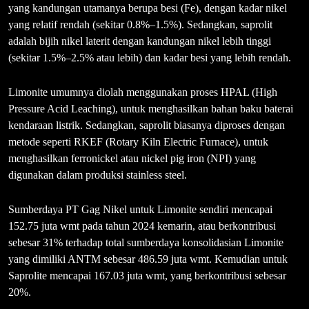
yang kandungan utamanya berupa besi (Fe), dengan kadar nikel
yang relatif rendah (sekitar 0.8%–1.5%). Sedangkan, saprolit
adalah bijih nikel laterit dengan kandungan nikel lebih tinggi
(sekitar 1.5%–2.5% atau lebih) dan kadar besi yang lebih rendah.
Limonite umumnya diolah menggunakan proses HPAL (High
Pressure Acid Leaching), untuk menghasilkan bahan baku baterai
kendaraan listrik. Sedangkan, saprolit biasanya diproses dengan
metode seperti RKEF (Rotary Kiln Electric Furnace), untuk
menghasilkan ferronickel atau nickel pig iron (NPI) yang
digunakan dalam produksi stainless steel.
Sumberdaya PT Gag Nikel untuk Limonite sendiri mencapai
152.75 juta wmt pada tahun 2024 kemarin, atau berkontribusi
sebesar 31% terhadap total sumberdaya konsolidasian Limonite
yang dimiliki ANTM sebesar 486.59 juta wmt. Kemudian untuk
Saprolite mencapai 167.03 juta wmt, yang berkontribusi sebesar
20%.