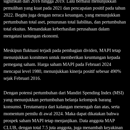
signifikan dari 2016 hingga 2019. Lalu berhasil menunjukkan
pemulihan yang kuat pada 2021 dan pencapaian positif pada tahun
2022. Begitu juga dengan neraca keuangan, yang menunjukkan
pertumbuhan total aset, penurunan total liabilitas, dan pertumbuhan
total ekuitas. Menandakan keberhasilan perusahaan dalam
mengatasi tantangan ekonomi.
Meskipun fluktuasi terjadi pada pembagian dividen, MAPI tetap
menunjukkan komitmen untuk memberikan keuntungan kepada
pemegang saham. Harga saham MAPI pada Februari 2024
mencapai level 1980, menunjukkan kinerja positif sebesar 490%
sejak Februari 2016.
Dengan potensi pertumbuhan dari Mandiri Spending Index (MSI)
yang menunjukkan pertumbuhan belanja kelompok barang
konsumsi. Terutamanya dari kalangan menengah dan atas, serta
momentum pemilu di awal 2024. Maka dapat dikatakan bahwa
prospek saham MAPI tetap menjanjikan. Data anggota MAP
CLUB, dengan total 7.5 juta anggota, juga menambah keyakinan