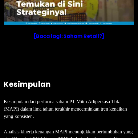
[Baca lagi: Saham Retail?]
Kesimpulan
Kesimpulan dari performa saham PT Mitra Adiperkasa Tbk.
(MAPI) dalam lima tahun terakhir mencerminkan tren kenaikan
yang konsisten.
Analisis kinerja keuangan MAPI menunjukkan pertumbuhan yang