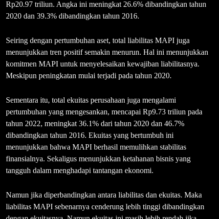
Rp20.97 triliun. Angka ini meningkat 26.6% dibandingkan tahun
2020 dan 39.3% dibandingkan tahun 2016.
Seiring dengan pertumbuhan aset, total liabilitas MAPI juga
menunjukkan tren positif semakin menurun. Hal ini menunjukkan
komitmen MAPI untuk menyelesaikan kewajiban liabilitasnya.
Meskipun peningkatan mulai terjadi pada tahun 2020.
Sementara itu, total ekuitas perusahaan juga mengalami
pertumbuhan yang mengesankan, mencapai Rp9.73 triliun pada
tahun 2022, meningkat 36.1% dari tahun 2020 dan 46.7%
dibandingkan tahun 2016. Ekuitas yang bertumbuh ini
menunjukkan bahwa MAPI berhasil memulihkan stabilitas
finansialnya. Sekaligus menunjukkan ketahanan bisnis yang
tangguh dalam menghadapi tantangan ekonomi.
Namun jika diperbandingkan antara liabilitas dan ekuitas. Maka
liabilitas MAPI sebenarnya cenderung lebih tinggi dibandingkan
dengan ekuitasnya. Namun ekuitas ini masih lebih rendah jika