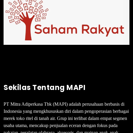
Sekilas Tentang MAPI
PT Mitra Adiperkasa Tbk (MAPI) adalah perusahaan berbasis di
Indonesia yang mengkhususkan diri dalam pengoperasian berbagai
merek toko ritel di tanah air. Grup ini terlibat dalam empat segmen
usaha utama, mencakup penjualan eceran dengan fokus pada
pakaian, peralatan olahraga, aksesoris, dan mainan anak-anak.