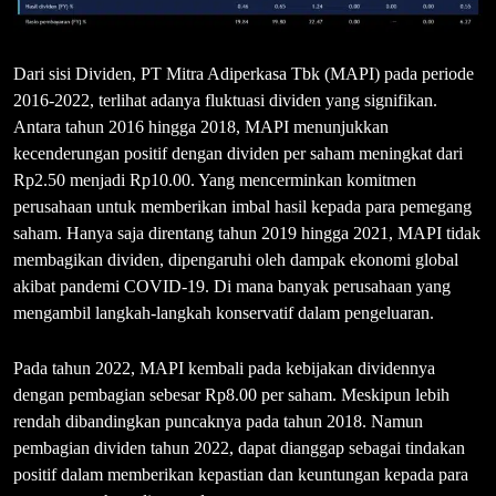
Dari sisi Dividen, PT Mitra Adiperkasa Tbk (MAPI) pada periode
2016-2022, terlihat adanya fluktuasi dividen yang signifikan.
Antara tahun 2016 hingga 2018, MAPI menunjukkan
kecenderungan positif dengan dividen per saham meningkat dari
Rp2.50 menjadi Rp10.00. Yang mencerminkan komitmen
perusahaan untuk memberikan imbal hasil kepada para pemegang
saham. Hanya saja direntang tahun 2019 hingga 2021, MAPI tidak
membagikan dividen, dipengaruhi oleh dampak ekonomi global
akibat pandemi COVID-19. Di mana banyak perusahaan yang
mengambil langkah-langkah konservatif dalam pengeluaran.
Pada tahun 2022, MAPI kembali pada kebijakan dividennya
dengan pembagian sebesar Rp8.00 per saham. Meskipun lebih
rendah dibandingkan puncaknya pada tahun 2018. Namun
pembagian dividen tahun 2022, dapat dianggap sebagai tindakan
positif dalam memberikan kepastian dan keuntungan kepada para