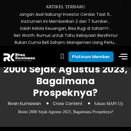
ARTIKEL TERBARU
Jangan Asal Nabung! Investor Cerdas Taat 6…
Instrumen Ini Memberikan 2 dari 7 Sumber…
Salah Kelola Keuangan, Bisa Rugi di Saham?…
Net Worth: Rumus untuk Tahu Kekayaan Bersihmu!
Bukan Cuma Beli Saham: Manajemen Uang Perlu…
Saham MAPI Uji Resist
Platinum Member
2000 Sejak Agustus 2023,
Bagaimana
Prospeknya?
Rivan Kurniawan
Cross Content
Saham MAPI Uji
Resist 2000 Sejak Agustus 2023, Bagaimana Prospeknya?