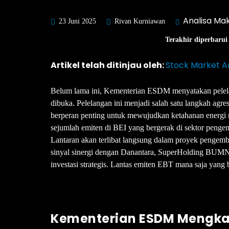
Analisa Ma
23 Juni 2025
Rivan Kurniawan
Terakhir diperbarui
Artikel telah ditinjau oleh:
Stock Market A
Belum lama ini, Kementerian ESDM menyatakan pelel
dibuka. Pelelangan ini menjadi salah satu langkah a
berperan penting untuk mewujudkan ketahanan energi nas
sejumlah emiten di BEI yang bergerak di sektor peng
Lantaran akan terlibat langsung dalam proyek penge
sinyal sinergi dengan Danantara, SuperHolding BUM
investasi strategis. Lantas emiten EBT mana saja yang
Kementerian ESDM Mengkaj