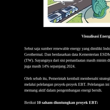
Visualisasi Energ
Sebut saja sumber renewable energy yang dimiliki Indo
Geothermal. Dan berdasarkan data Kementerian ESDM,
(TW). Sayangnya dari sisi pemanfaatan masih minim di
juga masih 14% sepanjang 2024.
Oleh sebab itu, Pemerintah kembali membenahi strateg
melalui pelelangan proyek-proyek EBT. Pelelangan ini
memang aktif dalam pengembangan energi bersih.
Berikut
10 saham diuntungkan proyek EBT: