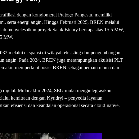
erafiliasi dengan konglomerat Prajogo Pangestu, memiliki
bumi, serta energi angin. Hingga Februari 2025, BREN melalui
lah menyelesaikan proyek Salak Binary berkapasitas 15.5 MW,
1,5 MW.
2 melalui ekspansi di wilayah eksisting dan pengembangan
upun angin. Pada 2024, BREN juga merampungkan akuisisi PLT
 semakin memperkuat posisi BREN sebagai pemain utama dan
 digital. Mulai akhir 2024, SEG mulai mengintegrasikan
elalui kemitraan dengan Kyndryl – penyedia layanan
atkan efisiensi dan keandalan operasional secara cloud-native.