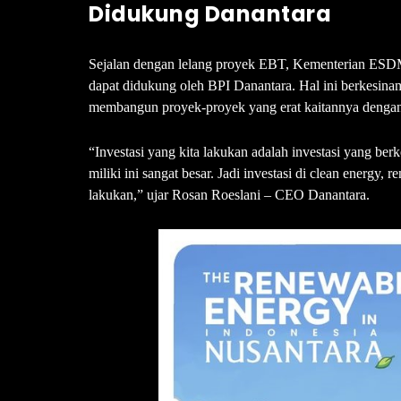
Didukung Danantara
Sejalan dengan lelang proyek EBT, Kementerian ESD
dapat didukung oleh BPI Danantara. Hal ini berkesi
membangun proyek-proyek yang erat kaitannya dengan
“Investasi yang kita lakukan adalah investasi yang ber
miliki ini sangat besar. Jadi investasi di clean energy, r
lakukan,” ujar Rosan Roeslani – CEO Danantara.