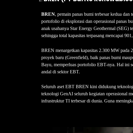
BREN
, pemain panas bumi terbesar kedua dan t
portofolio di eksplorasi dan operasional panas 
anak usahanya Star Energy Geothermal (SEG) te
sehingga total kapasitas terpasang mencapai 90
BREN menargetkan kapasitas 2.300 MW pada 203
proyek baru (Greenfield), baik panas bumi ma
Bayu, memperluas portofolio EBT-nya. Hal ini
andal di sektor EBT.
Seluruh aset EBT BREN kini didukung teknologi
teknologi GenAI seluruh kegiatan operasional m
infrastruktur TI terbesar di dunia. Guna meningk