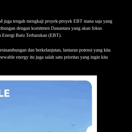
M juga tengah mengkaji proyek-proyek EBT mana saja yang
nambungan dengan komitmen Danantara yang akan fokus
 Energi Baru Terbarukan (EBT).
kesinambungan dan berkelanjutan, lantaran potensi yang kita
enewable energy itu juga salah satu prioritas yang ingin kita