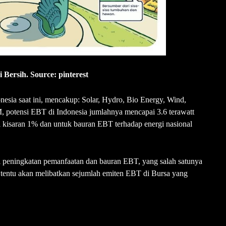
i Bersih. Source: pinterest
nesia saat ini, mencakup: Solar, Hydro, Bio Energy, Wind,
 potensi EBT di Indonesia jumlahnya mencapai 3.6 terawatt
 kisaran 1% dan untuk bauran EBT terhadap energi nasional
i peningkatan pemanfaatan dan bauran EBT, yang salah satunya
 tentu akan melibatkan sejumlah emiten EBT di Bursa yang