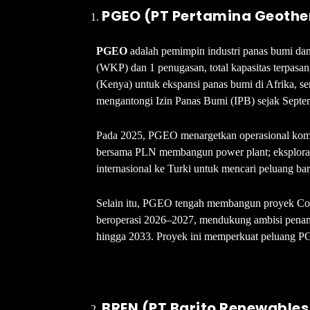
PGEO (PT Pertamina Geothe
PGEO
adalah pemimpin industri panas bumi da
(WKP) dan 1 penugasan, total kapasitas terpa
(Kenya) untuk ekspansi panas bumi di Afrika, s
mengantongi Izin Panas Bumi (IPB) sejak Sept
Pada 2025, PGEO menargetkan operasional komer
bersama PLN membangun power plant; eksplora
internasional ke Turki untuk mencari peluang bar
Selain itu, PGEO tengah membangun proyek C
beroperasi 2026–2027, mendukung ambisi pena
hingga 2033. Proyek ini memperkuat peluang P
BREN (PT Barito Renewables