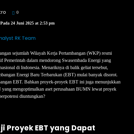
kro
0
 Pada 24 Juni 2025 at 2:53 pm
nalyst RK Team
angan sejumlah Wilayah Kerja Pertambangan (WKP) resmi
gresif Pemerintah dalam mendorong Swasembada Energi yang
ional di Indonesia. Menariknya di balik geliat tersebut,
embangan Energi Baru Terbarukan (EBT) mulai banyak disorot.
mbangan EBT. Bahkan proyek-proyek EBT ini juga menunjukkan
N yang mengoptimalkan aset perusahaan BUMN lewat proyek
 berpotensi diuntungkan?
i Proyek EBT yang Dapat