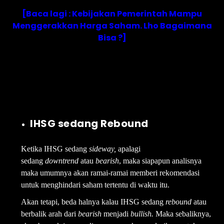
[Baca lagi : Kebijakan Pemerintah Mampu
Menggerakkan Harga Saham. Lho Bagaimana
Bisa ?]
IHSG sedang Rebound
Ketika IHSG sedang
sideway,
apalagi
sedang
downtrend
atau
bearish
, maka siapapun analisnya
maka umumnya akan ramai-ramai memberi rekomendasi
untuk menghindari saham tertentu di waktu itu.
Akan tetapi, beda halnya kalau IHSG sedang
rebound
atau
berbalik arah dari
bearish
menjadi
bullish.
Maka sebaliknya,