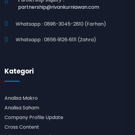
partnership@rivankurniawan.com
Whatsapp : 0896-3045-2810 (Farhan)
Whatsapp : 0856‑9126‑6111 (Zahra)
Kategori
Analisa Makro
Analisa Saham
Company Profile Update
Cross Content