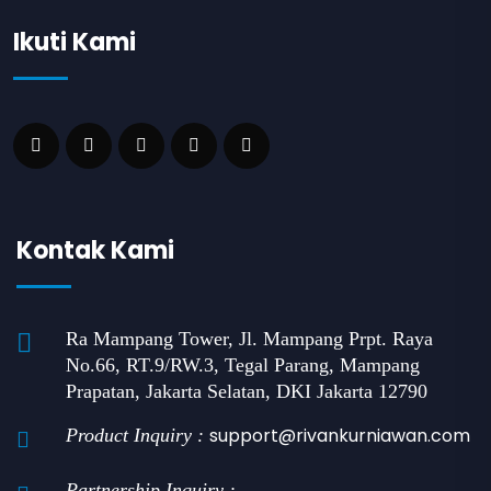
Ikuti Kami
Kontak Kami
Ra Mampang Tower, Jl. Mampang Prpt. Raya
No.66, RT.9/RW.3, Tegal Parang, Mampang
Prapatan, Jakarta Selatan, DKI Jakarta 12790
support@rivankurniawan.com
Product Inquiry :
Partnership Inquiry :