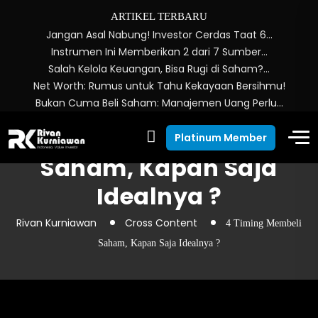
ARTIKEL TERBARU
Jangan Asal Nabung! Investor Cerdas Taat 6…
Instrumen Ini Memberikan 2 dari 7 Sumber…
Salah Kelola Keuangan, Bisa Rugi di Saham?…
Net Worth: Rumus untuk Tahu Kekayaan Bersihmu!
Bukan Cuma Beli Saham: Manajemen Uang Perlu…
4 Timing Membeli
Platinum Member
Saham, Kapan Saja
Idealnya ?
Rivan Kurniawan
Cross Content
4 Timing Membeli
Saham, Kapan Saja Idealnya ?