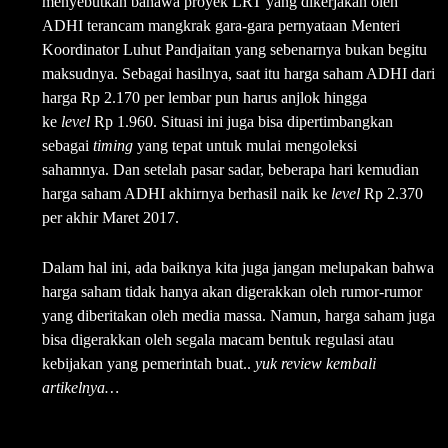
menyebutkan bahawa
proyek LRT yang dikerjakan oleh
ADHI terancam mangkrak gara-gara pernyataan Menteri
Koordinator Luhut Pandjaitan yang sebenarnya bukan begitu
maksudnya. Sebagai hasilnya,
saat itu harga saham ADHI dari
harga Rp 2.170 per lembar pun harus anjlok hingga
ke
level
Rp 1.960. Situasi ini juga bisa dipertimbangkan
sebagai
timing
yang tepat untuk mulai mengoleksi
sahamnya.
Dan setelah pasar sadar, beberapa hari kemudian
harga saham ADHI akhirnya berhasil naik ke
level
Rp 2.370
per akhir Maret 2017.
Dalam hal ini, ada baiknya kita juga jangan melupakan bahwa
harga saham tidak hanya akan digerakkan oleh rumor-rumor
yang diberitakan oleh media massa. Namun, harga saham juga
bisa digerakkan oleh segala macam bentuk regulasi atau
kebijakan yang pemerintah buat..
yuk review kembali
artikelnya…