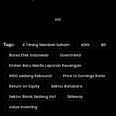
###
Tags:
4 Timing Membeli Saham
ADHI
BEI
Bursa Efek Indonesia
Downtrend
Emiten Baru Merilis Laporan Keuangan
IHSG sedang Rebound
Price to Earnings Ratio
Return on Equity
Sektor Batubara
Sektor Bisnis Sedang Hot
Sideway
value investing