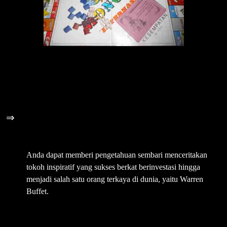
⇒
3 Memberi Pengetahuan Tentang
Uang Bertambah Melalui Investasi
Anda dapat memberi pengetahuan sembari menceritakan
tokoh inspiratif yang sukses berkat berinvestasi hingga
menjadi salah satu orang terkaya di dunia, yaitu Warren
Buffet.