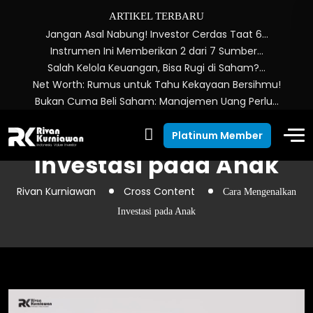
ARTIKEL TERBARU
Jangan Asal Nabung! Investor Cerdas Taat 6…
Instrumen Ini Memberikan 2 dari 7 Sumber…
Salah Kelola Keuangan, Bisa Rugi di Saham?…
Net Worth: Rumus untuk Tahu Kekayaan Bersihmu!
Bukan Cuma Beli Saham: Manajemen Uang Perlu…
Cara Mengenalkan
Platinum Member
Investasi pada Anak
Rivan Kurniawan
Cross Content
Cara Mengenalkan
Investasi pada Anak