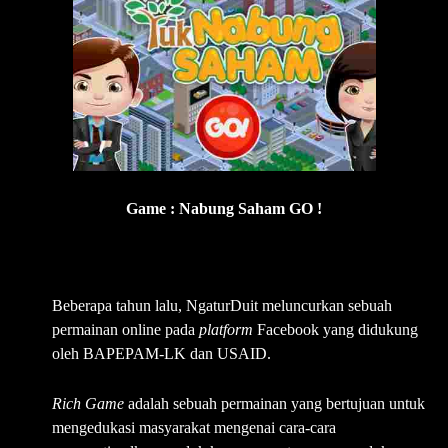
Game : Nabung Saham GO !
⇒2 Rich Game
Beberapa tahun lalu, NgaturDuit meluncurkan sebuah
permainan online pada
platform
Facebook yang didukung
oleh BAPEPAM-LK dan USAID.
Rich Game
adalah sebuah permainan yang bertujuan untuk
mengedukasi masyarakat mengenai cara-cara