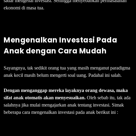
sadar mengenai investasi. Sehingga menyebabkan permasalahan
ekonomi di masa tua.
Mengenalkan Investasi Pada
Anak dengan Cara Mudah
Sayangnya, tak sedikit orang tua yang masih menganut paradigma
anak kecil masih belum mengerti soal uang. Padahal ini salah.
Dengan menganggap mereka layaknya orang dewasa, maka
sifat anak otomatis akan menyesuaikan.
Oleh sebab itu, tak ada
salahnya jika mulai mengajarkan anak tentang investasi. Simak
beberapa cara mengenalkan investasi pada anak berikut ini :
⇒1 Pancing Rasa Penasaran Anak