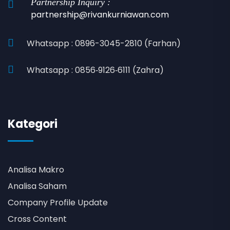
Partnership Inquiry :
partnership@rivankurniawan.com
Whatsapp : 0896-3045-2810 (Farhan)
Whatsapp : 0856‑9126‑6111 (Zahra)
Kategori
Analisa Makro
Analisa Saham
Company Profile Update
Cross Content