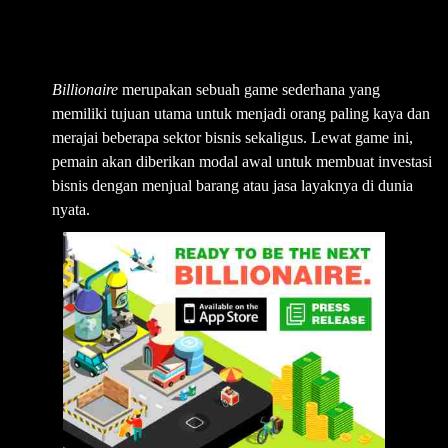
⇒3 Billionaire
Billionaire
merupakan sebuah game sederhana yang
memiliki tujuan utama untuk menjadi orang paling kaya dan
merajai beberapa sektor bisnis sekaligus. Lewat game ini,
pemain akan diberikan modal awal untuk membuat investasi
bisnis dengan menjual barang atau jasa layaknya di dunia
nyata.