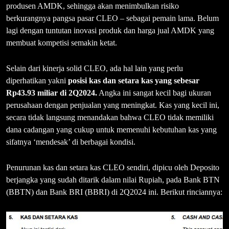
produsen AMDK, sehingga akan menimbulkan risiko
berkurangnya pangsa pasar CLEO – sebagai pemain lama. Belum
lagi dengan tuntutan inovasi produk dan harga jual AMDK yang
membuat kompetisi semakin ketat.
Selain dari kinerja solid CLEO, ada hal lain yang perlu
diperhatikan yakni
posisi kas dan setara kas yang sebesar
Rp43.93 miliar di 2Q2024.
Angka ini sangat kecil bagi ukuran
perusahaan dengan penjualan yang meningkat. Kas yang kecil ini,
secara tidak langsung menandakan bahwa CLEO tidak memiliki
dana cadangan yang cukup untuk memenuhi kebutuhan kas yang
sifatnya ‘mendesak’ di berbagai kondisi.
Penurunan kas dan setara kas CLEO sendiri, dipicu oleh Deposito
berjangka yang sudah ditarik dalam nilai Rupiah, pada Bank BTN
(BBTN) dan Bank BRI (BBRI) di 2Q2024 ini. Berikut rinciannya: