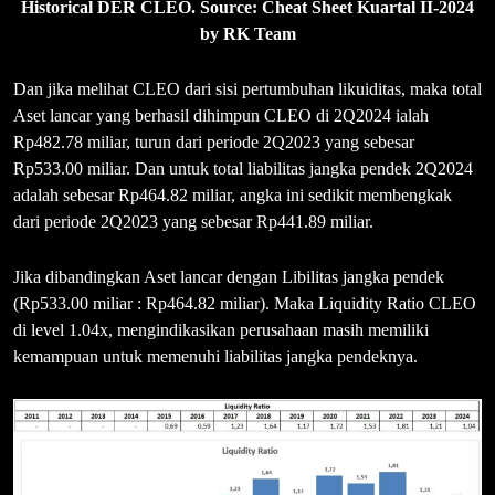
Historical DER CLEO. Source: Cheat Sheet Kuartal II-2024
by RK Team
Dan jika melihat CLEO dari sisi pertumbuhan likuiditas, maka total
Aset lancar yang berhasil dihimpun CLEO di 2Q2024 ialah
Rp482.78 miliar, turun dari periode 2Q2023 yang sebesar
Rp533.00 miliar. Dan untuk total liabilitas jangka pendek 2Q2024
adalah sebesar Rp464.82 miliar, angka ini sedikit membengkak
dari periode 2Q2023 yang sebesar Rp441.89 miliar.
Jika dibandingkan Aset lancar dengan Libilitas jangka pendek
(Rp533.00 miliar : Rp464.82 miliar). Maka Liquidity Ratio CLEO
di level 1.04x, mengindikasikan perusahaan masih memiliki
kemampuan untuk memenuhi liabilitas jangka pendeknya.