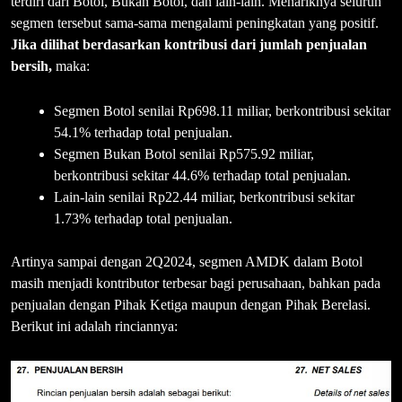
terdiri dari Botol, Bukan Botol, dan lain-lain. Menariknya seluruh
segmen tersebut sama-sama mengalami peningkatan yang positif.
Jika dilihat berdasarkan kontribusi dari jumlah penjualan
bersih,
maka:
Segmen Botol senilai Rp698.11 miliar, berkontribusi sekitar
54.1% terhadap total penjualan.
Segmen Bukan Botol senilai Rp575.92 miliar,
berkontribusi sekitar 44.6% terhadap total penjualan.
Lain-lain senilai Rp22.44 miliar, berkontribusi sekitar
1.73% terhadap total penjualan.
Artinya sampai dengan 2Q2024, segmen AMDK dalam Botol
masih menjadi kontributor terbesar bagi perusahaan, bahkan pada
penjualan dengan Pihak Ketiga maupun dengan Pihak Berelasi.
Berikut ini adalah rinciannya: