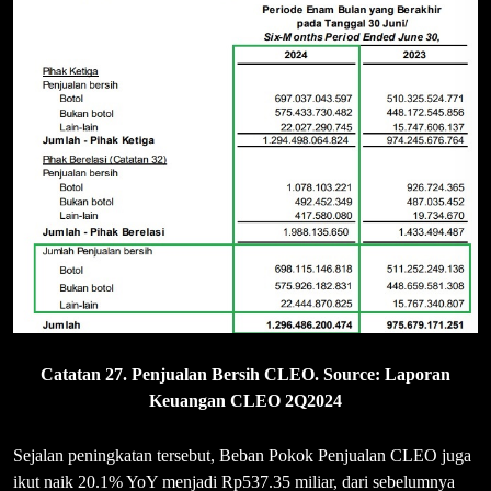
Catatan 27. Penjualan Bersih CLEO. Source: Laporan
Keuangan CLEO 2Q2024
Sejalan peningkatan tersebut, Beban Pokok Penjualan CLEO juga
ikut naik 20.1% YoY menjadi Rp537.35 miliar, dari sebelumnya