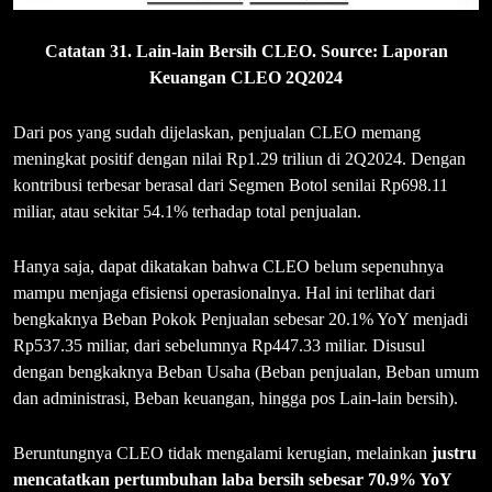
Catatan 31. Lain-lain Bersih CLEO. Source: Laporan
Keuangan CLEO 2Q2024
Dari pos yang sudah dijelaskan, penjualan CLEO memang
meningkat positif dengan nilai Rp1.29 triliun di 2Q2024. Dengan
kontribusi terbesar berasal dari Segmen Botol senilai Rp698.11
miliar, atau sekitar 54.1% terhadap total penjualan.
Hanya saja, dapat dikatakan bahwa CLEO belum sepenuhnya
mampu menjaga efisiensi operasionalnya. Hal ini terlihat dari
bengkaknya Beban Pokok Penjualan sebesar 20.1% YoY menjadi
Rp537.35 miliar, dari sebelumnya Rp447.33 miliar. Disusul
dengan bengkaknya Beban Usaha (Beban penjualan, Beban umum
dan administrasi, Beban keuangan, hingga pos Lain-lain bersih).
Beruntungnya CLEO tidak mengalami kerugian, melainkan
justru
mencatatkan pertumbuhan laba bersih sebesar 70.9% YoY