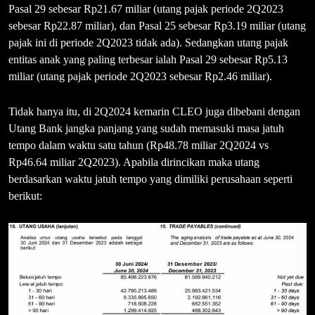
Pasal 29 sebesar Rp21.67 miliar (utang pajak periode 2Q2023
sebesar Rp22.87 miliar), dan Pasal 25 sebesar Rp3.19 miliar (utang
pajak ini di periode 2Q2023 tidak ada). Sedangkan utang pajak
entitas anak yang paling terbesar ialah Pasal 29 sebesar Rp5.13
miliar (utang pajak periode 2Q2023 sebesar Rp2.46 miliar).
Tidak hanya itu, di 2Q2024 kemarin CLEO juga dibebani dengan
Utang Bank jangka panjang yang sudah memasuki masa jatuh
tempo dalam waktu satu tahun (Rp48.78 miliar 2Q2024 vs
Rp46.64 miliar 2Q2023). Apabila dirincikan maka utang
berdasarkan waktu jatuh tempo yang dimiliki perusahaan seperti
berikut: