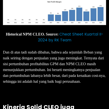
Cheat Sheet Kuartal II-
Historical NPM CLEO. Source:
2024 by RK Team
Dan di atas tadi sudah dibahas, bahwa ada sejumlah Beban yang
naik seiring dengan penjualan yang juga meningkat. Ternyata dari
sisi pertumbuhan profitabilitas GPM dan NPM CLEO masih
menunjukkan pertumbuhan. Ini berarti meningkatnya penjualan
dan pertumbuhan labanya lebih besar, dari pada kenaikan cost-nya,
sehingga ini adalah hal yang baik bagi perusahaan.
Kinerja Solid CLEO juga