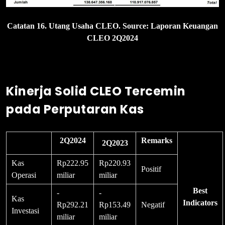
Catatan 16. Utang Usaha CLEO. Source: Laporan Keuangan
CLEO 2Q2024
Kinerja Solid CLEO Tercemin
pada Perputaran Kas
2Q2024
Remarks
2Q2023
Kas
Rp222.95
Rp220.93
Positif
Operasi
miliar
miliar
Best
-
-
Kas
Indicators
Rp292.21
Rp153.49
Negatif
Investasi
miliar
miliar