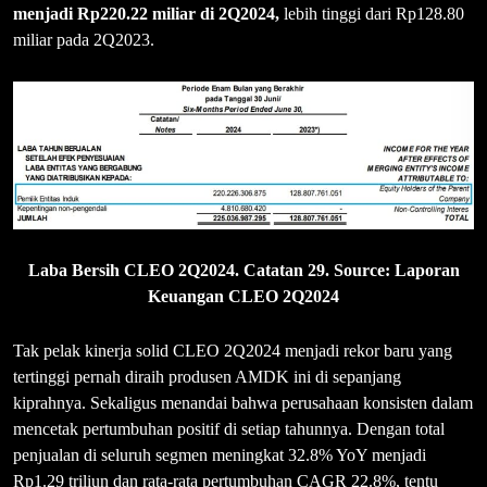
menjadi Rp220.22 miliar di 2Q2024,
lebih tinggi dari Rp128.80
miliar pada 2Q2023.
Laba Bersih CLEO 2Q2024. Catatan 29. Source: Laporan
Keuangan CLEO 2Q2024
Tak pelak kinerja solid CLEO 2Q2024 menjadi rekor baru yang
tertinggi pernah diraih produsen AMDK ini di sepanjang
kiprahnya. Sekaligus menandai bahwa perusahaan konsisten dalam
mencetak pertumbuhan positif di setiap tahunnya. Dengan total
penjualan di seluruh segmen meningkat 32.8% YoY menjadi
Rp1.29 triliun dan rata-rata pertumbuhan CAGR 22.8%, tentu