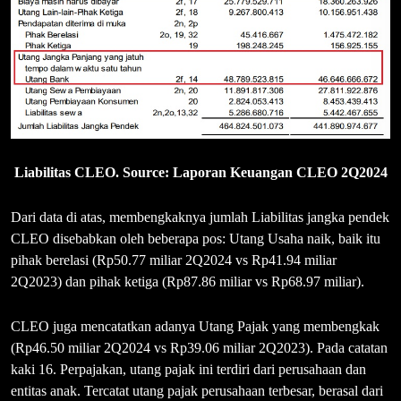
Liabilitas CLEO. Source: Laporan Keuangan CLEO 2Q2024
Dari data di atas, membengkaknya jumlah Liabilitas jangka pendek
CLEO disebabkan oleh beberapa pos: Utang Usaha naik, baik itu
pihak berelasi (Rp50.77 miliar 2Q2024 vs Rp41.94 miliar
2Q2023) dan pihak ketiga (Rp87.86 miliar vs Rp68.97 miliar).
CLEO juga mencatatkan adanya Utang Pajak yang membengkak
(Rp46.50 miliar 2Q2024 vs Rp39.06 miliar 2Q2023). Pada catatan
kaki 16. Perpajakan, utang pajak ini terdiri dari perusahaan dan
entitas anak. Tercatat utang pajak perusahaan terbesar, berasal dari