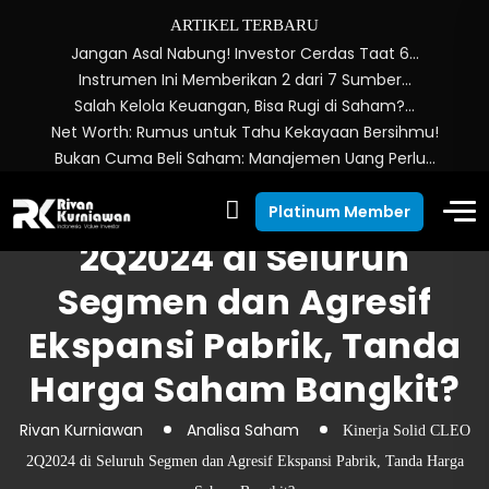
ARTIKEL TERBARU
Jangan Asal Nabung! Investor Cerdas Taat 6…
Instrumen Ini Memberikan 2 dari 7 Sumber…
Salah Kelola Keuangan, Bisa Rugi di Saham?…
Net Worth: Rumus untuk Tahu Kekayaan Bersihmu!
Bukan Cuma Beli Saham: Manajemen Uang Perlu…
Kinerja Solid CLEO
Platinum Member
2Q2024 di Seluruh
Segmen dan Agresif
Ekspansi Pabrik, Tanda
Harga Saham Bangkit?
Rivan Kurniawan
Analisa Saham
Kinerja Solid CLEO
2Q2024 di Seluruh Segmen dan Agresif Ekspansi Pabrik, Tanda Harga