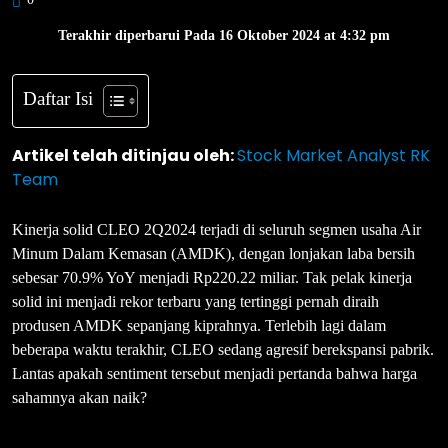
Terakhir diperbarui Pada 16 Oktober 2024 at 4:32 pm
Daftar Isi
Artikel telah ditinjau oleh:
Stock Market Analyst RK
Team
Kinerja solid CLEO 2Q2024 terjadi di seluruh segmen usaha Air
Minum Dalam Kemasan (AMDK), dengan lonjakan laba bersih
sebesar 70.9% YoY menjadi Rp220.22 miliar. Tak pelak kinerja
solid ini menjadi rekor terbaru yang tertinggi pernah diraih
produsen AMDK sepanjang kiprahnya. Terlebih lagi dalam
beberapa waktu terakhir, CLEO sedang agresif berekspansi pabrik.
Lantas apakah sentiment tersebut menjadi pertanda bahwa harga
sahamnya akan naik?