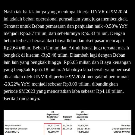
Nasib tak baik lainnya yang menimpa kinerja UNVR di 9M2024
ini adalah beban operasional perusahaan yang juga membengkak.
Tercatat untuk Beban pemasaran dan penjualan naik -0.58% YoY
menjadi Rp6.87 triliun, dari sebelumnya Rp6.83 triliun. Dengan
beban terbesar berasal dari biaya Iklan dan riset pasar mencapai
Rp2.64 triliun. Beban Umum dan Administrasi juga tercatat masih
bengkak di kisaran -Rp2.48 trilun. Ditambah lagi dengan Beban
lain lain yang bengkak hingga -Rp6.65 miliar, dan Biaya keuangan
yang bengkak Rp65.18 miliar. Akibatnya laba bersih yang berhasil
dicatatkan oleh UNVR di periode 9M2024 mengalami penurunan
-28.22% YoY, menjadi sebesar Rp3.00 triliun, dibandingkan
periode 9M2023 yang mencatatkan laba sebesar Rp4.18 triliun.
Berikut rinciannya: