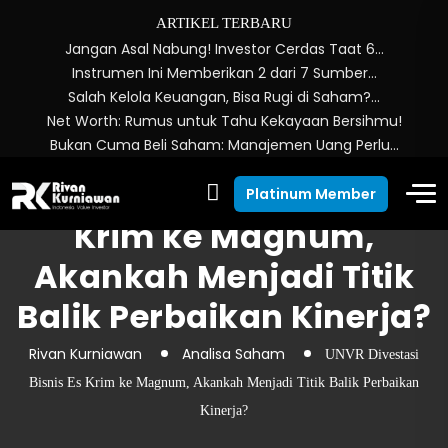
ARTIKEL TERBARU
Jangan Asal Nabung! Investor Cerdas Taat 6…
Instrumen Ini Memberikan 2 dari 7 Sumber…
Salah Kelola Keuangan, Bisa Rugi di Saham?…
Net Worth: Rumus untuk Tahu Kekayaan Bersihmu!
Bukan Cuma Beli Saham: Manajemen Uang Perlu…
UNVR Divestasi Bisnis Es
Platinum Member
Krim ke Magnum,
Akankah Menjadi Titik
Balik Perbaikan Kinerja?
Rivan Kurniawan
Analisa Saham
UNVR Divestasi
Bisnis Es Krim ke Magnum, Akankah Menjadi Titik Balik Perbaikan
Kinerja?