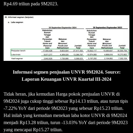
Rp4.69 triliun pada 9M2023.
Informasi segmen penjualan UNVR 9M2024. Source:
Laporan Keuangan UNVR Kuartal III-2024
Tidak heran, jika kemudian Harga pokok penjualan UNVR di
9M2024 juga cukup tinggi sebesar Rp14.13 triliun, atau turun tipis
-7.22% YoY dari periode 9M2023 yang sebesar Rp15.23 triliun.
Hal inilah yang kemudian menekan laba kotor UNVR di 9M2024
menjadi Rp13.28 triliun, turun -13.03% YoY dari periode 9M2023
yang mencapai Rp15.27 triliun.