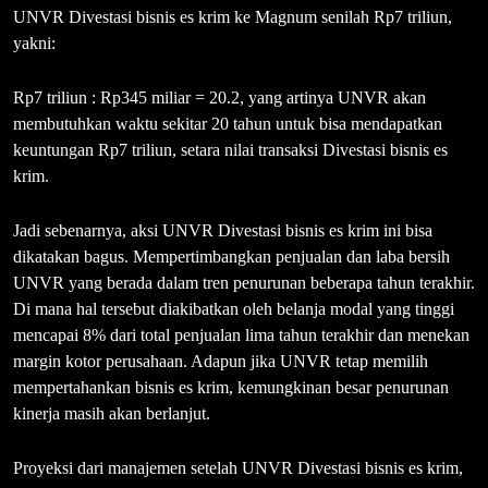
UNVR Divestasi bisnis es krim ke Magnum senilah Rp7 triliun,
yakni:
Rp7 triliun : Rp345 miliar = 20.2, yang artinya UNVR akan
membutuhkan waktu sekitar 20 tahun untuk bisa mendapatkan
keuntungan Rp7 triliun, setara nilai transaksi Divestasi bisnis es
krim.
Jadi sebenarnya, aksi UNVR Divestasi bisnis es krim ini bisa
dikatakan bagus. Mempertimbangkan penjualan dan laba bersih
UNVR yang berada dalam tren penurunan beberapa tahun terakhir.
Di mana hal tersebut diakibatkan oleh belanja modal yang tinggi
mencapai 8% dari total penjualan lima tahun terakhir dan menekan
margin kotor perusahaan. Adapun jika UNVR tetap memilih
mempertahankan bisnis es krim, kemungkinan besar penurunan
kinerja masih akan berlanjut.
Proyeksi dari manajemen setelah UNVR Divestasi bisnis es krim,