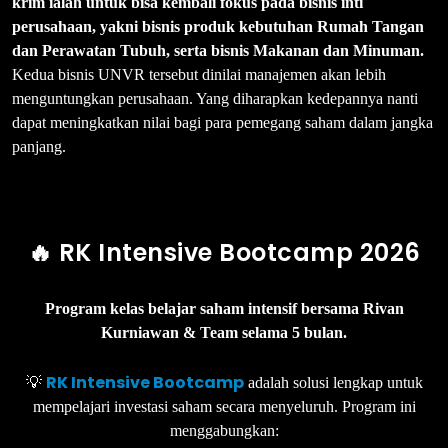
krim ialah untuk bisa kembali fokus pada bisnis inti
perusahaan, yakni bisnis produk kebutuhan Rumah Tangan
dan Perawatan Tubuh, serta bisnis Makanan dan Minuman.
Kedua bisnis UNVR tersebut dinilai manajemen akan lebih
menguntungkan perusahaan. Yang diharapkan kedepannya nanti
dapat meningkatkan nilai bagi para pemegang saham dalam jangka
panjang.
🔥 RK Intensive Bootcamp 2026
Program kelas belajar saham intensif bersama Rivan
Kurniawan & Team selama 5 bulan.
RK Intensive Bootcamp
💡
adalah solusi lengkap untuk
mempelajari investasi saham secara menyeluruh. Program ini
menggabungkan: