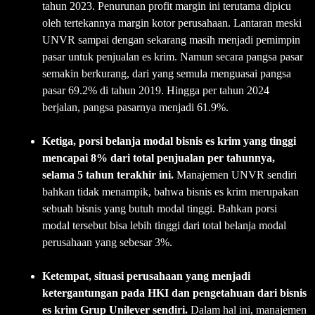
tahun 2023. Penurunan profit margin ini terutama dipicu
oleh tertekannya margin kotor perusahaan. Lantaran meski
UNVR sampai dengan sekarang masih menjadi pemimpin
pasar untuk penjualan es krim. Namun secara pangsa pasar
semakin berkurang, dari yang semula menguasai pangsa
pasar 69.2% di tahun 2019. Hingga per tahun 2024
berjalan, pangsa pasarnya menjadi 61.9%.
Ketiga, porsi belanja modal bisnis es krim yang tinggi
mencapai 8% dari total penjualan per tahunnya,
selama 5 tahun terakhir ini.
Manajemen UNVR sendiri
bahkan tidak menampik, bahwa bisnis es krim merupakan
sebuah bisnis yang butuh modal tinggi. Bahkan porsi
modal tersebut bisa lebih tinggi dari total belanja modal
perusahaan yang sebesar 3%.
Ketempat, situasi perusahaan yang menjadi
ketergantungan pada HKI dan pengetahuan dari bisnis
es krim Grup Unilever sendiri.
Dalam hal ini, manajemen