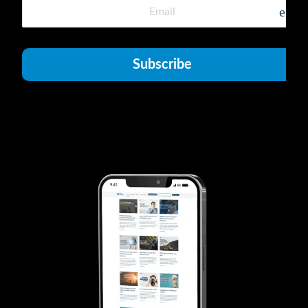
emai
Subscribe