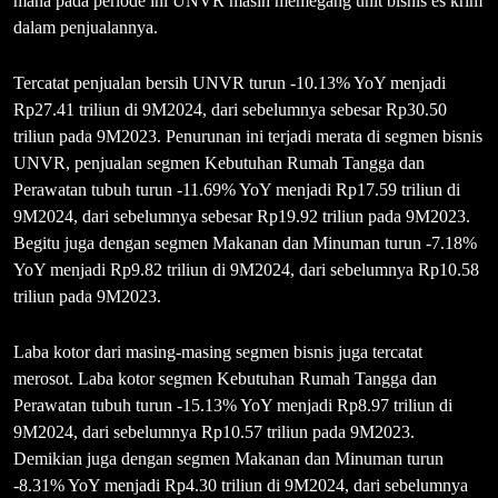
mana pada periode ini UNVR masih memegang unit bisnis es krim
dalam penjualannya.
Tercatat penjualan bersih UNVR turun -10.13% YoY menjadi
Rp27.41 triliun di 9M2024, dari sebelumnya sebesar Rp30.50
triliun pada 9M2023. Penurunan ini terjadi merata di segmen bisnis
UNVR, penjualan segmen Kebutuhan Rumah Tangga dan
Perawatan tubuh turun -11.69% YoY menjadi Rp17.59 triliun di
9M2024, dari sebelumnya sebesar Rp19.92 triliun pada 9M2023.
Begitu juga dengan segmen Makanan dan Minuman turun -7.18%
YoY menjadi Rp9.82 triliun di 9M2024, dari sebelumnya Rp10.58
triliun pada 9M2023.
Laba kotor dari masing-masing segmen bisnis juga tercatat
merosot. Laba kotor segmen Kebutuhan Rumah Tangga dan
Perawatan tubuh turun -15.13% YoY menjadi Rp8.97 triliun di
9M2024, dari sebelumnya Rp10.57 triliun pada 9M2023.
Demikian juga dengan segmen Makanan dan Minuman turun
-8.31% YoY menjadi Rp4.30 triliun di 9M2024, dari sebelumnya