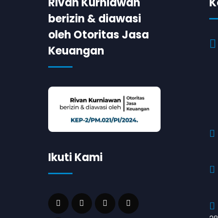
Rivan Kurniawan
K
berizin & diawasi
oleh Otoritas Jasa
Keuangan
Ikuti Kami