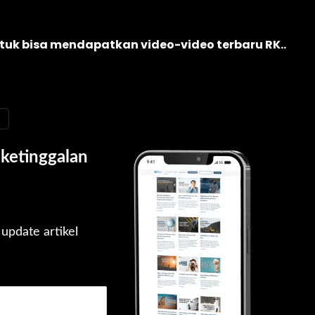
ntuk bisa mendapatkan video-video terbaru RK..
ketinggalan 
pdate artikel 