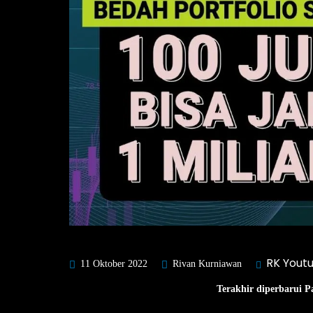
RK Yout
11 Oktober 2022
Rivan Kurniawan
Terakhir diperbarui P