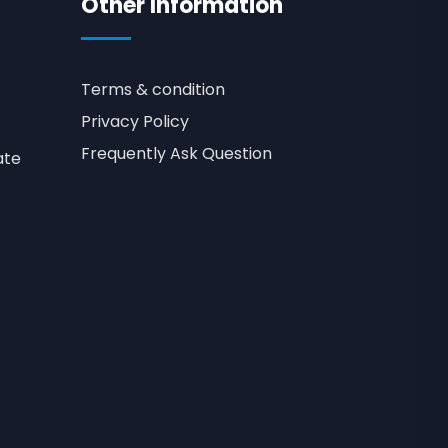
Other Information
Terms & condition
Privacy Policy
Frequently Ask Question
ate