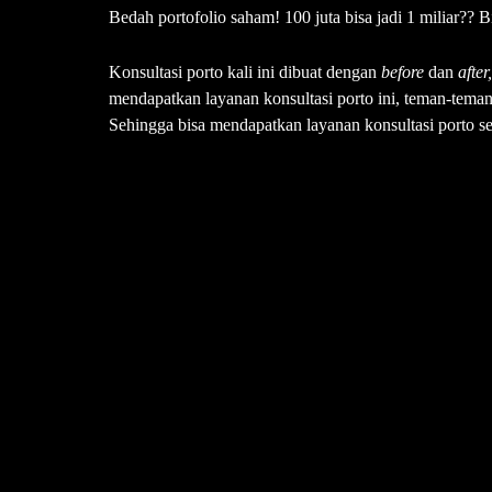
Bedah portofolio saham! 100 juta bisa jadi 1 miliar??
Konsultasi porto kali ini dibuat dengan
before
dan
after
mendapatkan layanan konsultasi porto ini, teman-teman
Sehingga bisa mendapatkan layanan konsultasi porto s