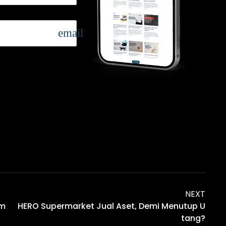
email
NEXT
am
HERO Supermarket Jual Aset, Demi Menutup U
Tang?