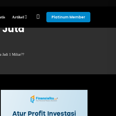
Platinum Member
tis
Artikel
 Juta
 Jadi 1 Miliar??