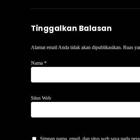
Tinggalkan Balasan
Alamat email Anda tidak akan dipublikasikan.
Ruas ya
Nama
*
Situs Web
Simpan nama, email, dan situs web saya pada pera