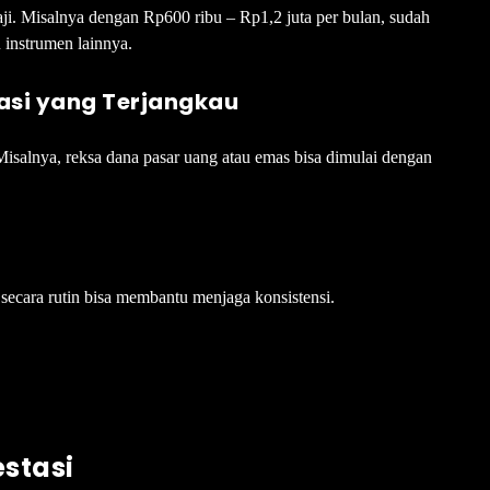
aji. Misalnya dengan Rp600 ribu – Rp1,2 juta per bulan, sudah
u instrumen lainnya.
tasi yang Terjangkau
Misalnya, reksa dana pasar uang atau emas bisa dimulai dengan
 secara rutin bisa membantu menjaga konsistensi.
estasi