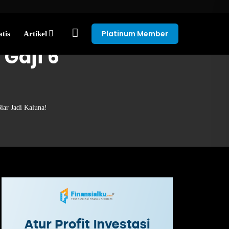
Platinum Member
tis
Artikel
Gaji 6
iar Jadi Kaluna!