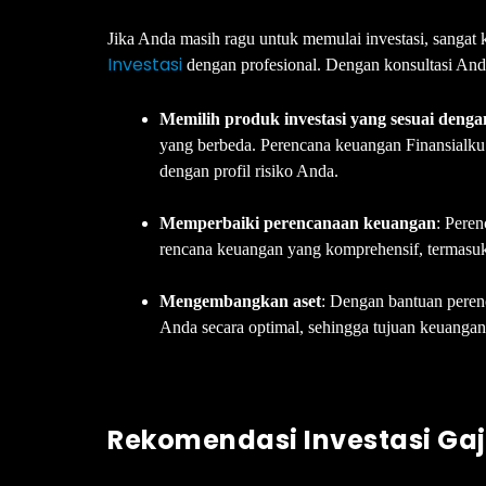
Jika Anda masih ragu untuk memulai investasi, sanga
Investasi
dengan profesional. Dengan konsultasi And
Memilih produk investasi yang sesuai dengan
yang berbeda. Perencana keuangan Finansialku
dengan profil risiko Anda.
Memperbaiki perencanaan keuangan
: Pere
rencana keuangan yang komprehensif, termasuk
Mengembangkan aset
: Dengan bantuan pere
Anda secara optimal, sehingga tujuan keuangan
Rekomendasi Investasi Gaji