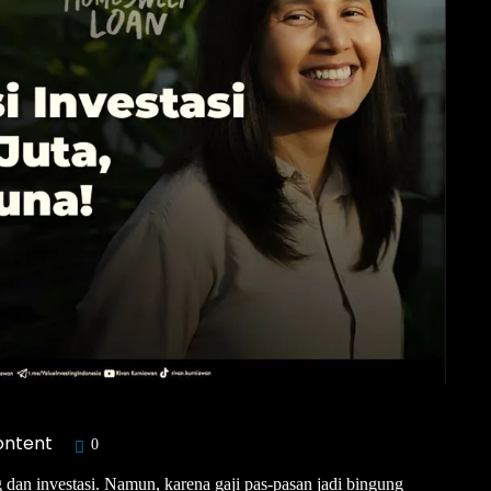
ontent
0
an investasi. Namun, karena gaji pas-pasan jadi bingung