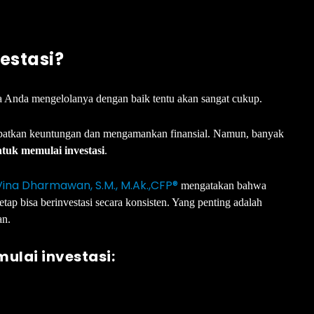
vestasi?
ka Anda mengelolanya dengan baik tentu akan sangat cukup.
ndapatkan keuntungan dan mengamankan finansial. Namun, banyak
ntuk memulai investasi
.
Vina Dharmawan, S.M., M.Ak.,CFP®
mengatakan bahwa
tap bisa berinvestasi secara konsisten. Yang penting adalah
an.
ulai investasi: