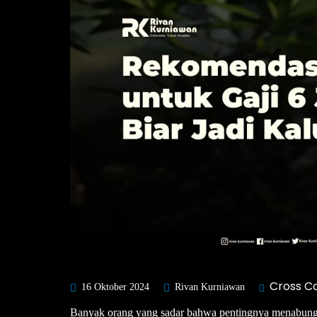
Cross C
16 Oktober 2024
Rivan Kurniawan
Banyak orang yang sadar bahwa pentingnya menabung d