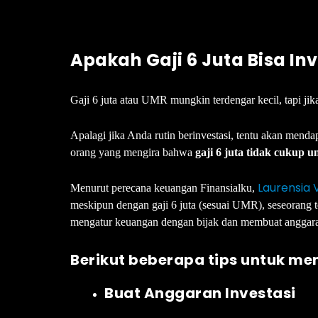
Apakah Gaji 6 Juta Bisa In
Gaji 6 juta atau UMR mungkin terdengar kecil, tapi ji
Apalagi jika Anda rutin berinvestasi, tentu akan me
orang yang mengira bahwa
gaji 6 juta tidak cukup u
Laurensia 
Menurut perecana keuangan Finansialku,
meskipun dengan gaji 6 juta (sesuai UMR), seseorang te
mengatur keuangan dengan bijak dan membuat anggar
Berikut beberapa tips untuk mem
Buat Anggaran Investasi