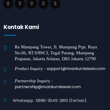
Kontak Kami
Ra Mampang Tower, Jl. Mampang Prpt. Raya
No.66, RT.9/RW.3, Tegal Parang, Mampang
Prapatan, Jakarta Selatan, DKI Jakarta 12790
support@rivankurniawan.com
Product Inquiry :
Partnership Inquiry :
partnership@rivankurniawan.com
Whatsapp : 0896-3045-2810 (Farhan)