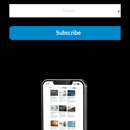
emai
Subscribe