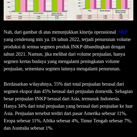
INKP
Nah, dari gambar di atas menunjukkan kinerja operasional
yang cenderung mix ya. Di tahun 2022, terjadi penurunan volume
produksi di semua segmen produk INKP dibandingkan dengan
tahun 2021. Namun, jika melihat dari volume penjualan, hanya
segmen kertas budaya yang mengalami peningkatan volume
penjualan, sementara segmen lainnya mengalami penurunan.
Berdasarkan wilayahnya, 55% dari total penjualan berasal dari
segmen ekspor dan 45% berasal dari penjualan domestik. Sebagian
besar penjualan INKP berasal dari Asia, termasuk Indonesia.
Hanya 34% dari total penjualan yang berasal dari penjualan ke luar
Asia. Penjualan tersebut terdiri dari pasar Amerika sebesar 11%,
Eropa sebesar 11%, Afrika sebesar 4%, Timur Tengah sebesar 7%,
dan Australia sebesar 1%.