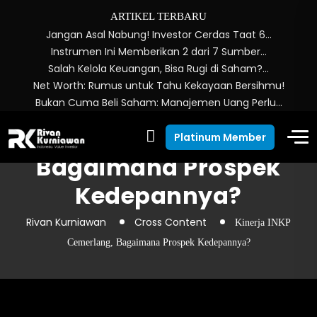
ARTIKEL TERBARU
Jangan Asal Nabung! Investor Cerdas Taat 6…
Instrumen Ini Memberikan 2 dari 7 Sumber…
Salah Kelola Keuangan, Bisa Rugi di Saham?…
Net Worth: Rumus untuk Tahu Kekayaan Bersihmu!
Bukan Cuma Beli Saham: Manajemen Uang Perlu…
Kinerja INKP Cemerlang,
Platinum Member
Bagaimana Prospek
Kedepannya?
Rivan Kurniawan
Cross Content
Kinerja INKP
Cemerlang, Bagaimana Prospek Kedepannya?