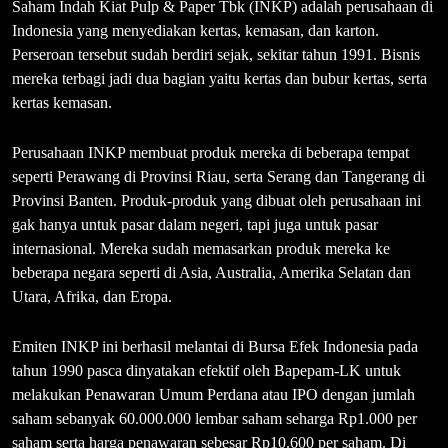
Saham Indah Kiat Pulp & Paper Tbk (INKP) adalah perusahaan di
Indonesia yang menyediakan kertas, kemasan, dan karton.
Perseroan tersebut sudah berdiri sejak, sekitar tahun 1991. Bisnis
mereka terbagi jadi dua bagian yaitu kertas dan bubur kertas, serta
kertas kemasan.
Perusahaan INKP membuat produk mereka di beberapa tempat
seperti Perawang di Provinsi Riau, serta Serang dan Tangerang di
Provinsi Banten. Produk-produk yang dibuat oleh perusahaan ini
gak hanya untuk pasar dalam negeri, tapi juga untuk pasar
internasional. Mereka sudah memasarkan produk mereka ke
beberapa negara seperti di Asia, Australia, Amerika Selatan dan
Utara, Afrika, dan Eropa.
Emiten INKP ini berhasil melantai di Bursa Efek Indonesia pada
tahun 1990 pasca dinyatakan efektif oleh Bapepam-LK untuk
melakukan Penawaran Umum Perdana atau IPO dengan jumlah
saham sebanyak 60.000.000 lembar saham seharga Rp1.000 per
saham serta harga penawaran sebesar Rp10.600 per saham. Di