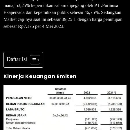
mana, 53,25% kepemilikan saham dipegang oleh PT .Purinusa
Ekapersada dan kepemilikan publik sebesar 46,75%. Sedangkan
Market cap-nya saat ini sebesar 39,25 T dengan harga penutupan
sebesar Rp7.175 per 4 Mei 2023.
Daftar Isi
Kinerja Keuangan Emiten