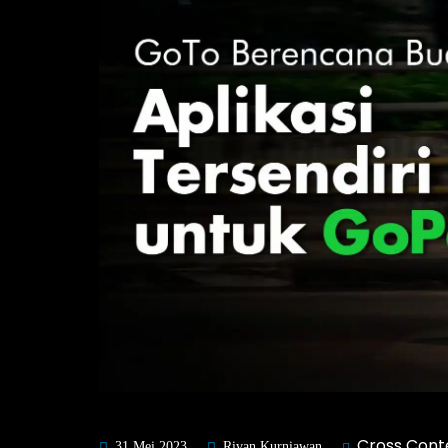
Cross Cont
31 Mei 2023
Rivan Kurniawan