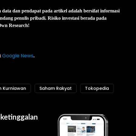
 data dan pendapat pada artikel adalah bersifat informasi
ang penulis pribadi. Risiko investasi berada pada
 Own Research!
Google News
di
.
n Kurniawan
Saham Rakyat
Tokopedia
ketinggalan 