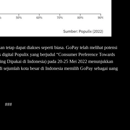
 tetap dapat diakses seperti biasa. GoPay telah melihat potensi
asis digital Populix yang berjudul “Consumer Preference Towards
ring Dipakai di Indonesia) pada 20-25 Mei 2022 menunjukkan
i sejumlah kota besar di Indonesia memilih GoPay sebagai uang
###