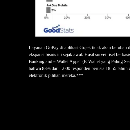
Layanan GoPay di aplikasi Gojek tidak akan berubah dan
ekspansi bisnis ini sejak awal. Hasil survei riset berb
Banking and e-Wallet Apps” (E-Wallet yang Paling Se
bahwa 88% dari 1.000 responden berusia 18-55 tahun d
elektronik pilihan mereka.***