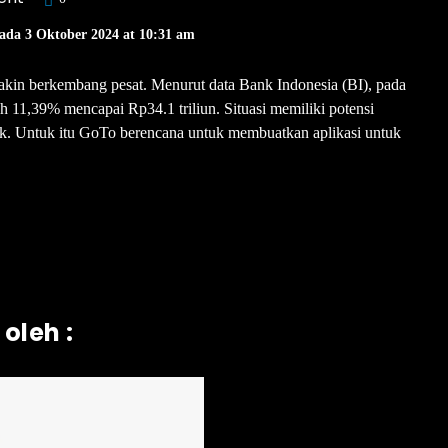
ada 3 Oktober 2024 at 10:31 am
makin berkembang pesat. Menurut data Bank Indonesia (BI), pada
h 11,39% mencapai Rp34.1 triliun. Situasi memiliki potensi
ik. Untuk itu GoTo berencana untuk membuatkan aplikasi untuk
oleh :