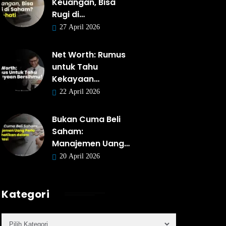
Keuangan, Bisa
Rugi di…
27 April 2026
Net Worth: Rumus
untuk Tahu
Kekayaan…
22 April 2026
Bukan Cuma Beli
Saham:
Manajemen Uang…
20 April 2026
Kategori