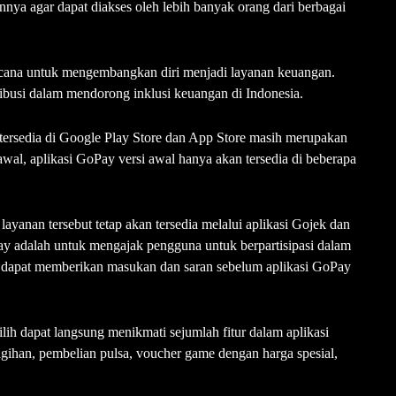
ya agar dapat diakses oleh lebih banyak orang dari berbagai
ncana untuk mengembangkan diri menjadi layanan keuangan.
ibusi dalam mendorong inklusi keuangan di Indonesia.
tersedia di Google Play Store dan App Store masih merupakan
wal, aplikasi GoPay versi awal hanya akan tersedia di beberapa
ayanan tersebut tetap akan tersedia melalui aplikasi Gojek dan
ay adalah untuk mengajak pengguna untuk berpartisipasi dalam
n dapat memberikan masukan dan saran sebelum aplikasi GoPay
h dapat langsung menikmati sejumlah fitur dalam aplikasi
tagihan, pembelian pulsa, voucher game dengan harga spesial,