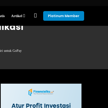
Platinum Member
tis
Artikel
ikasi
iri untuk GoPay