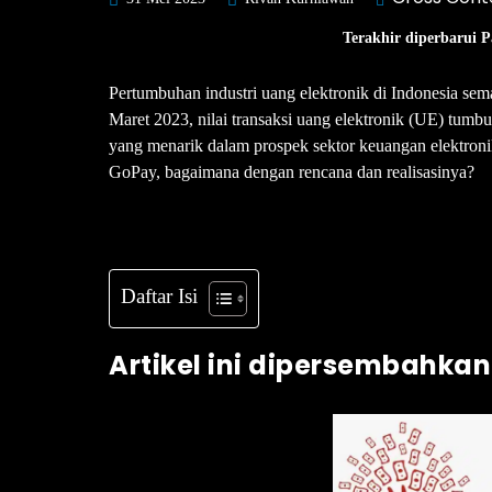
Terakhir diperbarui P
Pertumbuhan industri uang elektronik di Indonesia se
Maret 2023, nilai transaksi uang elektronik (UE) tumbu
yang menarik dalam prospek sektor keuangan elektron
GoPay, bagaimana dengan rencana dan realisasinya?
Daftar Isi
Artikel ini dipersembahkan 