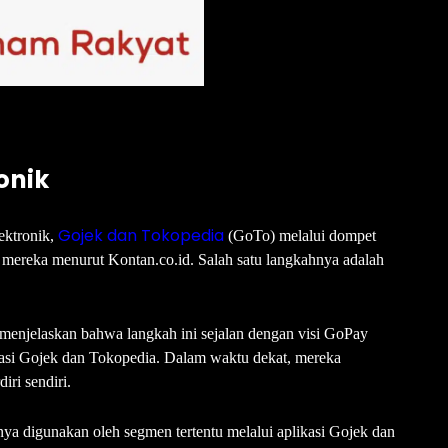
onik
Gojek dan Tokopedia
ektronik,
(GoTo) melalui dompet
mereka menurut Kontan.co.id. Salah satu langkahnya adalah
 menjelaskan bahwa langkah ini sejalan dengan visi GoPay
kasi Gojek dan Tokopedia. Dalam waktu dekat, mereka
ri sendiri.
a digunakan oleh segmen tertentu melalui aplikasi Gojek dan