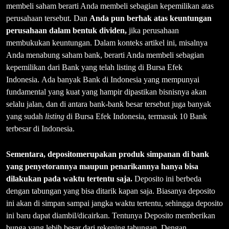
membeli saham berarti Anda membeli sebagian kepemilikan atas
perusahaan tersebut. Dan
Anda pun berhak atas keuntungan
perusahaan dalam bentuk dividen,
jika perusahaan
membukukan keuntungan. Dalam konteks artikel ini, misalnya
Anda menabung saham bank, berarti Anda membeli sebagian
kepemilikan dari Bank yang telah listing di Bursa Efek
Indonesia. Ada banyak Bank di Indonesia yang mempunyai
fundamental yang kuat yang hampir dipastikan bisnisnya akan
selalu jalan, dan di antara bank-bank besar tersebut juga banyak
yang sudah
listing
di Bursa Efek Indonesia, termasuk 10 Bank
terbesar di Indonesia.
Sementara, deposito
merupakan produk simpanan di bank
yang penyetorannya maupun penarikannya hanya bisa
dilakukan pada waktu tertentu saja.
Deposito ini berbeda
dengan tabungan yang bisa ditarik kapan saja. Biasanya deposito
ini akan di simpan sampai jangka waktu tertentu, sehingga deposito
ini baru dapat diambil/dicairkan. Tentunya Deposito memberikan
bunga yang lebih besar dari rekening tabungan. Dengan