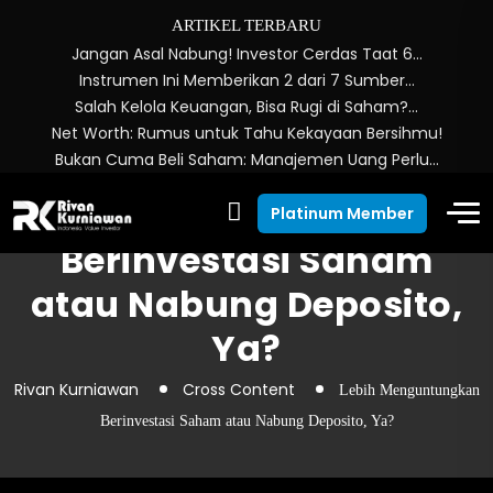
ARTIKEL TERBARU
Jangan Asal Nabung! Investor Cerdas Taat 6…
Instrumen Ini Memberikan 2 dari 7 Sumber…
Salah Kelola Keuangan, Bisa Rugi di Saham?…
Net Worth: Rumus untuk Tahu Kekayaan Bersihmu!
Bukan Cuma Beli Saham: Manajemen Uang Perlu…
Lebih Menguntungkan
Platinum Member
Berinvestasi Saham
atau Nabung Deposito,
Ya?
Rivan Kurniawan
Cross Content
Lebih Menguntungkan
Berinvestasi Saham atau Nabung Deposito, Ya?