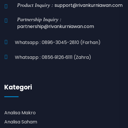
support@rivankurniawan.com
Product Inquiry :
Partnership Inquiry :
partnership@rivankurniawan.com
Whatsapp : 0896-3045-2810 (Farhan)
Whatsapp : 0856‑9126‑6111 (Zahra)
Kategori
Analisa Makro
Analisa Saham