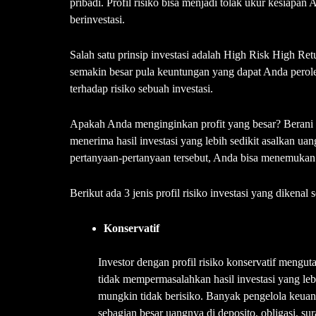
pribadi. Profil risiko bisa menjadi tolak ukur kesiap
berinvestasi.
Salah satu prinsip investasi adalah High Risk High Ret
semakin besar pula keuntungan yang dapat Anda perol
terhadap risiko sebuah investasi.
Apakah Anda menginginkan profit yang besar? Berani
menerima hasil investasi yang lebih sedikit asalkan 
pertanyaan-pertanyaan tersebut, Anda bisa menemukan 
Berikut ada 3 jenis profil risiko investasi yang dike
Konservatif
Investor dengan profil risiko konservatif mengu
tidak mempermasalahkan hasil investasi yang leb
mungkin tidak berisiko. Banyak pengelola keuan
sebagian besar uangnya di deposito, obligasi, sur