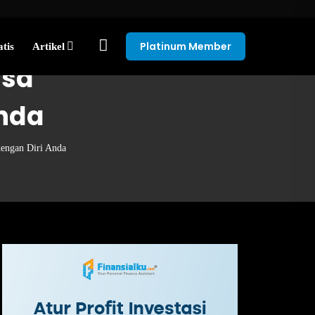
Platinum Member
tis
Artikel
isa
Anda
dengan Diri Anda