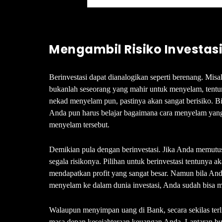
Mengambil Risiko Investas
Berinvestasi dapat dianalogikan seperti berenang. Misa
bukanlah seseorang yang mahir untuk menyelam, tentu
nekad menyelam pun, pastinya akan sangat berisiko. 
Anda pun harus belajar bagaimana cara menyelam yang
menyelam tersebut.
Demikian pula dengan berinvestasi. Jika Anda memutu
segala risikonya. Pilihan untuk berinvestasi tentuny
mendapatkan profit yang sangat besar. Namun bila And
menyelam ke dalam dunia investasi, Anda sudah bisa 
Walaupun menyimpan uang di Bank, secara sekilas terli
masa depan kesejahteraan keuangan Anda. Lantaran bu