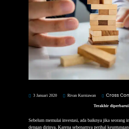
Cross Con
3 Januari 2020
Rivan Kurniawan
Terakhir diperbarui
Sebelum memulai investasi, ada baiknya jika seorang i
dengan dirinya. Karena sebenarnya perihal keuntungan d