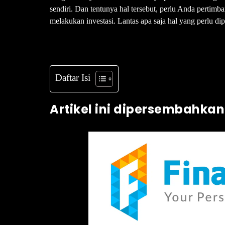
sendiri. Dan tentunya hal tersebut, perlu Anda pertim
melakukan investasi. Lantas apa saja hal yang perlu d
Daftar Isi
Artikel ini dipersembahkan