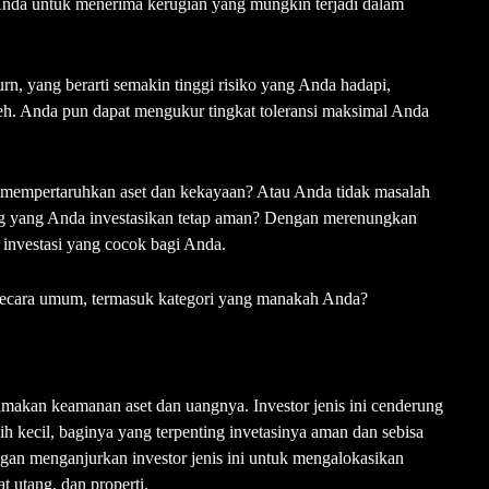
an Anda untuk menerima kerugian yang mungkin terjadi dalam
urn, yang berarti semakin tinggi risiko yang Anda hadapi,
eh. Anda pun dapat mengukur tingkat toleransi maksimal Anda
 mempertaruhkan aset dan kekayaan? Atau Anda tidak masalah
uang yang Anda investasikan tetap aman? Dengan merenungkan
investasi yang cocok bagi Anda.
nal secara umum, termasuk kategori yang manakah Anda?
tamakan keamanan aset dan uangnya. Investor jenis ini cenderung
ih kecil, baginya yang terpenting invetasinya aman dan sebisa
gan menganjurkan investor jenis ini untuk mengalokasikan
at utang, dan properti.