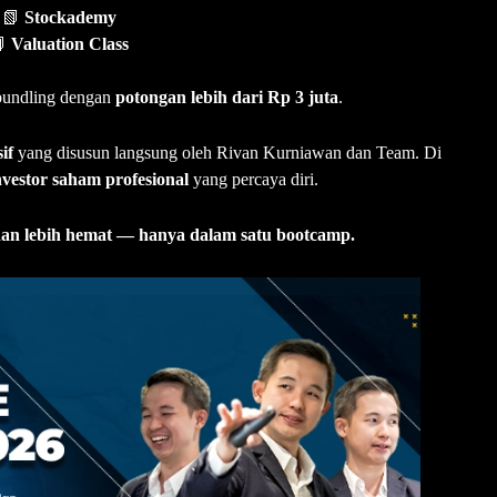
📗
Stockademy

Valuation Class
 bundling dengan
potongan lebih dari Rp 3 juta
.
if
yang disusun langsung oleh Rivan Kurniawan dan Team. Di
nvestor saham profesional
yang percaya diri.
, dan lebih hemat — hanya dalam satu bootcamp.