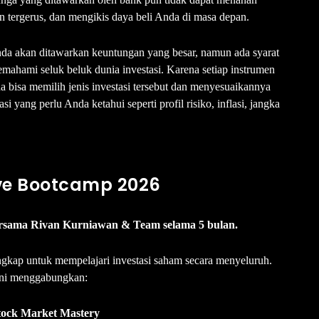
n tergerus, dan mengikis daya beli Anda di masa depan.
da akan ditawarkan keuntungan yang besar, namun ada syarat
mahami seluk beluk dunia investasi. Karena setiap instrumen
da bisa memilih jenis investasi tersebut dan menyesuaikannya
 yang perlu Anda ketahui seperti profil risiko, inflasi, jangka
ive Bootcamp 2026
bersama Rivan Kurniawan & Team selama 5 bulan.
engkap untuk mempelajari investasi saham secara menyeluruh.
ini menggabungkan:
tock Market Mastery