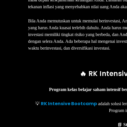
tekanan inflasi yang menyebabkan nilai uang Anda aka
Bila Anda memutuskan untuk memulai berinvestasi, An
yang harus Anda kuasai terlebih dahulu. Anda harus me
investasi memiliki tingkat risiko yang berbeda, dan An
dengan selera Anda. Ada beberapa hal mengenai investasi
waktu berinvestasi, dan diversifikasi investasi.
🔥 RK Intens
Program kelas belajar saham intensif 
RK Intensive Bootcamp
💡
adalah solusi l
Program 
📘
S