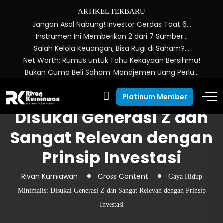
ARTIKEL TERBARU
Jangan Asal Nabung! Investor Cerdas Taat 6…
Instrumen Ini Memberikan 2 dari 7 Sumber…
Salah Kelola Keuangan, Bisa Rugi di Saham?…
Net Worth: Rumus untuk Tahu Kekayaan Bersihmu!
Bukan Cuma Beli Saham: Manajemen Uang Perlu…
Gaya Hidup Minimalis:
Platinum Member
Disukai Generasi Z dan
Sangat Relevan dengan
Prinsip Investasi
Rivan Kurniawan
Cross Content
Gaya Hidup
Minimalis: Disukai Generasi Z dan Sangat Relevan dengan Prinsip
Investasi