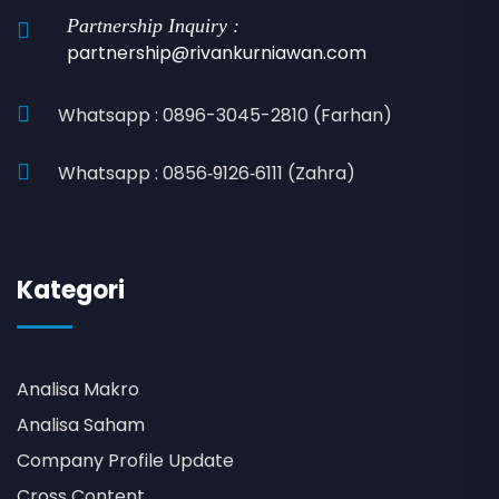
Partnership Inquiry :
partnership@rivankurniawan.com
Whatsapp : 0896-3045-2810 (Farhan)
Whatsapp : 0856‑9126‑6111 (Zahra)
Kategori
Analisa Makro
Analisa Saham
Company Profile Update
Cross Content