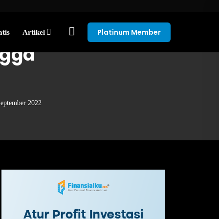
Platinum Member
tis
Artikel
ngga
September 2022