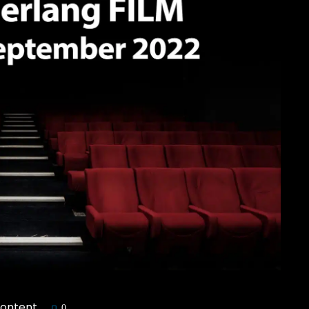
Content
0