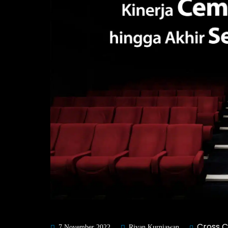
Cross 
7 November 2022
Rivan Kurniawan