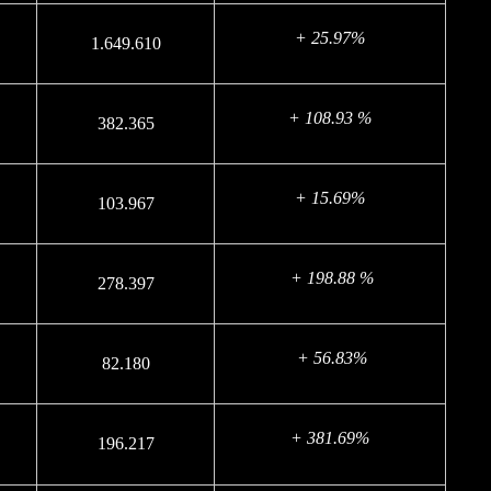
+ 25.97%
1.649.610
+ 108.93 %
382.365
+ 15.69%
103.967
+ 198.88 %
278.397
+ 56.83%
82.180
+ 381.69%
196.217