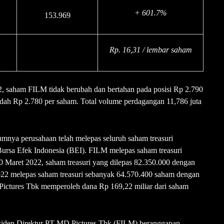
+ 601.7%
153.969
Rp. 16,31 / lembar saham
, saham FILM tidak berubah dan bertahan pada posisi Rp 2.790
endah Rp 2.780 per saham. Total volume perdagangan 11,786 juta
mnya perusahaan telah melepas seluruh saham treasuri
ursa Efek Indonesia (BEI). FILM melepas saham treasuri
0 Maret 2022, saham treasuri yang dilepas 82.350.000 dengan
2022 melepas saham treasuri sebanyak 64.570.400 saham dengan
ictures Tbk memperoleh dana Rp 169,22 miliar dari saham
esiden Direktur PT MD Pictures Tbk (FILM) beranggapan