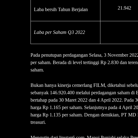
21.942
Laba bersih Tahun Berjalan
Laba per Saham
Q3 2022
Pada penutupan perdagangan Selasa, 3 November 2022
per saham. Berada di level tertinggi Rp 2.830 dan ter
saham.
Bukan hanya kinerja cemerlang FILM, diketahui sebelu
sebanyak 146.920.400 melalui perdagangan saham di B
bertahap pada 30 Maret 2022 dan 4 April 2022. Pada 3
harga Rp 1.165 per saham. Selanjutnya pada 4 April 
harga Rp 1.135 per saham. Dengan demikian, PT MD P
treasuri.
Mengutip dari liputan6.com, Manoj Punjabi selaku Pr