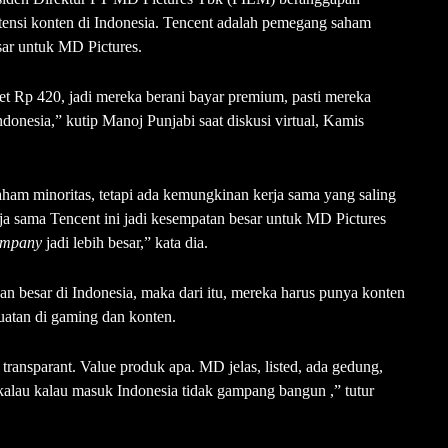
otensi konten di Indonesia. Tencent adalah pemegang saham
sar untuk MD Pictures.
ket Rp 420, jadi mereka berani bayar premium, pasti mereka
ndonesia,” kutip Manoj Punjabi saat diskusi virtual, Kamis
ham minoritas, tetapi ada kemungkinan kerja sama yang saling
a sama Tencent ini jadi kesempatan besar untuk MD Pictures
company
jadi lebih besar,” kata dia.
n besar di Indonesia, maka dari itu, mereka harus punya konten
kuatan di gaming dan konten.
a transparant. Value produk apa. MD jelas, listed, ada gedung,
 kalau kalau masuk Indonesia tidak gampang bangun ,” tutur