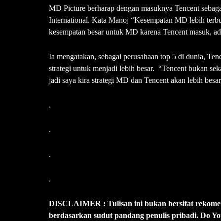
MD Picture berharap dengan masuknya Tencent sebaga
International. Kata Manoj “Kesempatan MD lebih terbuk
kesempatan besar untuk MD karena Tencent masuk, ada k
Ia mengatakan, sebagai perusahaan top 5 di dunia, T
strategi untuk menjadi lebih besar. “Tencent bukan se
jadi saya kira strategi MD dan Tencent akan lebih besar,
.
.
.
.
DISCLAIMER : Tulisan ini bukan bersifat rekomendas
berdasarkan sudut pandang penulis pribadi. Do 