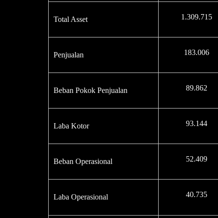
1.309.715
Total Asset
183.006
Penjualan
89.862
Beban Pokok Penjualan
93.144
Laba Kotor
52.409
Beban Operasional
40.735
Laba Operasional