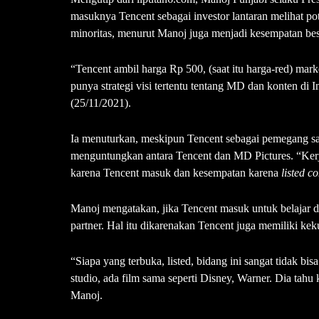
masuknya Tencent sebagai investor lantaran melihat p
minoritas, menurut Manoj juga menjadi kesempatan be
“Tencent ambil harga Rp 500, (saat itu harga-red) mar
punya strategi visi tertentu tentang MD dan konten di I
(25/11/2021).
Ia menuturkan, meskipun Tencent sebagai pemegang sa
menguntungkan antara Tencent dan MD Pictures. “Kerj
karena Tencent masuk dan kesempatan karena
listed 
Manoj mengatakan, jika Tencent masuk untuk belajar da
partner. Hal itu dikarenakan Tencent juga memiliki ke
“Siapa yang terbuka, listed, bidang ini sangat tidak bis
studio, ada film sama seperti Disney, Warner. Dia tahu
Manoj.