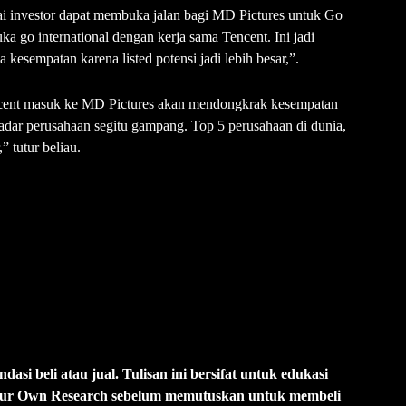
i investor dapat membuka jalan bagi MD Pictures untuk Go
a go international dengan kerja sama Tencent. Ini jadi
esempatan karena listed potensi jadi lebih besar,”.
encent masuk ke MD Pictures akan mendongkrak kesempatan
kadar perusahaan segitu gampang. Top 5 perusahaan di dunia,
” tutur beliau.
i beli atau jual. Tulisan ini bersifat untuk edukasi
Your Own Research sebelum memutuskan untuk membeli