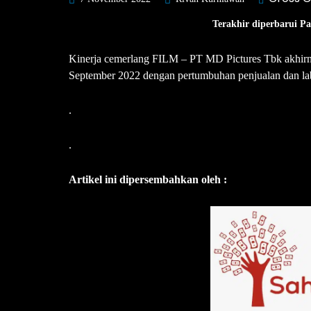
Terakhir diperbarui P
Kinerja cemerlang FILM – PT MD Pictures Tbk akhirny
September 2022 dengan pertumbuhan penjualan dan lab
.
.
Artikel ini dipersembahkan oleh :