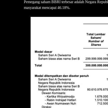
Pemegang saham BBRI terbesar adalah Negara Republ
masyarakat mencapai 46.18%.