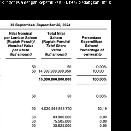
ik Indonesia dengan kepemilikan 53.19%. Sedangkan untuk