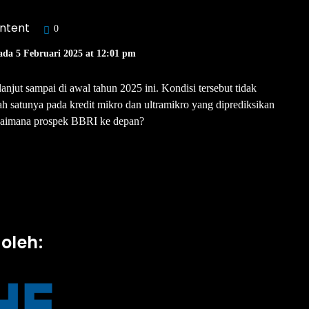
ntent
0
ada 5 Februari 2025 at 12:01 pm
jut sampai di awal tahun 2025 ini. Kondisi tersebut tidak
ah satunya pada kredit mikro dan ultramikro yang diprediksikan
agaimana prospek BBRI ke depan?
oleh: