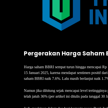
Pergerakan Harga Saham 
Harga saham BBRI sempat turun hingga mencapai Rp 3
15 Januari 2025, karena mendapat sentimen positif d
saham BBRI naik 7.6%. Lalu masih berlanjut naik 1.7%
Namun jika dihitung sejak mencapai level tertinggin
telah jatuh 36% (per artikel ini ditulis pada tanggal 30 