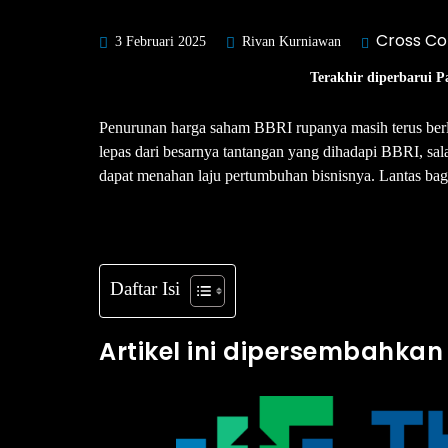
Cross Co
3 Februari 2025
Rivan Kurniawan
Terakhir diperbarui P
Penurunan harga saham BBRI rupanya masih terus berlan
lepas dari besarnya tantangan yang dihadapi BBRI, sal
dapat menahan laju pertumbuhan bisnisnya. Lantas b
Daftar Isi
Artikel ini dipersembahkan 