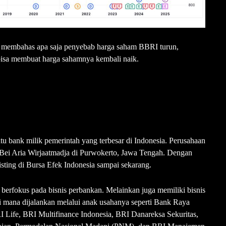
an membahas apa saja penyebab harga saham BBRI turun,
bisa membuat harga sahamnya kembali naik.
 bank milik pemerintah yang terbesar di Indonesia. Perusahaan
 Bei Aria Wirjaatmadja di Purwokerto, Jawa Tengah. Dengan
ting di Bursa Efek Indonesia sampai sekarang.
erfokus pada bisnis perbankan. Melainkan juga memiliki bisnis
 Di mana dijalankan melalui anak usahanya seperti Bank Raya
I Life, BRI Multifinance Indonesia, BRI Danareksa Sekuritas,