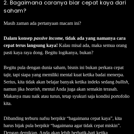
2. Bagaimana caranya biar cepat kaya dari
saham?
Masih zaman ada pertanyaan macam ini?
Dalam konsep
passive income,
tidak ada yang namanya cara
cepat terus langsung kaya!
Kalau misal ada, maka semua orang
pasti kaya raya dong. Begitu logikanya, bukan?
Begitu pula dengan dunia saham, bisnis ini bukan perkara cepat
tajir, tapi siapa yang memiliki mental kuat ketika badai menerpa.
Serius, kita tidak akan belajar banyak ketika indeks sedang
bullish,
namun jika
bearish,
mental Anda juga akan semakin terasah.
Makanya mau naik atau turun, tetap syukuri saja kondisi portofolio
kita.
Dibanding terburu nafsu berpikir “bagaimana cepat kaya”, kita
harus bijak pula berpikir “bagaimana agar tidak cepat miskin”.
Dengan demikian, Anda akan lebih berhatik-hati ketika