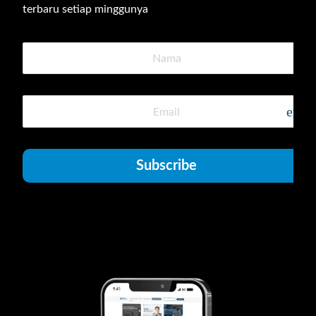
terbaru setiap minggunya
emai
Subscribe