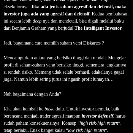
eksekutornya.
Jika ada jenis saham agresif dan defensif, maka
investor juga ada yang agresif dan defensif.
Kedua pembahasan
ini secara lebih
deep
nya dan mendetail, bisa digali melalui buku
dari Benjamin Graham yang berjudul
The Intelligent Investor.
Jadi, bagaimana cara memilih saham versi Diskartes ?
Mencampurkan antara yang berisiko tinggi dan rendah. Mengejar
profit di saham-saham yang berisiko tinggi, sementara jangkarnya
si rendah risiko. Memang tidak selalu berhasil, adakalanya gagal
juga. Namun lebih sering jurus ini ngasih profit lumayan…
Nah bagaimana dengan Anda?
Kita akan kembali ke
basic
dulu. Untuk investpr pemula, baik
berencana menjadi trader agresif maupun
investor defensif
, harus
sudah paham konsekuensinya. Konsep “
high risk-high return
“,
tetap berlaku. Enak banget kalau “
low risk-high return
“.