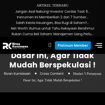
ARTIKEL TERBARU
Jangan Asal Nabung! Investor Cerdas Taat 6…
Instrumen Ini Memberikan 2 dari 7 Sumber…
Salah Kelola Keuangan, Bisa Rugi di Saham?…
Net Worth: Rumus untuk Tahu Kekayaan Bersihmu!
Bukan Cuma Beli Saham: Manajemen Uang Perlu…
Hindari 5 Pertanyaan
Platinum Member
Dasar Ini, Agar Tidak
Mudah Berspekulasi !
Rivan Kurniawan
Cross Content
Hindari 5 Pertanyaan
Dasar Ini, Agar Tidak Mudah Berspekulasi !