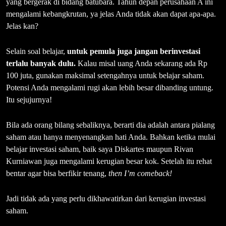
yang bergerak di bidang batubara. Tahun depan perusahaan A ini
mengalami kebangkrutan, ya jelas Anda tidak akan dapat apa-apa.
Jelas kan?
Selain soal belajar,
untuk pemula juga jangan berinvestasi
terlalu banyak dulu.
Kalau misal uang Anda sekarang ada Rp
100 juta, gunakan maksimal setengahnya untuk belajar saham.
Potensi Anda mengalami rugi akan lebih besar dibanding untung.
Itu sejujurnya!
Bila ada orang bilang sebaliknya, berarti dia adalah antara pialang
saham atau hanya menyenangkan hati Anda. Bahkan ketika mulai
belajar investasi saham, baik saya Diskartes maupun Rivan
Kurniawan juga mengalami kerugian besar kok. Setelah itu rehat
bentar agar bisa berfikir tenang,
then I’m comeback!
Jadi tidak ada yang perlu dikhawatirkan dari kerugian investasi
saham.