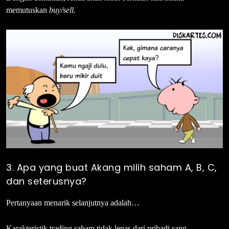
memutuskan
buy/sell.
3. Apa yang buat Akang milih saham A, B, C,
dan seterusnya?
Pertanyaan menarik selanjutnya adalah…
Karakteristik trading saham tidak lepas dari pribadi sang