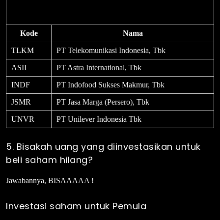
Kode
Nama
TLKM
PT Telekomunikasi Indonesia, Tbk
ASII
PT Astra International, Tbk
INDF
PT Indofood Sukses Makmur, Tbk
JSMR
PT Jasa Marga (Persero), Tbk
UNVR
PT Unilever Indonesia Tbk
5. Bisakah uang yang diinvestasikan untuk
beli saham hilang?
Jawabannya, BISAAAAA !
Investasi saham untuk Pemula