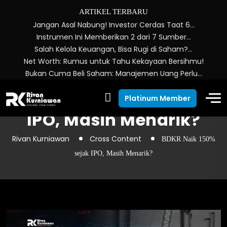
ARTIKEL TERBARU
Jangan Asal Nabung! Investor Cerdas Taat 6…
Instrumen Ini Memberikan 2 dari 7 Sumber…
Salah Kelola Keuangan, Bisa Rugi di Saham?…
Net Worth: Rumus untuk Tahu Kekayaan Bersihmu!
Bukan Cuma Beli Saham: Manajemen Uang Perlu…
BDKR Naik 150% sejak
Platinum Member
IPO, Masih Menarik?
Rivan Kurniawan
Cross Content
BDKR Naik 150%
sejak IPO, Masih Menarik?