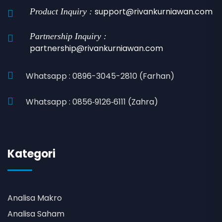
support@rivankurniawan.com
Product Inquiry :
Partnership Inquiry :
partnership@rivankurniawan.com
Whatsapp : 0896-3045-2810 (Farhan)
Whatsapp : 0856‑9126‑6111 (Zahra)
Kategori
Analisa Makro
Analisa Saham