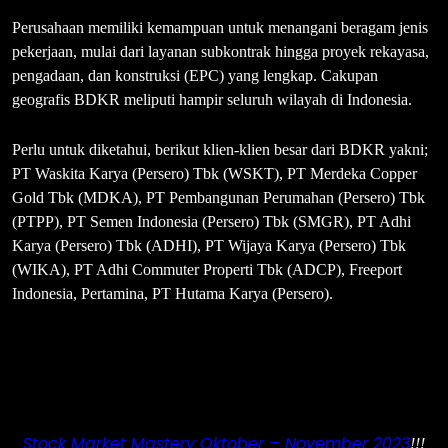
Perusahaan memiliki kemampuan untuk menangani beragam jenis
pekerjaan, mulai dari layanan subkontrak hingga proyek rekayasa,
pengadaan, dan konstruksi (EPC) yang lengkap. Cakupan
geografis BDKR meliputi hampir seluruh wilayah di Indonesia.
Perlu untuk diketahui, berikut klien-klien besar dari BDKR yakni;
PT Waskita Karya (Persero) Tbk (WSKT), PT Merdeka Copper
Gold Tbk (MDKA), PT Pembangunan Perumahan (Persero) Tbk
(PTPP), PT Semen Indonesia (Persero) Tbk (SMGR), PT Adhi
Karya (Persero) Tbk (ADHI), PT Wijaya Karya (Persero) Tbk
(WIKA), PT Adhi Commuter Properti Tbk (ADCP), Freeport
Indonesia, Pertamina, PT Hutama Karya (Persero).
Stock Market Mastery Oktober – November 2023
!!!