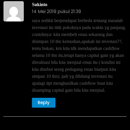
Sukinto
14 Mei 2019 pukul 21:39
saya sedikit berpendapat berbeda tentang masalah
investasi itu titik pokoknya pada waktu yg panjang.
contohnya: kita membeli emas sekarang dan
disimpan 10 thn kemudian,apakah ini investasi??,
tentu bukan, krn kita tdk mendapatkan cashflow
selama 10 thn itu,tetapi hanya capital gain yg akan
direalisasi bila kita menjual emas itu ( kondisi ini
kita disebut seorg pedagang emas biarpun kita
simpan 10 thn). jadi yg dibilang investasi itu
apalagi dpt menghasilkan cashflow buat kita
disamping capital gain bila kita menjual.
Reply