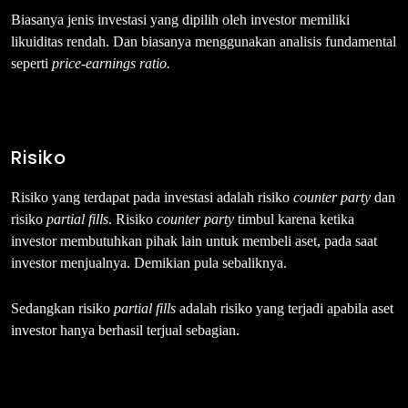
Biasanya jenis investasi yang dipilih oleh investor memiliki
likuiditas rendah. Dan biasanya menggunakan analisis fundamental
seperti
price-earnings ratio.
Risiko
Risiko yang terdapat pada investasi adalah risiko
counter party
dan
risiko
partial fills
. Risiko
counter party
timbul karena ketika
investor membutuhkan pihak lain untuk membeli aset, pada saat
investor menjualnya. Demikian pula sebaliknya.
Sedangkan risiko
partial fills
adalah risiko yang terjadi apabila aset
investor hanya berhasil terjual sebagian.