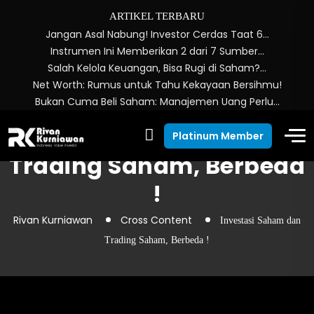
ARTIKEL TERBARU
Jangan Asal Nabung! Investor Cerdas Taat 6…
Instrumen Ini Memberikan 2 dari 7 Sumber…
Salah Kelola Keuangan, Bisa Rugi di Saham?…
Net Worth: Rumus untuk Tahu Kekayaan Bersihmu!
Bukan Cuma Beli Saham: Manajemen Uang Perlu…
Investasi Saham dan
Platinum Member
Trading Saham, Berbeda
!
Rivan Kurniawan
Cross Content
Investasi Saham dan
Trading Saham, Berbeda !