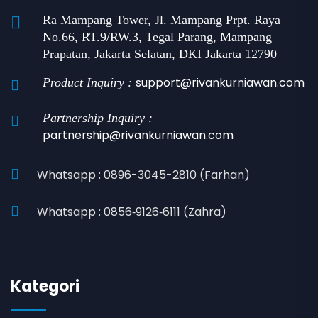
Ra Mampang Tower, Jl. Mampang Prpt. Raya
No.66, RT.9/RW.3, Tegal Parang, Mampang
Prapatan, Jakarta Selatan, DKI Jakarta 12790
support@rivankurniawan.com
Product Inquiry :
Partnership Inquiry :
partnership@rivankurniawan.com
Whatsapp : 0896-3045-2810 (Farhan)
Whatsapp : 0856‑9126‑6111 (Zahra)
Kategori