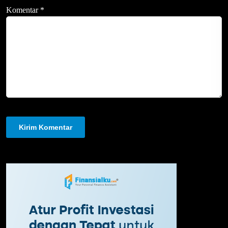
Komentar
*