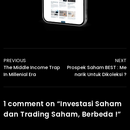
PREVIOUS
NEXT
The Middle Income Trap
Prospek Saham BEST : Me
In Millenial Era
Narik Untuk Dikoleksi ?
1 comment on “
Investasi Saham
dan Trading Saham, Berbeda !
”