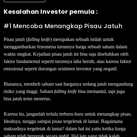
Kesalahan Investor pemula :
#1 Mencoba Menangkap Pisau Jatuh
Pisau jatuh (
falling knife
) merupakan sebuah istilah untuk
menggambarkan fenomena turunnya harga sebuah saham dalam
waktu singkat. Kejadian pisau jatuh ini bisa saja disebabkan oleh
faktor fundamental seperti turunnya laba bersih, atau karena faktor
emosional seperti dorongan sentimen investor yang negatif.
Biasanya, membeli saham saat harganya sedang jatuh mengandung
risiko yang tinggi. Saham
falling knife
bisa memantul, tapi juga
bisa jatuh terus menerus.
Karena itu, janganlah terlalu terburu-buru untuk menangkap pisau.
Idealnya, tunggu sampai pisau tergeletak di lantai. Bagaimana
maksudnya tergeletak di lantai? dalam hal ini yaitu ketika harga
saham telah bergerak secara stabil. Hal lain yang tidak kalah