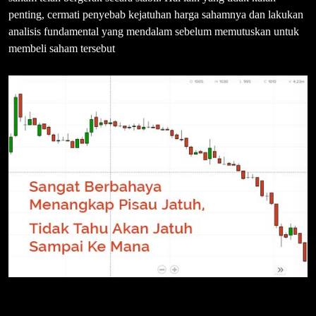
penting, cermati penyebab kejatuhan harga sahamnya dan lakukan
analisis fundamental yang mendalam sebelum memutuskan untuk
membeli saham tersebut