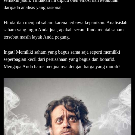
semakin jatuh. Tindakan ini dipicu oleh emosi dan ketakutan
daripada analisis yang rasional.
Hindarilah menjual saham karena terbawa kepanikan. Analisislah
saham yang ingin Anda jual, apakah secara fundamental saham
tersebut masih layak Anda pegang.
Ingat! Memiliki saham yang bagus sama saja seperti memiliki
seperbagian kecil dari perusahaan yang bagus dan bonafid.
Mengapa Anda harus menjualnya dengan harga yang murah?