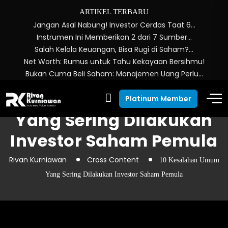
ARTIKEL TERBARU
Jangan Asal Nabung! Investor Cerdas Taat 6…
Instrumen Ini Memberikan 2 dari 7 Sumber…
Salah Kelola Keuangan, Bisa Rugi di Saham?…
Net Worth: Rumus untuk Tahu Kekayaan Bersihmu!
Bukan Cuma Beli Saham: Manajemen Uang Perlu…
10 Kesalahan Umum
Platinum Member
Yang Sering Dilakukan
Investor Saham Pemula
Rivan Kurniawan
Cross Content
10 Kesalahan Umum
Yang Sering Dilakukan Investor Saham Pemula