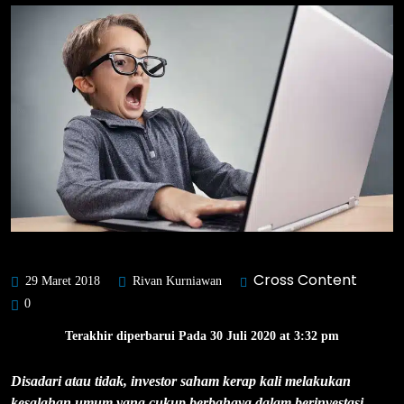
Cross Content
29 Maret 2018
Rivan Kurniawan
0
Terakhir diperbarui Pada 30 Juli 2020 at 3:32 pm
Disadari atau tidak, investor saham kerap kali melakukan
kesalahan umum yang cukup berbahaya dalam berinvestasi.