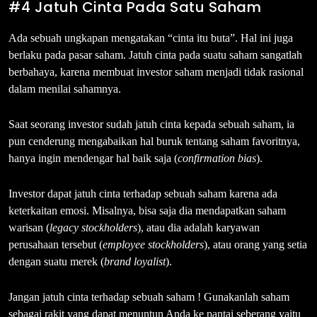
#4 Jatuh Cinta Pada Satu Saham
Ada sebuah ungkapan mengatakan “cinta itu buta”. Hal ini juga
berlaku pada pasar saham. Jatuh cinta pada suatu saham sangatlah
berbahaya, karena membuat investor saham menjadi tidak rasional
dalam menilai sahamnya.
Saat seorang investor sudah jatuh cinta kepada sebuah saham, ia
pun cenderung mengabaikan hal buruk tentang saham favoritnya,
hanya ingin mendengar hal baik saja (
confirmation bias
).
Investor dapat jatuh cinta terhadap sebuah saham karena ada
keterkaitan emosi. Misalnya, bisa saja dia mendapatkan saham
warisan (
legacy stockholders
), atau dia adalah karyawan
perusahaan tersebut (
employee stockholders
), atau orang yang setia
dengan suatu merek (
brand loyalist
).
Jangan jatuh cinta terhadap sebuah saham ! Gunakanlah saham
sebagai rakit yang dapat menuntun Anda ke pantai seberang yaitu