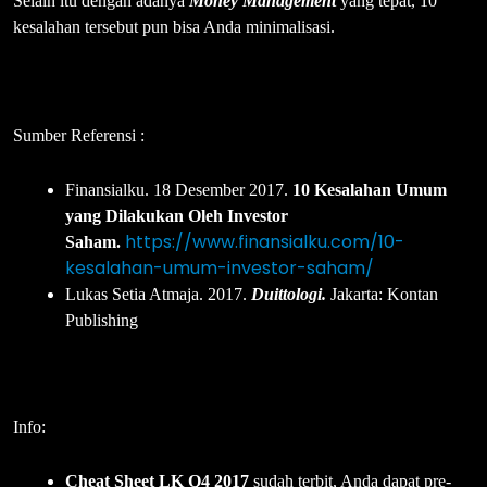
Selain itu dengan adanya
Money Management
yang tepat, 10
kesalahan tersebut pun bisa Anda minimalisasi.
Sumber Referensi :
Finansialku. 18 Desember 2017.
10 Kesalahan Umum
yang Dilakukan Oleh Investor
https://www.finansialku.com/10-
Saham.
kesalahan-umum-investor-saham/
Lukas Setia Atmaja. 2017.
Duittologi.
Jakarta: Kontan
Publishing
Info:
Cheat Sheet LK Q4 2017
sudah terbit, Anda dapat pre-