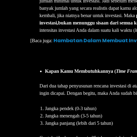
jumlah minimal untuk investasi. Jadi sebelum menen
banyak jumlah yang secara realistis dapat kamu alo
kembali, jika niatnya benar untuk investasi. Maka
investasi,bukan menunggu sisaan dari semua 
intensitas investasi Anda dalam suatu kali waktu (
Hambatan Dalam Membuat Inves
[Baca juga:
Kapan Kamu Membutuhkannya (
Time Fra
Dari dua tahap penyusunan rencana investasi di a
ingin dicapai. Dengan begitu, maka Anda sudah bi
Jangka pendek (0-3 tahun)
Jangka menengah (3-5 tahun)
Jangka panjang (lebih dari 5 tahun)