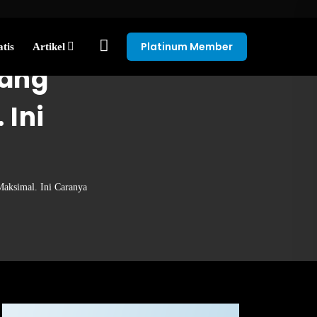
Platinum Member
tis
Artikel
yang
 Ini
Maksimal. Ini Caranya