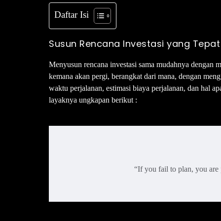
Daftar Isi
Susun Rencana Investasi yang Tepat
Menyusun rencana investasi sama mudahnya dengan me
kemana akan pergi, berangkat dari mana, dengan mengg
waktu perjalanan, estimasi biaya perjalanan, dan hal ap
layaknya ungkapan berikut :
“If you fail to plan, you ar