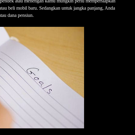
ka pendek atau menengah kamu mungkin perlu mempersiapkan
atau beli mobil baru. Sedangkan untuk jangka panjang, Anda
tau dana pensiun.