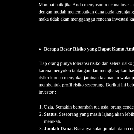
Manfaat baik jika Anda menyusun rencana investas
dengan mudah menempatkan dana pada keranjang ya
maka tidak akan mengganggu rencana investasi ka
Berapa Besar Risiko yang Dapat Kamu Amb
Tiap orang punya toleransi risiko dan selera risi
karena menyukai tantangan dan mengharapkan hasi
risiko karena menyukai jaminan keamanan walaupun h
membentuk profil risiko seseorang. Berikut ini be
investor :
Usia
. Semakin bertambah tua usia, orang cende
Status
. Seseorang yang masih lajang akan lebi
menikah.
Jumlah Dana.
Biasanya kalau jumlah dana cend