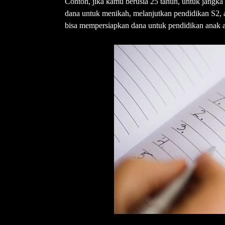
Contoh, jika kamu berusia 25 tahun, untuk jang
dana untuk menikah, melanjutkan pendidikan S2, 
bisa mempersiapkan dana untuk pendidikan anak a