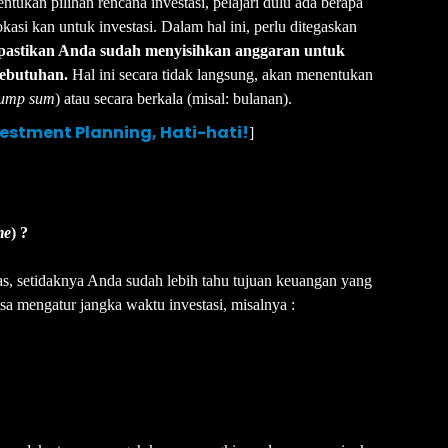
tukan pilihan rencana investasi, pelajari dulu ada berapa
kasi kan untuk investasi. Dalam hal ini, perlu ditegaskan
pastikan Anda sudah menyisihkan anggaran untuk
kebutuhan.
Hal ini secara tidak langsung, akan menentukan
lump sum
) atau secara berkala (misal: bulanan).
tment Planning, Hati-hati!
]
me
) ?
tas, setidaknya Anda sudah lebih tahu tujuan keuangan yang
sa mengatur jangka waktu investasi, misalnya :