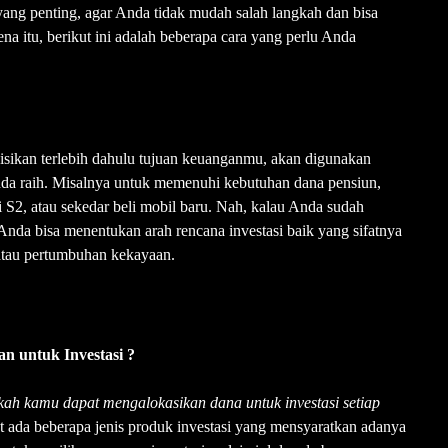
yang penting, agar Anda tidak mudah salah langkah dan bisa
na itu, berikut ini adalah beberapa cara yang perlu Anda
isikan terlebih dahulu tujuan keuanganmu, akan digunakan
Anda raih. Misalnya untuk memenuhi kebutuhan dana pensiun,
 S2, atau sekedar beli mobil baru. Nah, kalau Anda sudah
Anda bisa menentukan arah rencana investasi baik yang sifatnya
 atau pertumbuhan kekayaan.
 untuk Investasi ?
ah kamu dapat mengalokasikan dana untuk investasi setiap
t ada beberapa jenis produk investasi yang mensyaratkan adanya