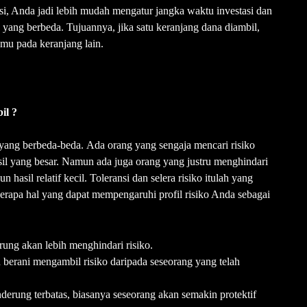
i, Anda jadi lebih mudah mengatur jangka waktu investasi dan
ng berbeda. Tujuannya, jika satu keranjang dana diambil,
mu pada keranjang lain.
il ?
ko yang berbeda-beda. Ada orang yang sengaja mencari risiko
l yang besar. Namun ada juga orang yang justru menghindari
asil relatif kecil. Toleransi dan selera risiko itulah yang
berapa hal yang dapat mempengaruhi profil risiko Anda sebagai
rung akan lebih menghindari risiko.
h berani mengambil risiko daripada seseorang yang telah
erung terbatas, biasanya seseorang akan semakin protektif