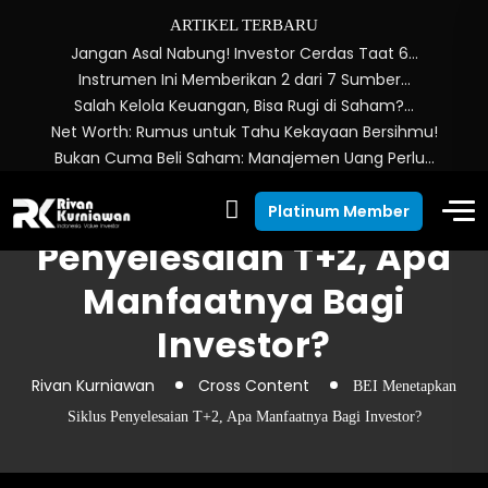
ARTIKEL TERBARU
Jangan Asal Nabung! Investor Cerdas Taat 6…
Instrumen Ini Memberikan 2 dari 7 Sumber…
Salah Kelola Keuangan, Bisa Rugi di Saham?…
Net Worth: Rumus untuk Tahu Kekayaan Bersihmu!
Bukan Cuma Beli Saham: Manajemen Uang Perlu…
BEI Menetapkan Siklus
Platinum Member
Penyelesaian T+2, Apa
Manfaatnya Bagi
Investor?
Rivan Kurniawan
Cross Content
BEI Menetapkan
Siklus Penyelesaian T+2, Apa Manfaatnya Bagi Investor?