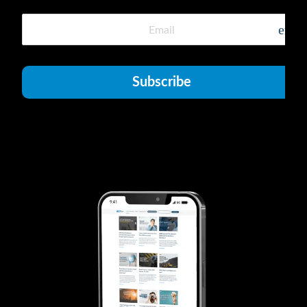
emai
Subscribe