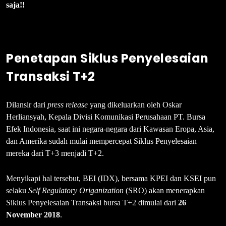
saja!!
Penetapan Siklus Penyelesaian
Transaksi T+2
Dilansir dari
press release
yang dikeluarkan oleh Oskar
Herliansyah, Kepala Divisi Komunikasi Perusahaan PT. Bursa
Efek Indonesia, saat ini negara-negara dari Kawasan Eropa, Asia,
dan Amerika sudah mulai mempercepat Siklus Penyelesaian
mereka dari T+3 menjadi T+2.
Menyikapi hal tersebut, BEI (IDX), bersama KPEI dan KSEI pun
selaku
Self Regulatory Origanization
(SRO) akan menerapkan
Siklus Penyelesaian Transaksi bursa T+2 dimulai dari
26
November 2018
.