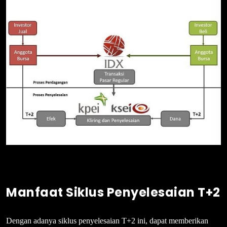
Manfaat Siklus Penyelesaian T+2
Dengan adanya siklus penyelesaian T+2 ini, dapat memberikan