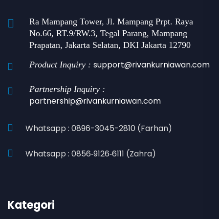
Ra Mampang Tower, Jl. Mampang Prpt. Raya
No.66, RT.9/RW.3, Tegal Parang, Mampang
Prapatan, Jakarta Selatan, DKI Jakarta 12790
support@rivankurniawan.com
Product Inquiry :
Partnership Inquiry :
partnership@rivankurniawan.com
Whatsapp : 0896-3045-2810 (Farhan)
Whatsapp : 0856‑9126‑6111 (Zahra)
Kategori