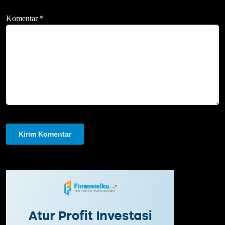
Komentar
*