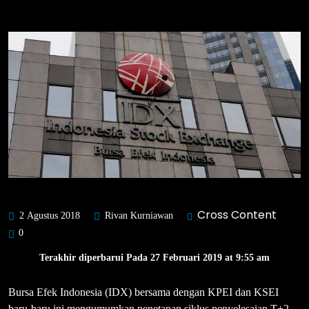
Cross Content
2 Agustus 2018
Rivan Kurniawan
0
Terakhir diperbarui Pada 27 Februari 2019 at 9:55 am
Bursa Efek Indonesia (IDX) bersama dengan KPEI dan KSEI
baru-baru ini mengumumkan penetapan siklus penyelesaian T+2.