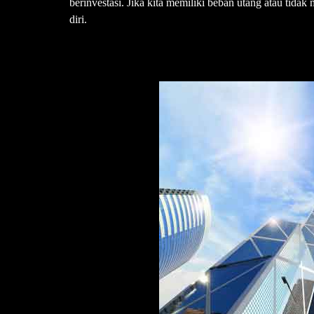
berinvestasi. Jika kita memiliki beban utang atau tid
diri.