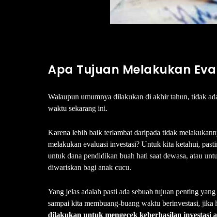
Apa Tujuan Melakukan Eval
Walaupun umumnya dilakukan di akhir tahun, tidak ada 
waktu sekarang ini.
Karena lebih baik terlambat daripada tidak melakukann
melakukan evaluasi investasi? Untuk kita ketahui, pasti
untuk dana pendidikan buah hati saat dewasa, atau un
diwariskan bagi anak cucu.
Yang jelas adalah pasti ada sebuah tujuan penting yang i
sampai kita membuang-buang waktu berinvestasi, jika h
dilakukan untuk mengecek keberhasilan investasi 