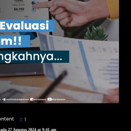
ontent
1
Pada 27 Agustus 2024 at 9:41 am