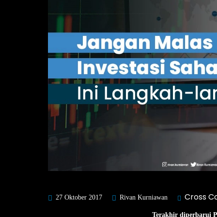
Cross C
27 Oktober 2017
Rivan Kurniawan
Terakhir diperbarui 