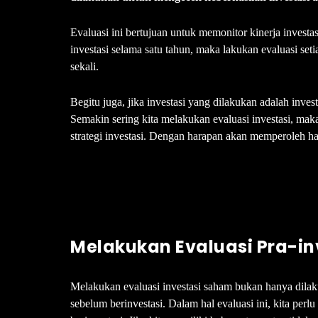
Evaluasi ini bertujuan untuk memonitor kinerja investa
investasi selama satu tahun, maka lakukan evaluasi seti
sekali.
Begitu juga, jika investasi yang dilakukan adalah inve
Semakin sering kita melakukan evaluasi investasi, ma
strategi investasi. Dengan harapan akan memperoleh ha
Melakukan Evaluasi Pra-i
Melakukan evaluasi investasi saham bukan hanya dilaku
sebelum berinvestasi. Dalam hal evaluasi ini, kita pe