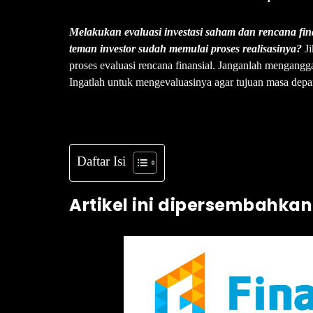
Melakukan evaluasi investasi saham dan rencana fin
teman investor sudah memulai proses realisasinya?
J
proses evaluasi rencana finansial. Janganlah mengang
Ingatlah untuk mengevaluasinya agar tujuan masa depan
Daftar Isi
Artikel ini dipersembahkan