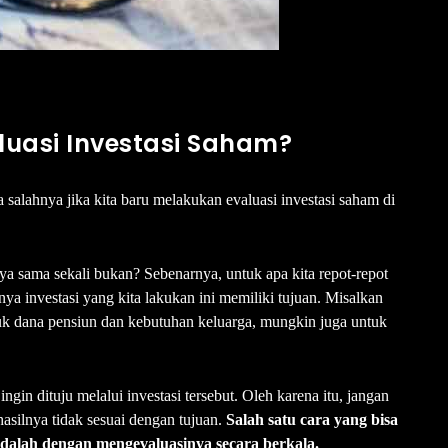
uasi Investasi Saham?
salahnya jika kita baru melakukan evaluasi investasi saham di
ya sama sekali bukan? Sebenarnya, untuk apa kita repot-repot
nya investasi yang kita lakukan ini memiliki tujuan. Misalkan
tuk dana pensiun dan kebutuhan keluarga, mungkin juga untuk
ngin dituju melalui investasi tersebut. Oleh karena itu, jangan
asilnya tidak sesuai dengan tujuan.
Salah satu cara yang bisa
adalah dengan mengevaluasinya secara berkala.