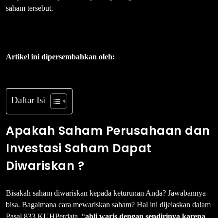
saham tersebut.
Artikel ini dipersembahkan oleh:
Daftar Isi
Apakah Saham Perusahaan dan
Investasi Saham Dapat
Diwariskan ?
Bisakah saham diwariskan kepada keturunan Anda? Jawabannya
bisa. Bagaimana cara mewariskan saham? Hal ini dijelaskan dalam
Pasal 833 KUHPerdata, “
ahli waris dengan sendirinya karena