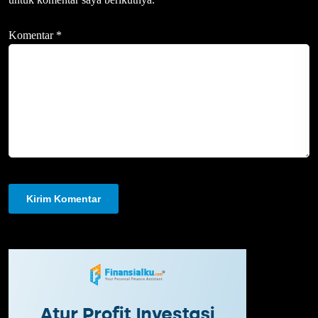
Komentar
*