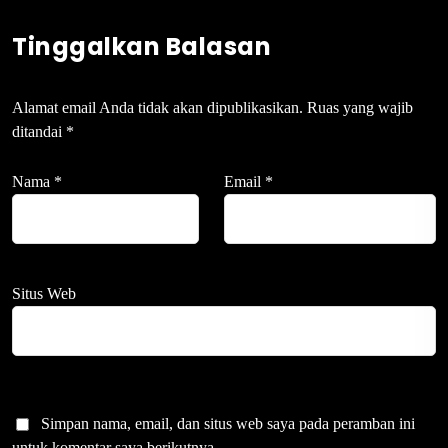
Tinggalkan Balasan
Alamat email Anda tidak akan dipublikasikan.
Ruas yang wajib
ditandai
*
Nama
*
Email
*
Situs Web
Simpan nama, email, dan situs web saya pada peramban ini
untuk komentar saya berikutnya.