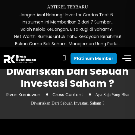
ARTIKEL TERBARU
Jangan Asal Nabung! Investor Cerdas Taat 6…
Instrumen Ini Memberikan 2 dari 7 Sumber…
Salah Kelola Keuangan, Bisa Rugi di Saham?…
Net Worth: Rumus untuk Tahu Kekayaan Bersihmu!
Bukan Cuma Beli Saham: Manajemen Uang Perlu…
Apa Saja Yang Bisa
Platinum Member
Diwariskan Dari Sebuah
Investasi Saham ?
Rivan Kurniawan
Cross Content
Apa Saja Yang Bisa
Diwariskan Dari Sebuah Investasi Saham ?