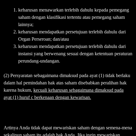
keharusan menawarkan terlebih dahulu kepada pemegang
saham dengan klasifikasi tertentu atau pemegang saham
lainnya;
keharusan mendapatkan persetujuan terlebih dahulu dari
Organ Perseroan; dan/atau
keharusan mendapatkan persetujuan terlebih dahulu dari
instansi yang berwenang sesuai dengan ketentuan peraturan
perundang-undangan.
(2) Persyaratan sebagaimana dimaksud pada ayat (1) tidak berlaku
dalam hal pemindahan hak atas saham disebabkan peralihan hak
karena hukum,
kecuali keharusan sebagaimana dimaksud pada
ayat (1) huruf c berkenaan dengan kewarisan.
Artinya Anda tidak dapat mewariskan saham dengan semena-mena
sekalipun saham itu adalah hak Anda. Jika ingin mewariskan