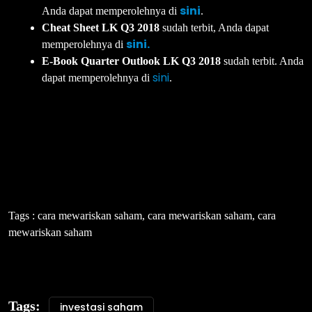
sini
Anda dapat memperolehnya di
.
Cheat Sheet LK Q3 2018
sudah terbit, Anda dapat
sini.
memperolehnya di
E-Book Quarter Outlook LK Q3 2018
sudah terbit. Anda
sini
dapat memperolehnya di
.
Tags : cara mewariskan saham, cara mewariskan saham, cara
mewariskan saham
Tags:
investasi saham