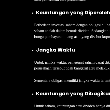
Keuntungan yang Diperole
Perbedaan investasi saham dengan obligasi dili
saham adalah dalam bentuk dividen. Sedangkan
bunga pembayaran utang atau yang disebut kupo
Jangka Waktu
Untuk jangka waktu, pemegang saham dapat dikat
perusahaan tersebut tidak bangkrut atau melaku
Sementara obligasi memiliki jangka waktu tertent
Keuntungan yang Dibagika
Untuk saham, keuntungan atau dividen hanya d