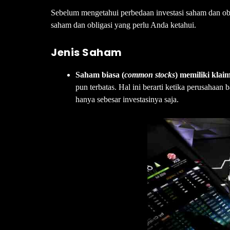
Sebelum mengetahui perbedaan investasi saham dan oblig
saham dan obligasi yang perlu Anda ketahui.
Jenis Saham
Saham biasa (
common stocks
) memiliki kla
pun terbatas. Hal ini berarti ketika perusaha
hanya sebesar investasinya saja.