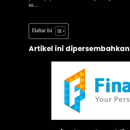
ini…
Daftar Isi
Artikel ini dipersembahkan