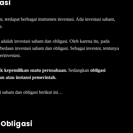
asi
terdapat berbagai instrumen investasi. Ada investasi saham,
a.
adalah investasi saham dan obligasi. Oleh karena itu, pada
bedaan investasi saham dan obligasi. Sebagai investor, tentunya
rinvestasi.
k kepemilikan suatu perusahaan.
Sedangkan
obligasi
n atau instansi pemerintah.
i saham dan obligasi berikut ini…
 Obligasi