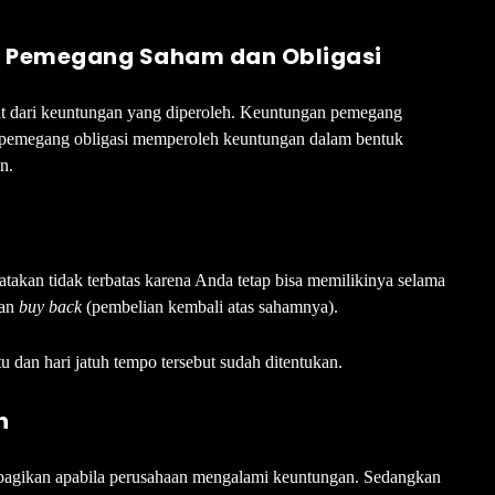
h Pemegang Saham dan Obligasi
hat dari keuntungan yang diperoleh. Keuntungan pemegang
 pemegang obligasi memperoleh keuntungan dalam bentuk
n.
akan tidak terbatas karena Anda tetap bisa memilikinya selama
kan
buy back
(pembelian kembali atas sahamnya).
u dan hari jatuh tempo tersebut sudah ditentukan.
n
ibagikan apabila perusahaan mengalami keuntungan. Sedangkan