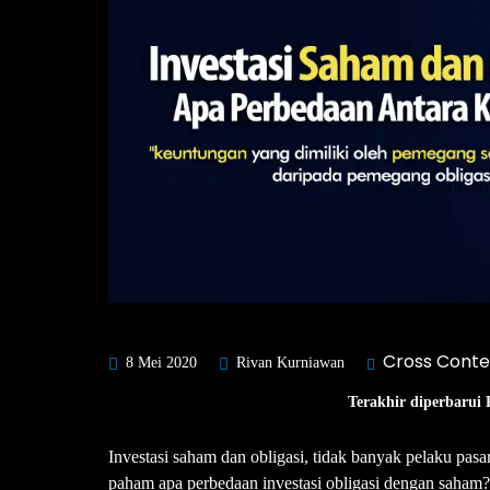
Cross Conte
8 Mei 2020
Rivan Kurniawan
Terakhir diperbarui 
Investasi saham dan obligasi, tidak banyak pelaku pa
paham apa perbedaan investasi obligasi dengan saham? Ke