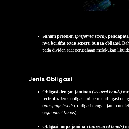
Saham preferen (
preferred stock
), pendapata
nya bersifat tetap seperti bunga obligasi.
Bahk
pada dividen saat perusahaan melakukan likuida
Jenis Obligasi
Obligasi dengan jaminan (
secured bonds)
mer
tertentu.
Jenis obligasi ini berupa obligasi deng
(
mortgage bonds
), obligasi dengan jaminan efe
(
equipment bonds
).
Obligasi tanpa jaminan (
unsecured bonds
) m