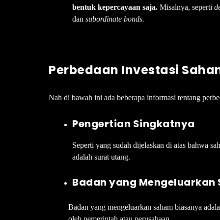
bentuk kepercayaan saja.
Misalnya, seperti
d
dan
subordinate bonds.
Perbedaan Investasi Saha
Nah di bawah ini ada beberapa informasi tentang perb
Pengertian Singkatnya
Seperti yang sudah dijelaskan di atas bahwa s
adalah surat utang.
Badan yang Mengeluarkan 
Badan yang mengeluarkan saham biasanya adalah 
oleh pemerintah atau perusahaan.