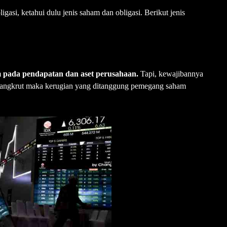
asi, ketahui dulu jenis saham dan obligasi. Berikut jenis
im pada pendapatan dan aset perusahaan.
Tapi, kewajibannya
an bangkrut maka kerugian yang ditanggung pemegang saham