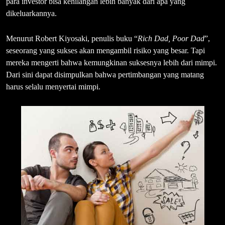
para investor bisa kehilangan lebih banyak dari apa yang
dikeluarkannya.
Menurut Robert Kiyosaki, penulis buku “
Rich Dad, Poor Dad
”,
seseorang yang sukses akan mengambil risiko yang besar. Tapi
mereka mengerti bahwa kemungkinan suksesnya lebih dari mimpi.
Dari sini dapat disimpulkan bahwa pertimbangan yang matang
harus selalu menyertai mimpi.