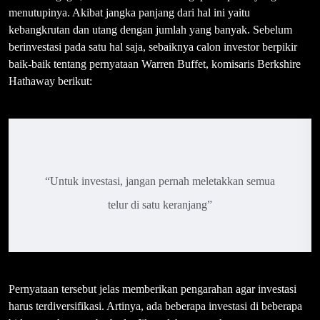
menutupinya. Akibat jangka panjang dari hal ini yaitu
kebangkrutan dan utang dengan jumlah yang banyak. Sebelum
berinvestasi pada satu hal saja, sebaiknya calon investor berpikir
baik-baik tentang pernyataan Warren Buffet, komisaris Berkshire
Hathaway berikut:
“Untuk investasi, jangan pernah meletakkan semua
telur di satu keranjang”
Pernyataan tersebut jelas memberikan pengarahan agar investasi
harus terdiversifikasi. Artinya, ada beberapa investasi di beberapa