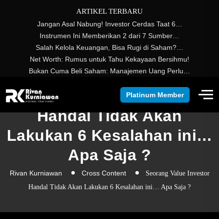
ARTIKEL TERBARU
Jangan Asal Nabung! Investor Cerdas Taat 6…
Instrumen Ini Memberikan 2 dari 7 Sumber…
Salah Kelola Keuangan, Bisa Rugi di Saham?…
Net Worth: Rumus untuk Tahu Kekayaan Bersihmu!
Bukan Cuma Beli Saham: Manajemen Uang Perlu…
Seorang Value Investor
Platinum Member
Handal Tidak Akan
Lakukan 6 Kesalahan ini…
Apa Saja ?
Rivan Kurniawan
Cross Content
Seorang Value Investor
Handal Tidak Akan Lakukan 6 Kesalahan ini… Apa Saja ?