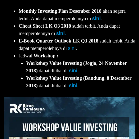
Monthly Investing Plan Desember 2018
akan segera
terbit. Anda dapat memperolehnya di
sini
.
Cheat Sheet LK Q3 2018
sudah terbit, Anda dapat
memperolehnya di
sini.
E-Book Quarter Outlook LK Q3 2018
sudah terbit. Anda
dapat memperolehnya di
sini
.
Jadwal
Workshop :
Workshop Value Investing (Jogja, 24 November
2018)
dapat dilihat di
sini
.
Workshop Value Investing (Bandung, 8 Desember
2018)
dapat dilihat di
sini
.