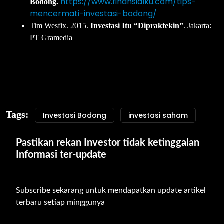
https://www.finansialku.com/tips-
Bodong.
mencermati-investasi-bodong/
Tim Wesfix. 2015.
Investasi Itu “Dipraktekin”
. Jakarta:
PT Gramedia
Tags:
Investasi Bodong
investasi saham
Pastikan rekan Investor tidak ketinggalan 
Informasi ter-update
Subscribe sekarang untuk mendapatkan update artikel 
terbaru setiap minggunya