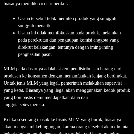
biasanya memiliki ciri-ciri berikut:
Usaha tersebut tidak memiliki produk yang sungguh-
sungguh menarik.
Usaha ini tidak memfokuskan pada produk, melainkan
pada perekrutan dan pengutipan komisi anggota yang
direkrut belakangan, tentunya dengan iming-iming
penghasilan pasif.
MLM pada dasarnya adalah sistem pendistribusian barang dari
produsen ke konsumen dengan memanfaatkan jenjang bertingkat.
Untuk jenis MLM yang legal, pemerintah melakukan supervisi
yang ketat. Biasanya yang ilegal akan menggunakan kedok produk
yang bombastis demi mendapatkan dana dari
anggota
sales
mereka.
Ketika seseorang masuk ke bisnis MLM yang buruk, biasanya
akan mengalami kebingungan, karena orang tersebut akan diminta
bekerja bukan untuk memasarkan produk, tapi justru merekrut