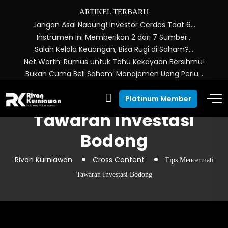
ARTIKEL TERBARU
Jangan Asal Nabung! Investor Cerdas Taat 6…
Instrumen Ini Memberikan 2 dari 7 Sumber…
Salah Kelola Keuangan, Bisa Rugi di Saham?…
Net Worth: Rumus untuk Tahu Kekayaan Bersihmu!
Bukan Cuma Beli Saham: Manajemen Uang Perlu…
Tips Mencermati
Platinum Member
Tawaran Investasi
Bodong
Rivan Kurniawan
Cross Content
Tips Mencermati
Tawaran Investasi Bodong