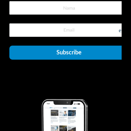
emai
Subscribe