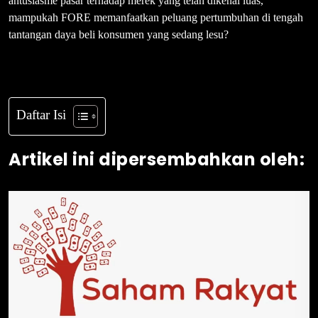
antusiasme pasar terhadap merek yang telah dikenal luas,
mampukah FORE memanfaatkan peluang pertumbuhan di tengah
tantangan daya beli konsumen yang sedang lesu?
Daftar Isi
Artikel ini dipersembahkan oleh: