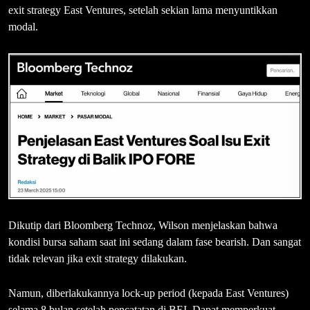
exit strategy East Ventures, setelah sekian lama menyuntikkan
modal.
Dikutip dari Bloomberg Technoz, Wilson menjelaskan bahwa
kondisi bursa saham saat ini sedang dalam fase bearish. Dan sangat
tidak relevan jika exit strategy dilakukan.
Namun, diberlakukannya lock-up period (kepada East Ventures)
selama 8 bulan setelah pencatatan di BEI. Dapat memperkuat