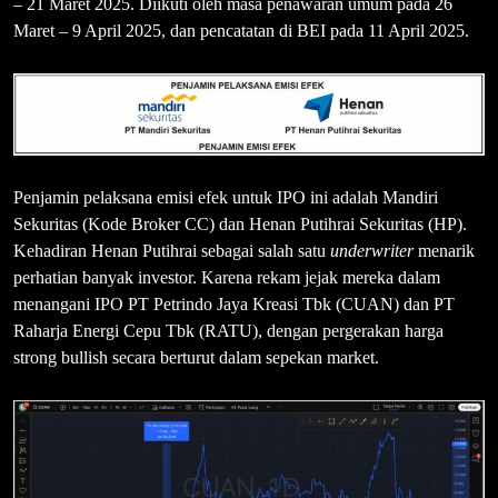
– 21 Maret 2025. Diikuti oleh masa penawaran umum pada 26
Maret – 9 April 2025, dan pencatatan di BEI pada 11 April 2025.
Penjamin pelaksana emisi efek untuk IPO ini adalah Mandiri
Sekuritas (Kode Broker CC) dan Henan Putihrai Sekuritas (HP).
Kehadiran Henan Putihrai sebagai salah satu
underwriter
menarik
perhatian banyak investor. Karena rekam jejak mereka dalam
menangani IPO PT Petrindo Jaya Kreasi Tbk (CUAN) dan PT
Raharja Energi Cepu Tbk (RATU), dengan pergerakan harga
strong bullish secara berturut dalam sepekan market.