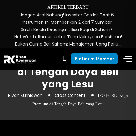
ARTIKEL TERBARU
Jangan Asal Nabung! Investor Cerdas Taat 6…
Instrumen Ini Memberikan 2 dari 7 Sumber…
Salah Kelola Keuangan, Bisa Rugi di Saham?…
Net Worth: Rumus untuk Tahu Kekayaan Bersihmu!
Bukan Cuma Beli Saham: Manajemen Uang Perlu…
IPO FORE: Kopi Premium
Platinum Member
di Tengah Daya Beli
yang Lesu
Rivan Kurniawan
Cross Content
IPO FORE: Kopi
Premium di Tengah Daya Beli yang Lesu