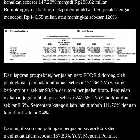
kenaikan sebesar 147.28% menjadi Rp280.82 miliar.
Beruntungnya laba bruto tetap menunjukkan tren positif dengan
mencapai Rp446.55 miliar, atau meningkat sebesar 128%.
Dari laporan prospektus, penjualan neto FORE didorong oleh
peningkatan penjualan minuman sebesar 131.86% YoY, yang
berkontribusi sekitar 90.9% dari total penjualan bruto. Penjualan
makanan juga tumbuh pesat sebesar 241.56% YoY, berkontribusi
sekitar 8.6%. Sementara kategori lain-lain tumbuh 111.76% dengan
kontribusi sekitar 0.4%.
Namun, diskon dan potongan penjualan secara konsisten
meningkat tajam sebesar 157.83% YoY. Menurut Penulis,