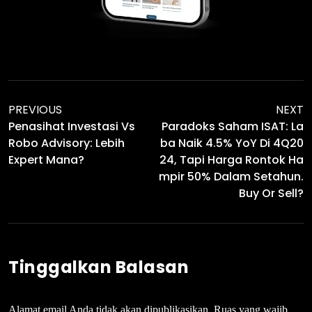
PREVIOUS
NEXT
Penasihat Investasi Vs
Paradoks Saham ISAT: La
Robo Advisory: Lebih
Ba Naik 4.5% YoY Di 4Q20
Expert Mana?
24, Tapi Harga Rontok Ha
Mpir 50% Dalam Setahun.
Buy Or Sell?
Tinggalkan Balasan
Alamat email Anda tidak akan dipublikasikan.
Ruas yang wajib