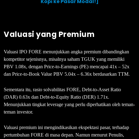
Kopi ke Pasar Modal!]
Valuasi yang Premium
Valuasi IPO FORE menunjukkan angka premium dibandingkan
kompetitor sejenisnya, misalnya saham TGUK yang memiliki
PBV 1.08x, dengan Price-to-Earnings (PE) mencapai 41x – 52x
dan Price-to-Book Value PBV 5.04x – 6.36x berdasarkan TTM.
Sementara itu, rasio solvabilitas FORE, Debt-to-Asset Ratio
(DAR) 0.63x dan Debt-to-Equity Ratio (DER) 1.71x.
Menunjukkan tingkat leverage yang perlu diperhatikan oleh teman-
teman investor.
Valuasi premium ini mengindikasikan ekspektasi pasar, terhadap
pertumbuhan FORE di masa depan. Namun menurut Penulis,