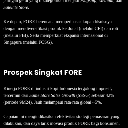
jaringan gerai yang dikategorikan menjadi
Flagship, Medium
, dan
Satellite Store
.
Ke depan, FORE berencana memperluas cakupan bisnisnya
dengan mendiversifikasi produk ke donat (melalui CFI) dan roti
(melalui FBI). Serta memperkuat ekspansi internasional di
Singapura (melalui FCSG).
Prospek Singkat FORE
Kinerja FORE di industri kopi Indonesia tergolong impresif,
tercermin dari
Same Store Sales Growth
(SSSG) sebesar 42%
(periode 9M24). Jauh melampaui rata-rata global ~5%.
Capaian ini mengindikasikan efektivitas strategi pemasaran yang
dilakukan, dan daya tarik inovasi produk FORE bagi konsumen.