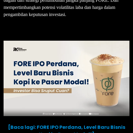
bagian dari strategi pertumbuhan jangka panjang FORE. Dan
mempertimbangkan potensi volatilitas laba dan harga dalam
pengambilan keputusan investasi.
[Baca lagi: FORE IPO Perdana, Level Baru Bisnis