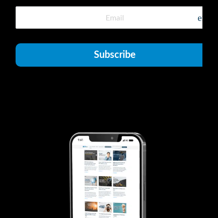
emai
Subscribe