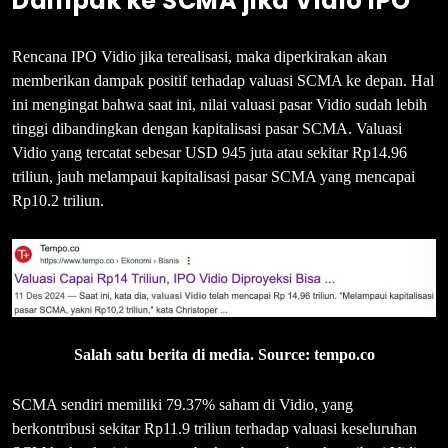
Dampak ke SCMA jika Vidio IPO
Rencana IPO Vidio jika terealisasi, maka diperkirakan akan
memberikan dampak positif terhadap valuasi SCMA ke depan. Hal
ini mengingat bahwa saat ini, nilai valuasi pasar Vidio sudah lebih
tinggi dibandingkan dengan kapitalisasi pasar SCMA. Valuasi
Vidio yang tercatat sebesar USD 945 juta atau sekitar Rp14.96
triliun, jauh melampaui kapitalisasi pasar SCMA yang mencapai
Rp10.2 triliun.
Salah satu berita di media. Source: tempo.co
SCMA sendiri memiliki 79.37% saham di Vidio, yang
berkontribusi sekitar Rp11.9 triliun terhadap valuasi keseluruhan