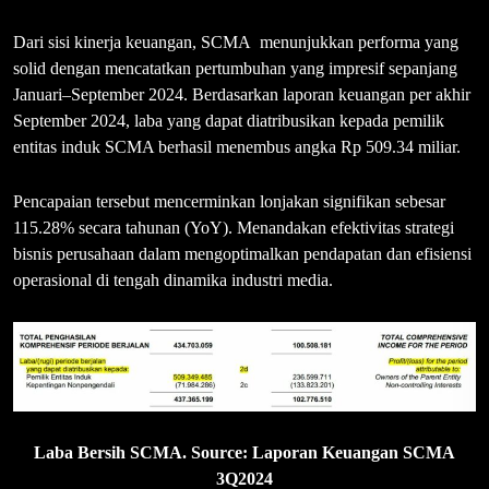
Dari sisi kinerja keuangan, SCMA menunjukkan performa yang
solid dengan mencatatkan pertumbuhan yang impresif sepanjang
Januari–September 2024. Berdasarkan laporan keuangan per akhir
September 2024, laba yang dapat diatribusikan kepada pemilik
entitas induk SCMA berhasil menembus angka Rp 509.34 miliar.
Pencapaian tersebut mencerminkan lonjakan signifikan sebesar
115.28% secara tahunan (YoY). Menandakan efektivitas strategi
bisnis perusahaan dalam mengoptimalkan pendapatan dan efisiensi
operasional di tengah dinamika industri media.
Laba Bersih SCMA. Source: Laporan Keuangan SCMA
3Q2024