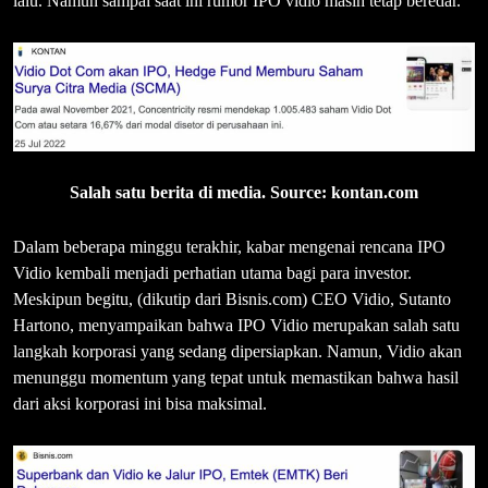
lalu. Namun sampai saat ini rumor IPO vidio masih tetap beredar.
Salah satu berita di media. Source: kontan.com
Dalam beberapa minggu terakhir, kabar mengenai rencana IPO
Vidio kembali menjadi perhatian utama bagi para investor.
Meskipun begitu, (dikutip dari Bisnis.com) CEO Vidio, Sutanto
Hartono, menyampaikan bahwa IPO Vidio merupakan salah satu
langkah korporasi yang sedang dipersiapkan. Namun, Vidio akan
menunggu momentum yang tepat untuk memastikan bahwa hasil
dari aksi korporasi ini bisa maksimal.