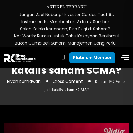
ARTIKEL TERBARU
Jangan Asal Nabung! Investor Cerdas Taat 6…
Instrumen Ini Memberikan 2 dari 7 Sumber…
Salah Kelola Keuangan, Bisa Rugi di Saham?…
Net Worth: Rumus untuk Tahu Kekayaan Bersihmu!
Bukan Cuma Beli Saham: Manajemen Uang Perlu…
Rumor IPO Vidio, jadi
Platinum Member
katalis saham SCMA?
Rivan Kurniawan
Cross Content
Rumor IPO Vidio,
jadi katalis saham SCMA?