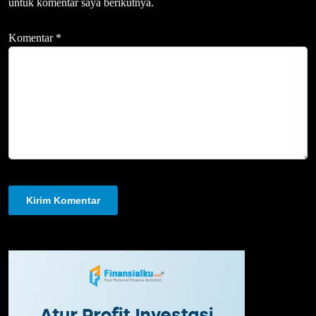
untuk komentar saya berikutnya.
Komentar
*