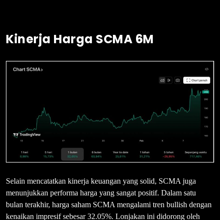
Kinerja Harga SCMA 6M
Selain mencatatkan kinerja keuangan yang solid, SCMA juga
menunjukkan performa harga yang sangat positif. Dalam satu
bulan terakhir, harga saham SCMA mengalami tren bullish dengan
kenaikan impresif sebesar 32.05%. Lonjakan ini didorong oleh