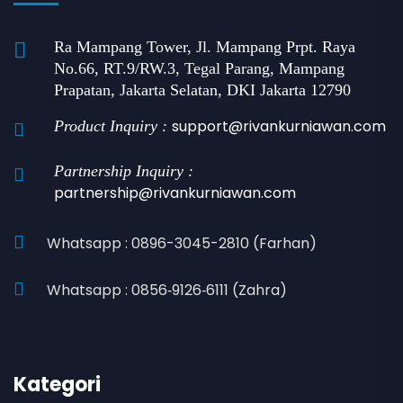
Ra Mampang Tower, Jl. Mampang Prpt. Raya
No.66, RT.9/RW.3, Tegal Parang, Mampang
Prapatan, Jakarta Selatan, DKI Jakarta 12790
support@rivankurniawan.com
Product Inquiry :
Partnership Inquiry :
partnership@rivankurniawan.com
Whatsapp : 0896-3045-2810 (Farhan)
Whatsapp : 0856‑9126‑6111 (Zahra)
Kategori