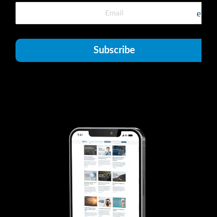
emai
Subscribe