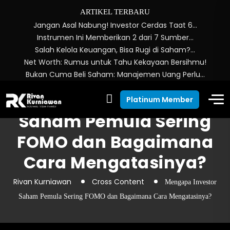
ARTIKEL TERBARU
Jangan Asal Nabung! Investor Cerdas Taat 6…
Instrumen Ini Memberikan 2 dari 7 Sumber…
Salah Kelola Keuangan, Bisa Rugi di Saham?…
Net Worth: Rumus untuk Tahu Kekayaan Bersihmu!
Bukan Cuma Beli Saham: Manajemen Uang Perlu…
Mengapa Investor
Platinum Member
Saham Pemula Sering
FOMO dan Bagaimana
Cara Mengatasinya?
Rivan Kurniawan
Cross Content
Mengapa Investor
Saham Pemula Sering FOMO dan Bagaimana Cara Mengatasinya?