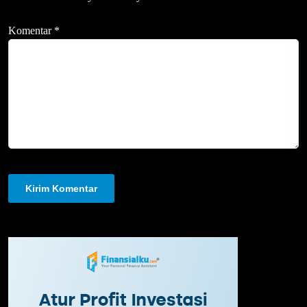
Komentar
*