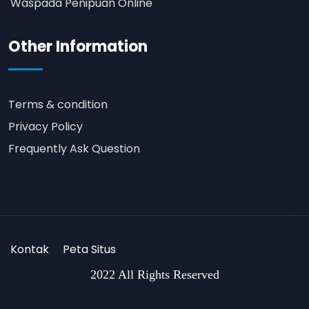
Waspada Penipuan Online
Other Information
Terms & condition
Privacy Policy
Frequently Ask Question
Kontak
Peta Situs
2022 All Rights Reserved